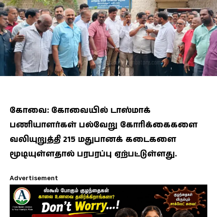
கோவை: கோவையில் டாஸ்மாக்
பணியாளர்கள் பல்வேறு கோரிக்கைகளை
வலியுறுத்தி 215 மதுபானக் கடைகளை
மூடியுள்ளதால் பரபரப்பு ஏற்பட்டுள்ளது.
Advertisement