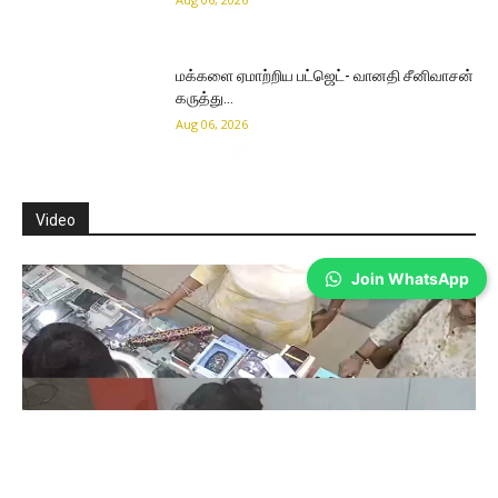
மக்களை ஏமாற்றிய பட்ஜெட்- வானதி சீனிவாசன்
கருத்து…
Aug 06, 2026
Video
Join WhatsApp
Coimbatore