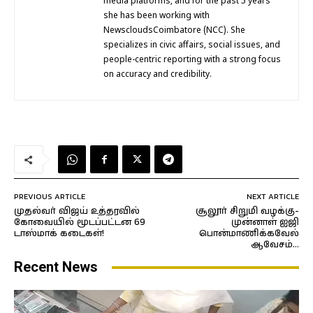
media platforms, and for the past 5 years
she has been working with
NewscloudsCoimbatore (NCC). She
specializes in civic affairs, social issues, and
people-centric reporting with a strong focus
on accuracy and credibility.
PREVIOUS ARTICLE
NEXT ARTICLE
முதல்வர் விஜய் உத்தரவில்
சூலூர் சிறுமி வழக்கு-
கோவையில் மூடப்பட்டன 69
முன்னாள் ஐஜி
டாஸ்மாக் கடைகள்!
பொன்மாணிக்கவேல்
ஆவேசம்…
Recent News