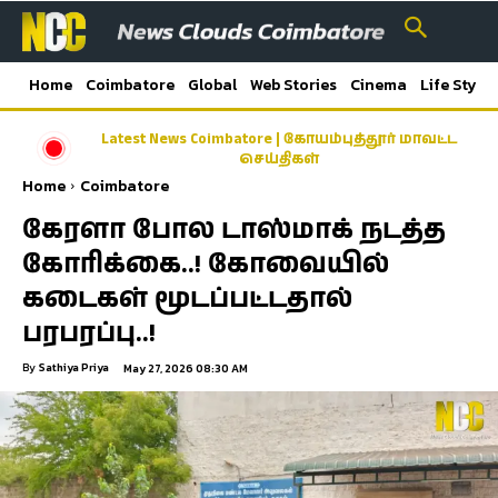
Home
Coimbatore
Global
Web Stories
Cinema
Life Style
Latest News Coimbatore | கோயம்புத்தூர் மாவட்ட
செய்திகள்
Home
Coimbatore
கேரளா போல டாஸ்மாக் நடத்த
கோரிக்கை..! கோவையில்
கடைகள் மூடப்பட்டதால்
பரபரப்பு..!
By
Sathiya Priya
May 27, 2026 08:30 AM