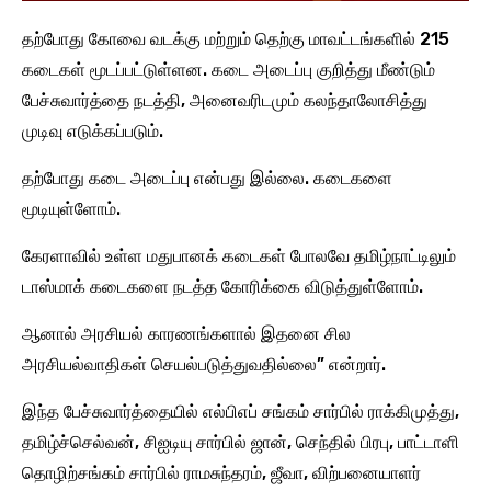
தற்போது கோவை வடக்கு மற்றும் தெற்கு மாவட்டங்களில் 215
கடைகள் மூடப்பட்டுள்ளன. கடை அடைப்பு குறித்து மீண்டும்
பேச்சுவார்த்தை நடத்தி, அனைவரிடமும் கலந்தாலோசித்து
முடிவு எடுக்கப்படும்.
தற்போது கடை அடைப்பு என்பது இல்லை. கடைகளை
மூடியுள்ளோம்.
கேரளாவில் உள்ள மதுபானக் கடைகள் போலவே தமிழ்நாட்டிலும்
டாஸ்மாக் கடைகளை நடத்த கோரிக்கை விடுத்துள்ளோம்.
ஆனால் அரசியல் காரணங்களால் இதனை சில
அரசியல்வாதிகள் செயல்படுத்துவதில்லை” என்றார்.
இந்த பேச்சுவார்த்தையில் எல்பிஎப் சங்கம் சார்பில் ராக்கிமுத்து,
தமிழ்ச்செல்வன், சிஐடியு சார்பில் ஜான், செந்தில் பிரபு, பாட்டாளி
தொழிற்சங்கம் சார்பில் ராமசுந்தரம், ஜீவா, விற்பனையாளர்