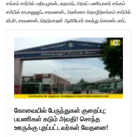
சங்கம் சார்பில் மதியழகன், சுதாகர், அரசுப் பணியாளர் சங்கம்
சார்பில் ராமானுஜம், சரவணன், அண்ணா தொழிற்சங்கம் சார்பில்
வி.சி. சரவணன், நெடுமாறன் ஆகியோர் கலந்து கொண்டனர்.