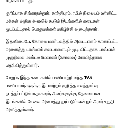
எடுக்கப்பட்டது.
குறிப்பாக சிங்காநல்லூர், காந்திபுரம், ரயில் நிலையம் உள்ளிட்ட
மக்கள் அதிக அளவில் கூடும் இடங்களில் கடைகள்
மூடப்பட்டதால் பொதுமக்கள் மகிழ்ச்சி அடைந்தனர்.
இதனிடையே, கோவை மண்டலத்தில் அடையாளம் காணப்பட்ட
அனைத்து டாஸ்மாக் கடைகளையும் மூடி விட்டதாக டாஸ்மாக்
முதுநிலை மண்டல மேலாளர் (கோவை) கோவிந்தராசு
தெரிவித்துள்ளார்.
மேலும், இந்த கடைகளில் பணியாற்றி வந்த 193
பணியாளர்களுக்கு இடமாற்றம் குறித்த கலந்தாய்வு
நடத்தப்பட்டுள்ளதாகவும், அவர்களுக்கு தேவையான
இடங்களில் வேலை அமைத்து தரப்படும் என்றும் அவர் உறுதி
அளித்துள்ளார்.