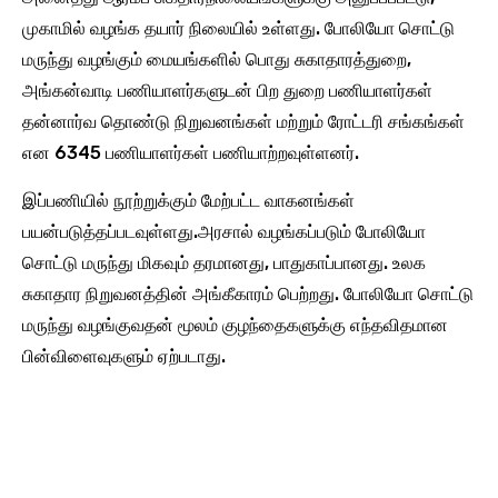
முகாமில் வழங்க தயார் நிலையில் உள்ளது. போலியோ சொட்டு
மருந்து வழங்கும் மையங்களில் பொது சுகாதாரத்துறை,
அங்கன்வாடி பணியாளர்களுடன் பிற துறை பணியாளர்கள்
தன்னார்வ தொண்டு நிறுவனங்கள் மற்றும் ரோட்டரி சங்கங்கள்
என 6345 பணியாளர்கள் பணியாற்றவுள்ளனர்.
இப்பணியில் நூற்றுக்கும் மேற்பட்ட வாகனங்கள்
பயன்படுத்தப்படவுள்ளது.அரசால் வழங்கப்படும் போலியோ
சொட்டு மருந்து மிகவும் தரமானது, பாதுகாப்பானது. உலக
சுகாதார நிறுவனத்தின் அங்கீகாரம் பெற்றது. போலியோ சொட்டு
மருந்து வழங்குவதன் மூலம் குழந்தைகளுக்கு எந்தவிதமான
பின்விளைவுகளும் ஏற்படாது.