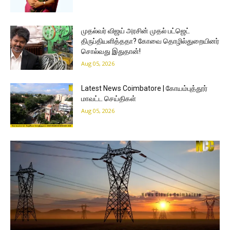
முதல்வர் விஜய் அரசின் முதல் பட்ஜெட்
திருப்தியளித்ததா? கோவை தொழில்துறையினர்
சொல்வது இதுதான்!
Aug 05, 2026
Latest News Coimbatore | கோயம்புத்தூர்
மாவட்ட செய்திகள்
Aug 05, 2026