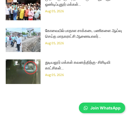
ஒண்டிப்புதூர் மக்கள்…
Aug 05, 2026
கோவையில் பாதாள சாக்கடை பணிகளை ஆய்வு
செய்த மாநகராட்சி ஆணையாளர்…
Aug 05, 2026
துடியலூர் மக்கள் கவனத்திற்கு- சிசிடிவி
காட்சிகள்…
Aug 05, 2026
Join WhatsApp