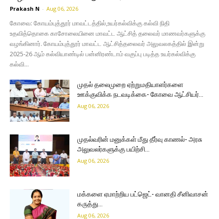
Prakash N
-
Aug 06, 2026
கோவை: கோயம்புத்தூர் மாவட்டத்தில்,உயர்கல்விக்கு கல்வி நிதி
உதவித்தொகை காசோலையினை மாவட்ட ஆட்சித் தலைவர் மாணவர்களுக்கு
வழங்கினார். கோயம்புத்தூர் மாவட்ட ஆட்சித்தலைவர் அலுவலகத்தில் இன்று
2025-26 ஆம் கல்வியாண்டில் பன்னிரண்டாம் வகுப்பு படித்த உயர்கல்விக்கு
கல்வி...
முதல் தலைமுறை ஏற்றுமதியாளர்களை
ஊக்குவிக்க நடவடிக்கை- கோவை ஆட்சியர்…
Aug 06, 2026
முதல்வரின் மனுக்கள் மீது தீர்வு காணல்- அரசு
அலுவலர்களுக்கு பயிற்சி…
Aug 06, 2026
மக்களை ஏமாற்றிய பட்ஜெட்- வானதி சீனிவாசன்
கருத்து…
Aug 06, 2026