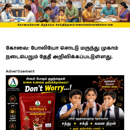
கோவை: போலியோ சொட்டு மருந்து முகாம்
நடைபெறும் தேதி அறிவிக்கப்பட்டுள்ளது.
Advertisement