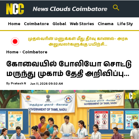
Home
Coimbatore
Global
Web Stories
Cinema
Life Style
முதல்வரின் மனுக்கள் மீது தீர்வு காணல்- அரசு
அலுவலர்களுக்கு பயிற்சி…
Home
Coimbatore
கோவையில் போலியோ சொட்டு
மருந்து முகாம் தேதி அறிவிப்பு…
By
Prakash N
Jun 11, 2026 09:50 AM