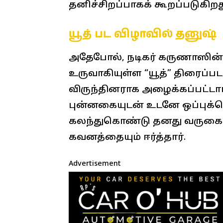
தனிச்சிறப்பாகக் கூறப்படுகிறத
யூத் பட விழாவில் தனுஷ்
அதேபோல், நடிகர் கருணாஸின்
உருவாகியுள்ள “யூத்” திரைப்பட 
விருந்தினராக அழைக்கப்பட்டா
புன்னகையுடன் உடனே ஒப்புக்க
கலந்துகொண்டு தனது வருகைய
கவனத்தையும் ஈர்த்தார்.
Advertisement