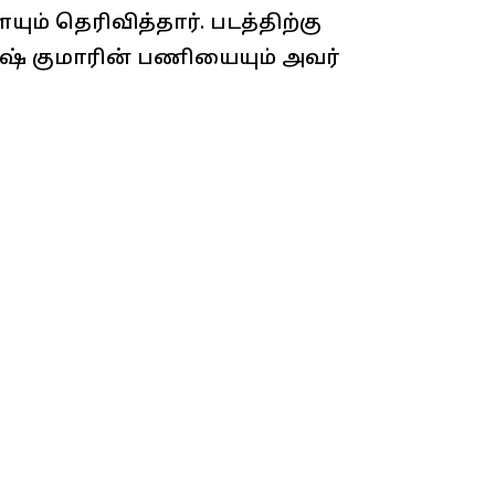
ம் தெரிவித்தார். படத்திற்கு
ஷ் குமாரின் பணியையும் அவர்