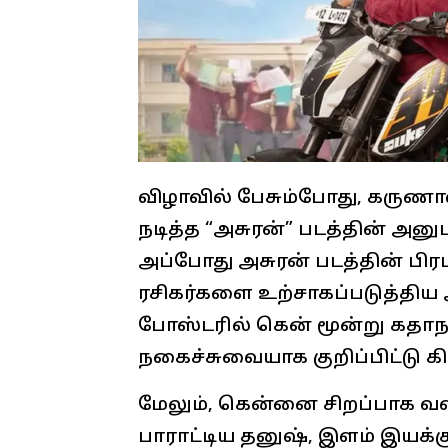
விழாவில் பேசும்போது, கருண
நடித்த “அசுரன்” படத்தின் அன
அப்போது அசுரன் படத்தின் ப
ரசிகர்களை உற்சாகப்படுத்திய அவ
போஸ்டரில் கென் மூன்று கதா
நகைச்சுவையாக குறிப்பிட்டு கி
மேலும், கென்னை சிறப்பாக வ
பாராட்டிய தனுஷ், இளம் இயக்க