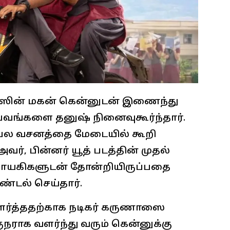
ாஸின் மகன் கென்னுடன் இணைந்து
ுபவங்களை தனுஷ் நினைவுகூர்ந்தார்.
ிரபல வசனத்தை மேடையில் கூறி
ர், பின்னர் யூத் படத்தின் முதல்
நாயகிகளுடன் தோன்றியிருப்பதை
ண்டல் செய்தார்.
ளர்த்ததற்காக நடிகர் கருணாஸை
ுநராக வளர்ந்து வரும் கென்னுக்கு