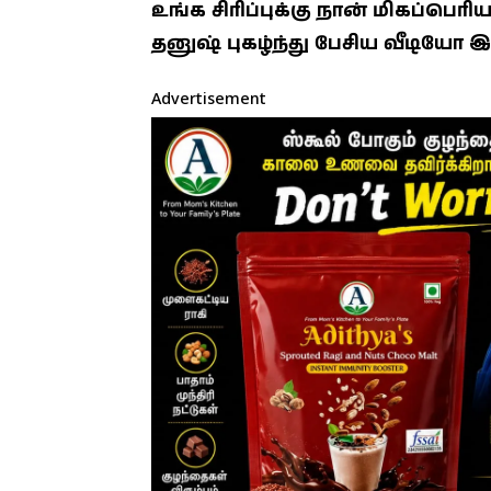
உங்க சிரிப்புக்கு நான் மிகப்பெ
தனுஷ் புகழ்ந்து பேசிய வீடியோ
Advertisement