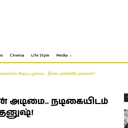
es
Cinema
Life Style
Media
ோவையில் சிறப்பு முகாம்… நீங்க பண்ணிட்டீங்களா?
நான் அடிமை.. நடிகையிடம்
 தனுஷ்!