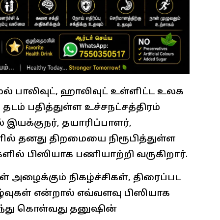
ல் பாலிவுட், ஹாலிவுட் உள்ளிட்ட உலக
தடம் பதித்துள்ள உச்சநட்சத்திரம்
 இயக்குநர், தயாரிப்பாளர்,
ில் தனது திறமையை நிரூபித்துள்ள
களில் பிஸியாக பணியாற்றி வருகிறார்.
் அழைக்கும் நிகழ்ச்சிகள், திரைப்பட
கழ்வுகள் என்றால் எவ்வளவு பிஸியாக
லந்து கொள்வது தனுஷின்