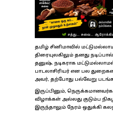
தமிழ் சினிமாவில் மட்டுமல்லாம
திரையுலகிலும் தனது நடிப்பால் 
தனுஷ். நடிகராக மட்டுமல்லாமல்
பாடலாசிரியர் என பல துறைகள
அவர், தற்போது பல்வேறு படங்
இருப்பினும், நெருக்கமானவர்கள
விழாக்கள் அல்லது குடும்ப நி
இருந்தாலும் நேரம் ஒதுக்கி க