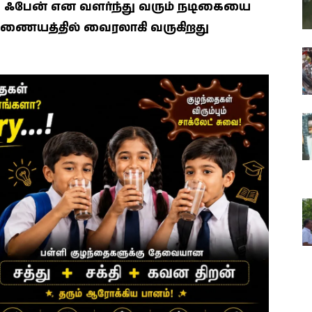
ரிய ஃபேன் என வளர்ந்து வரும் நடிகையை
 இணையத்தில் வைரலாகி வருகிறது