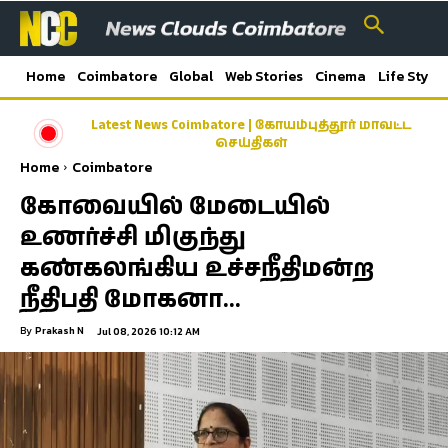
Home
Coimbatore
Global
Web Stories
Cinema
Life Style
Latest News Coimbatore | கோயம்புத்தூர் மாவட்ட
செய்திகள்
Home
Coimbatore
கோவையில் மேடையில்
உணர்ச்சி மிகுந்து
கண்கலங்கிய உச்சநீதிமன்ற
நீதிபதி மோகனா…
By
Prakash N
Jul 08, 2026 10:12 AM