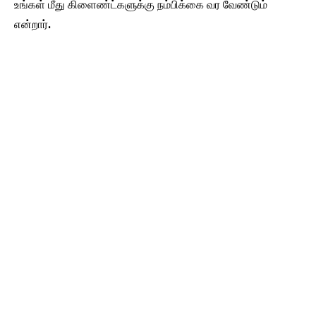
உங்கள் மீது கிளைண்ட்களுக்கு நம்பிக்கை வர வேண்டும்
என்றார்.