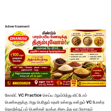
Advertisement
கோவிட் VC Practice செய்ய ஆரம்பித்து விட்டோம்
பெண்களுக்கு அது பெரிதும் உதவி உள்ளது என்றும் VC போன்ற
தொழில்நுட்பம் பெண்கள் நமக்கு கிடைத்த வர பிரசாதம்