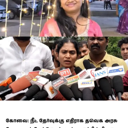
கோவை: நீட் தேர்வுக்கு எதிராக தவெக அரசு