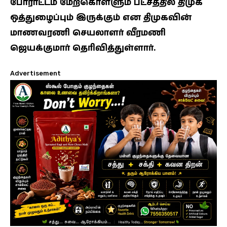
போராட்டம் மேற்கொள்ளும் பட்சத்தில் திமுக
ஒத்துழைப்பும் இருக்கும் என திமுகவின்
மாணவரணி செயலாளர் வீரமணி
ஜெயக்குமார் தெரிவித்துள்ளார்.
Advertisement