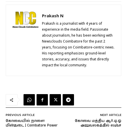
Prakash N
Prakash is a journalist with 4 years of
experience in the media field. Passionate
about journalism, he has been working with
Newsclouds Coimbatore for the past 2
years, focusing on Coimbatore-centric news.
His reporting emphasizes ground-level
stories, accuracy, and issues that directly
impact the local community.
PREVIOUS ARTICLE
NEXT ARTICLE
கோவையில் நாளை
கோவை மத்திய ஆர்.டி.ஓ
மின்தடை | Coimbatore Power
அலுவலகத்தில் லஞ்ச