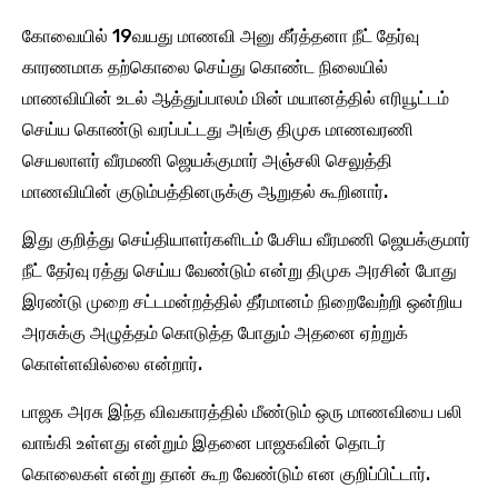
கோவையில் 19வயது மாணவி அனு கீர்த்தனா நீட் தேர்வு
காரணமாக தற்கொலை செய்து கொண்ட நிலையில்
மாணவியின் உடல் ஆத்துப்பாலம் மின் மயானத்தில் எரியூட்டம்
செய்ய கொண்டு வரப்பட்டது அங்கு திமுக மாணவரணி
செயலாளர் வீரமணி ஜெயக்குமார் அஞ்சலி செலுத்தி
மாணவியின் குடும்பத்தினருக்கு ஆறுதல் கூறினார்.
இது குறித்து செய்தியாளர்களிடம் பேசிய வீரமணி ஜெயக்குமார்
நீட் தேர்வு ரத்து செய்ய வேண்டும் என்று திமுக அரசின் போது
இரண்டு முறை சட்டமன்றத்தில் தீர்மானம் நிறைவேற்றி ஒன்றிய
அரசுக்கு அழுத்தம் கொடுத்த போதும் அதனை ஏற்றுக்
கொள்ளவில்லை என்றார்.
பாஜக அரசு இந்த விவகாரத்தில் மீண்டும் ஒரு மாணவியை பலி
வாங்கி உள்ளது என்றும் இதனை பாஜகவின் தொடர்
கொலைகள் என்று தான் கூற வேண்டும் என குறிப்பிட்டார்.