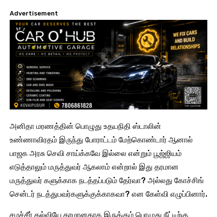
Advertisement
அனிதா மரணத்தின் பொழுது உதயநிதி ஸ்டாலின்
உண்ணாவிரதம் இருந்து போராட்டம் மேற்கொண்டார் ஆனால்
பாஜக அரசு செவி சாய்க்கவே இல்லை என்றும் பூஜ்ஜியம்
எடுத்தாலும் மருத்துவர் ஆகலாம் என்றால் இது தரமான
மருத்துவர் களுக்காக நடத்தப்படும் தேர்வா? அல்லது கோச்சிங்
சென்டர் நடத்துபவர்களுக்குக்காகவா? என கேள்வி எழுப்பினார்.
சமச்சீர் கல்வியே தரமானதாக இருக்கும் பொழுது நீட்டிற்கு