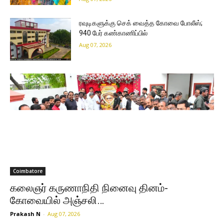
ரவுடிகளுக்கு செக் வைத்த கோவை போலீஸ்;
940 பேர் கண்காணிப்பில்
Aug 07, 2026
Coimbatore
கலைஞர் கருணாநிதி நினைவு தினம்-
கோவையில் அஞ்சலி…
Prakash N
-
Aug 07, 2026