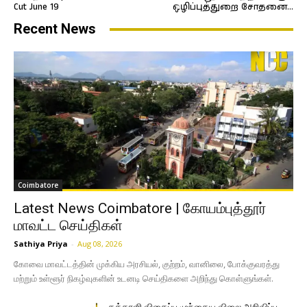
Cut June 19
ஒழிப்புத்துறை சோதனை…
Recent News
Coimbatore
Latest News Coimbatore | கோயம்புத்தூர்
மாவட்ட செய்திகள்
Sathiya Priya
-
Aug 08, 2026
கோவை மாவட்டத்தின் முக்கிய அரசியல், குற்றம், வானிலை, போக்குவரத்து
மற்றும் உள்ளூர் நிகழ்வுகளின் உடனடி செய்திகளை அறிந்து கொள்ளுங்கள்.