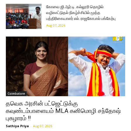
கோவை ஜி.ஆர்.டி. கல்லூரி தொழில்
வழிகாட்டுதல் நிகழ்ச்சியில் மூத்த
பத்திரிகையாளர் எல். ராஜகோபால் பங்கேற்பு
Aug 07, 2026
Coimbatore
தவெக அரசின் பட்ஜெட்டுக்கு
கவுண்டம்பாளையம் MLA கனிமொழி சந்தோஷ்
புகழாரம் !!
Sathiya Priya
-
Aug 07, 2026