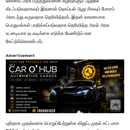
கோவை அரசு மருத்துவமனை கழிவுகளும் ஆற்றில்
விடப்படுவதாகவும் இதனால் நொய்யல் ஆறு மிகவும் மோசம்
அடைந்து வருவதாக தெரிவித்தார். இதன் காரணமாக
பொதுமக்கள் பாதிக்கப்படுவதாக தெரிவித்த அவர் அரசு
உடனடியாக நடவடிக்கை எடுக்க வேண்டும் என
கேட்டுக்கொண்டார்.
Advertisement
புதிதாக முதல்வராக பொறுப்பேற்றுள்ள விஜய், முதல் கட்டமாக