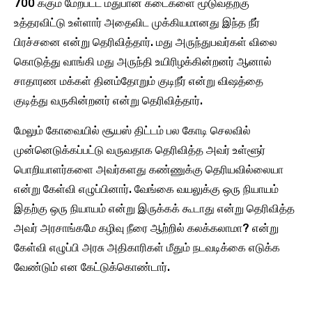
700 க்கும் மேற்பட்ட மதுபான கடைகளை மூடுவதற்கு
உத்தரவிட்டு உள்ளார் அதைவிட முக்கியமானது இந்த நீர்
பிரச்சனை என்று தெரிவித்தார். மது அருந்துபவர்கள் விலை
கொடுத்து வாங்கி மது அருந்தி உயிரிழக்கின்றனர் ஆனால்
சாதாரண மக்கள் தினம்தோறும் குடிநீர் என்று விஷத்தை
குடித்து வருகின்றனர் என்று தெரிவித்தார்.
மேலும் கோவையில் சூயஸ் திட்டம் பல கோடி செலவில்
முன்னெடுக்கப்பட்டு வருவதாக தெரிவித்த அவர் உள்ளூர்
பொறியாளர்களை அவர்களது கண்ணுக்கு தெரியவில்லையா
என்று கேள்வி எழுப்பினார். வேங்கை வயலுக்கு ஒரு நியாயம்
இதற்கு ஒரு நியாயம் என்று இருக்கக் கூடாது என்று தெரிவித்த
அவர் அரசாங்கமே கழிவு நீரை ஆற்றில் கலக்கலாமா? என்று
கேள்வி எழுப்பி அரசு அதிகாரிகள் மீதும் நடவடிக்கை எடுக்க
வேண்டும் என கேட்டுக்கொண்டார்.