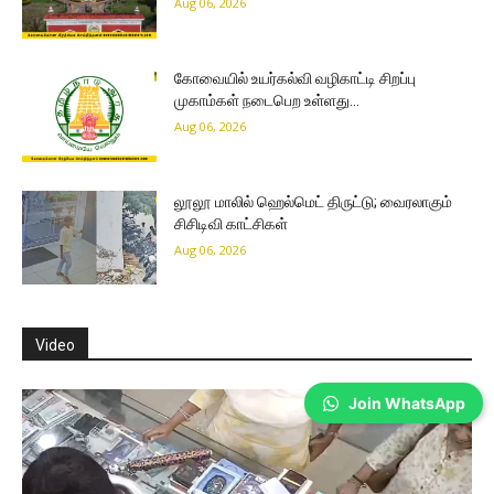
Aug 06, 2026
கோவையில் உயர்கல்வி வழிகாட்டி சிறப்பு
முகாம்கள் நடைபெற உள்ளது…
Aug 06, 2026
லூலூ மாலில் ஹெல்மெட் திருட்டு; வைரலாகும்
சிசிடிவி காட்சிகள்
Aug 06, 2026
Video
Join WhatsApp