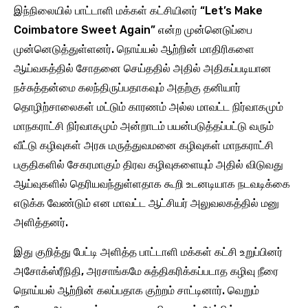
இந்நிலையில் பாட்டாளி மக்கள் கட்சியினர் “Let’s Make
Coimbatore Sweet Again” என்ற முன்னெடுப்பை
முன்னெடுத்துள்ளனர். நொய்யல் ஆற்றின் மாதிரிகளை
ஆய்வகத்தில் சோதனை செய்ததில் அதில் அதிகப்படியான
நச்சுத்தன்மை கலந்திருப்பதாகவும் அதற்கு தனியார்
தொழிற்சாலைகள் மட்டும் காரணம் அல்ல மாவட்ட நிர்வாகமும்
மாநகராட்சி நிர்வாகமும் அன்றாடம் பயன்படுத்தப்பட்டு வரும்
வீட்டு கழிவுகள் அரசு மருத்துவமனை கழிவுகள் மாநகராட்சி
பகுதிகளில் சேகரமாகும் திரவ கழிவுகளையும் அதில் விடுவது
ஆய்வுகளில் தெரியவந்துள்ளதாக கூறி உடனடியாக நடவடிக்கை
எடுக்க வேண்டும் என மாவட்ட ஆட்சியர் அலுவலகத்தில் மனு
அளித்தனர்.
இது குறித்து பேட்டி அளித்த பாட்டாளி மக்கள் கட்சி உறுப்பினர்
அசோக்ஸ்ரீநிதி, அரசாங்கமே சுத்திகரிக்கப்படாத கழிவு நீரை
நொய்யல் ஆற்றின் கலப்பதாக குற்றம் சாட்டினார். வெறும்