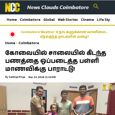
Home
Coimbatore
Global
Web Stories
Cinema
Life Style
Coimbatore Weather: 6 நாட்களுக்கான வானிலை…
எந்தெந்த நாட்களில் மழை?
Home
Coimbatore
கோவையில் சாலையில் கிடந்த
பணத்தை ஒப்படைத்த பள்ளி
மாணவிக்கு பாராட்டு!
By
Sathiya Priya
Mar 24, 2026 12:34 PM