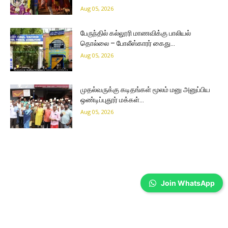
Aug 05, 2026
பேருந்தில் கல்லூரி மாணவிக்கு பாலியல்
தொல்லை – போலீஸ்காரர் கைது…
Aug 05, 2026
முதல்வருக்கு கடிதங்கள் மூலம் மனு அனுப்பிய
ஒண்டிப்புதூர் மக்கள்…
Aug 05, 2026
Join WhatsApp