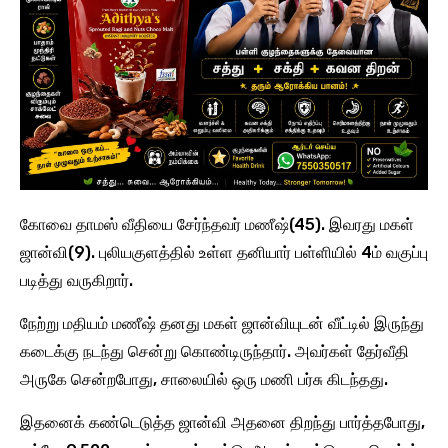
கோவை தாமஸ் வீதியை சேர்ந்தவர் மணீஷ்(45). இவரது மகள்
ஜான்வி(9). புலியகுளத்தில் உள்ள தனியார் பள்ளியில் 4ம் வகுப்பு
படித்து வருகிறார்.
நேற்று மதியம் மணீஷ் தனது மகள் ஜான்வியுடன் வீட்டில் இருந்து
கடைக்கு நடந்து சென்று கொண்டிருந்தார். அவர்கள் தேர்வீதி
அருகே சென்றபோது, சாலையில் ஒரு மணி பர்சு கிடந்தது.
இதனைக் கண்டெடுத்த ஜான்வி அதனை திறந்து பார்த்தபோது,