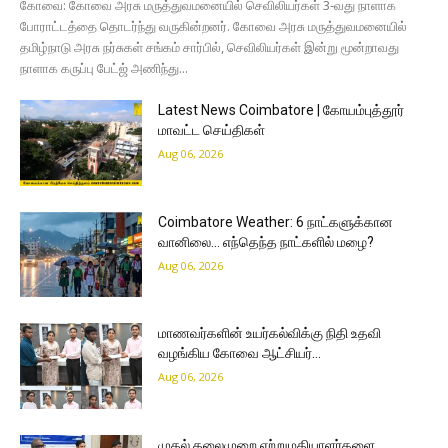
கோவை: கோவை அரசு மருத்துவமனையில் செவிலியர்கள் 3-வது நாளாக
போராட்டத்தை தொடர்ந்து வருகின்றனர். கோவை அரசு மருத்துவமனையில்
தமிழ்நாடு அரசு நர்சுகள் சங்கம் சார்பில், செவிலியர்கள் இன்று மூன்றாவது
நாளாக கருப்பு பேட்ஜ் அணிந்து...
Latest News Coimbatore | கோயம்புத்தூர்
மாவட்ட செய்திகள்
Aug 06, 2026
Coimbatore Weather: 6 நாட்களுக்கான
வானிலை… எந்தெந்த நாட்களில் மழை?
Aug 06, 2026
மாணவர்களின் உயர்கல்விக்கு நிதி உதவி
வழங்கிய கோவை ஆட்சியர்…
Aug 06, 2026
முதல் தலைமுறை ஏற்றுமதியாளர்களை