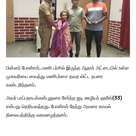
பின்னர் போலீசார், மணி பர்சில் இருந்த ஆதார் அட்டையில் உள்ள
முகவரியை வைத்து மணிபர்சை தவற விட்ட நபரை
கண்டறிந்தனர்.
அவர் பாப்பநாயக்கன்புதூரை சேர்ந்த ஐடி ஊழியர் ஹரீஸ்(33)
என்பது தெரியவந்தது. போலீசார் நேற்று அவரை காவல்
நிலையத்திற்கு வரவழைத்தனர்.