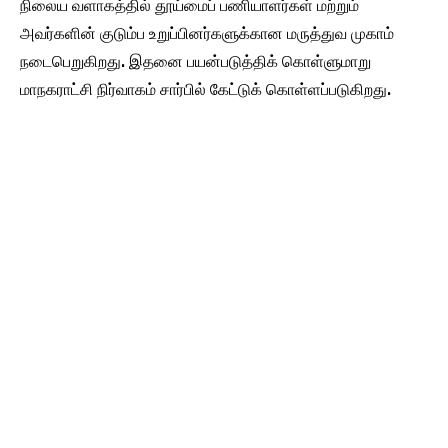
நிலைய வளாகத்தில் தூய்மைப் பணியாளர்கள் மற்றும்
அவர்களின் குடும்ப உறுப்பினர்களுக்கான மருத்துவ முகாம்
நடைபெறுகிறது. இதனை பயன்படுத்திக் கொள்ளுமாறு
மாநகராட்சி நிர்வாகம் சார்பில் கேட்டுக் கொள்ளப்படுகிறது.