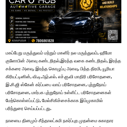
மகப்பேறு மருத்துவம் மற்றும் மகளிர் நல மருத்துவம், ஹீமோ
குளோபின் அளவு கண்டறிதல்,இரத்த வகை கண்டறிதல், இரத்த
சக்கரை அளவு, இரத்த கொழுப்பு அளவு, பித்த திரமி, யூரியா
கிரியட்டினின், வி.டி.ஆர்.எல். எச்.ஐ.வி மாதிரி பரிசோதனை,
இ.சி.ஜி ஸ்கேன் கர்ப்பபை வாய் பரிசோதனை, புற்றுநோய்
பரிசோதனை, மார்பக புற்றுநோய் உள்ளிட்ட பரிசோதனைகள்
மேற்கொள்ளப்பட்டு, மேல்சிகிச்சைக்காக இம்முகாமில்
பரிந்துரை செய்யப்பட்டது.
நாளைய தினமும் சீத்தாலட்சுமி நகர்ப்புற முதன்மை சுகாதார