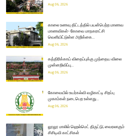
Aug 06, 2026
காலை உணவு திட்டத்தில் பயன்பெற்ற மாணவ
மாணவிகள்- கோவை மாநகராட்சி
வெளியிட்டுள்ள அறிக்கை…
Aug 06, 2026
கத்திரிக்காய் விதைப்புக்கு முந்தைய விலை
முன்னறிவிப்பு…
Aug 06, 2026
கோவையில் உயர்கல்வி வழிகாட்டி சிறப்பு
முகாம்கள் நடைபெற உள்ளது…
Aug 06, 2026
லூலூ மாலில் ஹெல்மெட் திருட்டு; வைரலாகும்
சிசிடிவி காட்சிகள்