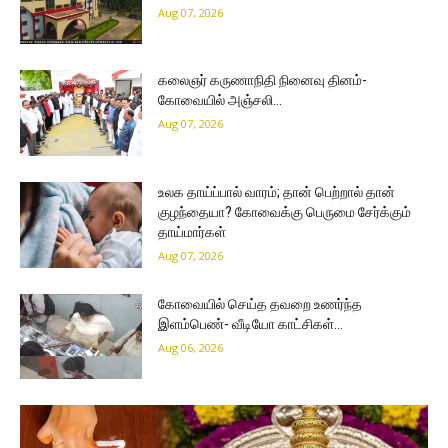
Aug 07, 2026
கலைஞர் கருணாநிதி நினைவு தினம்-
கோவையில் அஞ்சலி…
Aug 07, 2026
உலக தாய்ப்பால் வாரம்; தான் பெற்றால் தான்
குழந்தையா? கோவைக்கு பெருமை சேர்க்கும்
தாய்மார்கள்
Aug 07, 2026
கோவையில் செய்த தவறை உணர்ந்த
இளம்பெண்- வீடியோ காட்சிகள்…
Aug 06, 2026