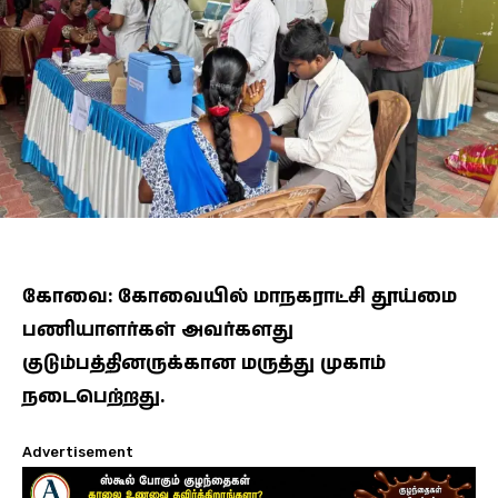
கோவை: கோவையில் மாநகராட்சி தூய்மை
பணியாளர்கள் அவர்களது
குடும்பத்தினருக்கான மருத்து முகாம்
நடைபெற்றது.
Advertisement