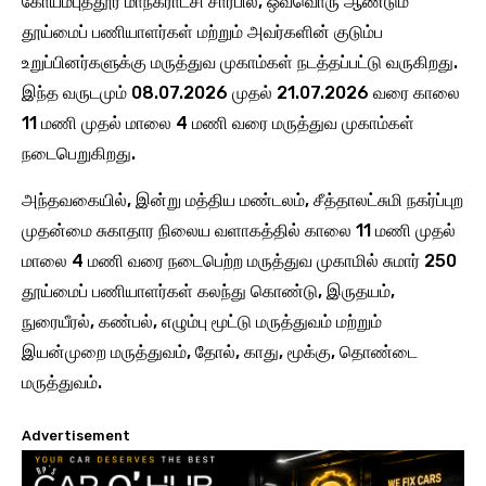
கோயம்புத்தூர் மாநகராட்சி சார்பில், ஒவ்வொரு ஆண்டும்
தூய்மைப் பணியாளர்கள் மற்றும் அவர்களின் குடும்ப
உறுப்பினர்களுக்கு மருத்துவ முகாம்கள் நடத்தப்பட்டு வருகிறது.
இந்த வருடமும் 08.07.2026 முதல் 21.07.2026 வரை காலை
11 மணி முதல் மாலை 4 மணி வரை மருத்துவ முகாம்கள்
நடைபெறுகிறது.
அந்தவகையில், இன்று மத்திய மண்டலம், சீத்தாலட்சுமி நகர்ப்புற
முதன்மை சுகாதார நிலைய வளாகத்தில் காலை 11 மணி முதல்
மாலை 4 மணி வரை நடைபெற்ற மருத்துவ முகாமில் சுமார் 250
தூய்மைப் பணியாளர்கள் கலந்து கொண்டு, இருதயம்,
நுரையீரல், கண்பல், எழும்பு மூட்டு மருத்துவம் மற்றும்
இயன்முறை மருத்துவம், தோல், காது, மூக்கு, தொண்டை
மருத்துவம்.
Advertisement