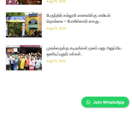
Aug 05, 2026
பேருந்தில் கல்லூரி மாணவிக்கு பாலியல்
தொல்லை – போலீஸ்காரர் கைது…
Aug 05, 2026
முதல்வருக்கு கடிதங்கள் மூலம் மனு அனுப்பிய
ஒண்டிப்புதூர் மக்கள்…
Aug 05, 2026
Join WhatsApp