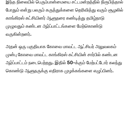
இந்த நிலையில் பெரும்பான்மையை சட்டமன்றத்தில் நிரூபித்தால்
போதும் என்று பலரும் கருத்துக்களை தெரிவித்து வரும் சூழலில்
காங்கிரஸ் கட்சியினர் ஆளுநரை கண்டித்து தமிழ்நாடு
முழுவதும் கண்டன ஆர்ப்பாட்டங்களை மேற்கொண்டு
வருகின்றனர்.
அதன் ஒரு பகுதியாக கோவை மாவட்ட ஆட்சியர் அலுவலகம்
முன்பு கோவை மாவட்ட காங்கிரஸ் கட்சியின் சார்பில் கண்டன
ஆர்ப்பாட்டம் நடைபெற்றது. இதில் 50-க்கும் மேற்பட்டோர் கலந்து
கொண்டு ஆளுநருக்கு எதிராக முழக்கங்களை எழுப்பினர்.