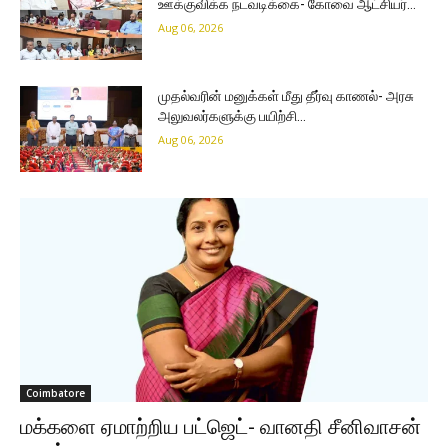
ஊக்குவிக்க நடவடிக்கை- கோவை ஆட்சியர்…
Aug 06, 2026
முதல்வரின் மனுக்கள் மீது தீர்வு காணல்- அரசு
அலுவலர்களுக்கு பயிற்சி…
Aug 06, 2026
Coimbatore
மக்களை ஏமாற்றிய பட்ஜெட்- வானதி சீனிவாசன்