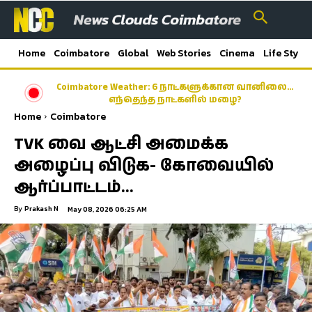
Home
Coimbatore
Global
Web Stories
Cinema
Life Style
Coimbatore Weather: 6 நாட்களுக்கான வானிலை…
எந்தெந்த நாட்களில் மழை?
Home
Coimbatore
TVK வை ஆட்சி அமைக்க
அழைப்பு விடுக- கோவையில்
ஆர்ப்பாட்டம்…
By
Prakash N
May 08, 2026 06:25 AM