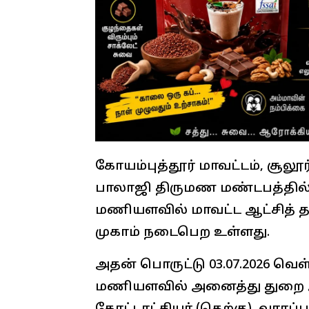
கோயம்புத்தூர் மாவட்டம், சூலூர்
பாலாஜி திருமண மண்டபத்தில் 1
மணியளவில் மாவட்ட ஆட்சித் 
முகாம் நடைபெற உள்ளது.
அதன் பொருட்டு 03.07.2026 வெ
மணியளவில் அனைத்து துறை அ