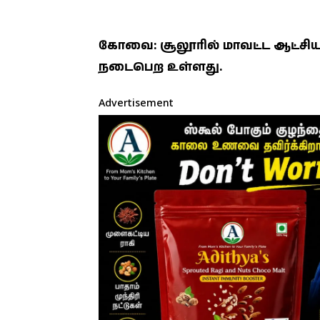
கோவை: சூலூரில் மாவட்ட ஆட்சிய
நடைபெற உள்ளது.
Advertisement