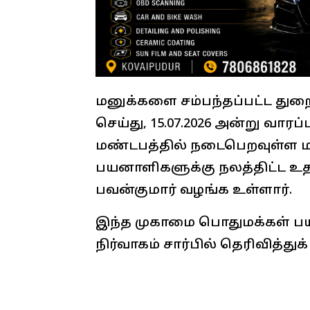
மனுக்களை சம்பந்தப்பட்ட து
செய்து, 15.07.2026 அன்று வாரப்
மண்டபத்தில் நடைபெறவுள்ள மக
பயனாளிகளுக்கு நலத்திட்ட உ
பவன்குமார் வழங்க உள்ளார்.
இந்த முகாமை பொதுமக்கள் பய
நிர்வாகம் சார்பில் தெரிவித்து