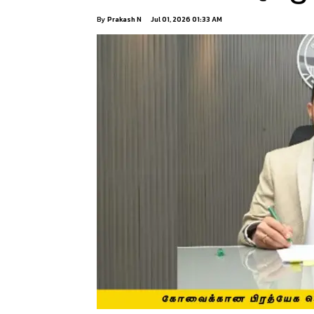
By
Prakash N
Jul 01, 2026 01:33 AM