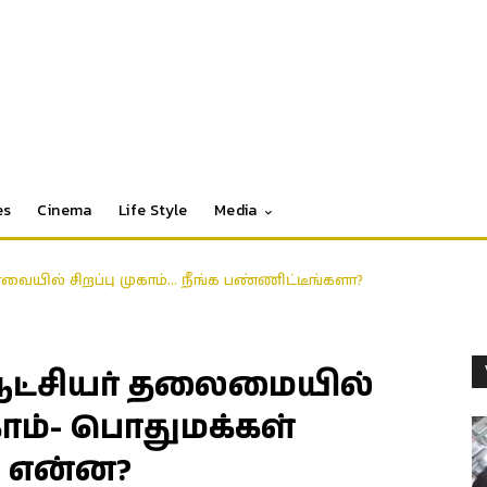
es
Cinema
Life Style
Media
ோவையில் சிறப்பு முகாம்… நீங்க பண்ணிட்டீங்களா?
ஆட்சியர் தலைமையில்
காம்- பொதுமக்கள்
 என்ன?