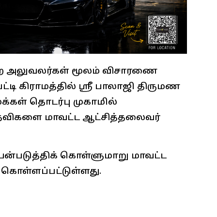
றை அலுவலர்கள் மூலம் விசாரணை
பட்டி கிராமத்தில் ஸ்ரீ பாலாஜி திருமண
்கள் தொடர்பு முகாமில்
தவிகளை மாவட்ட ஆட்சித்தலைவர்
ன்படுத்திக் கொள்ளுமாறு மாவட்ட
க் கொள்ளப்பட்டுள்ளது.