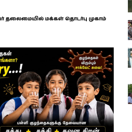
ர் தலைமையில் மக்கள் தொடர்பு முகாம்