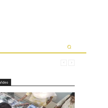
Video