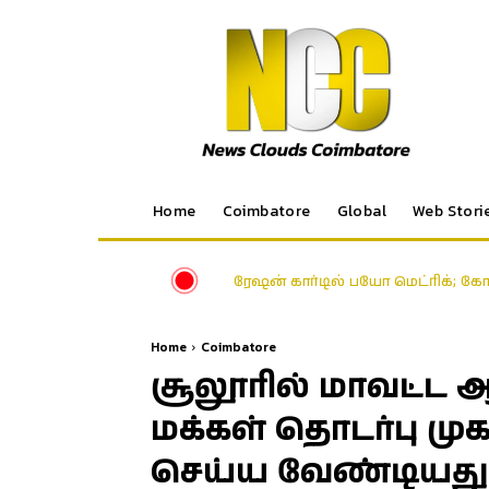
Home
Coimbatore
Global
Web Stori
ரேஷன் கார்டில் பயோ மெட்ரிக்; க
Home
Coimbatore
சூலூரில் மாவட்ட 
மக்கள் தொடர்பு மு
செய்ய வேண்டியது