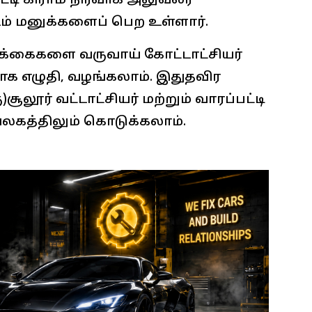
பட்டி கிராம நிர்வாக அலுவலர்
் மனுக்களைப் பெற உள்ளார்.
க்கைகளை வருவாய் கோட்டாட்சியர்
ாக எழுதி, வழங்கலாம். இதுதவிர
சூலூர் வட்டாட்சியர் மற்றும் வாரப்பட்டி
லகத்திலும் கொடுக்கலாம்.