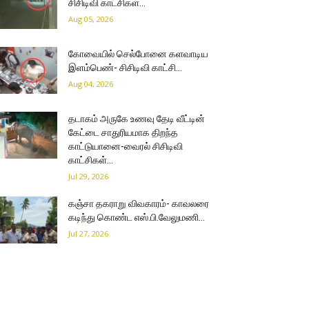
சிசிடிவி காட்சிகள்…
Aug 05, 2026
கோவையில் செல்போனை களவாடிய
இளம்பெண்- சிசிடிவி காட்சி…
Aug 04, 2026
தடாகம் அருகே உணவு தேடி வீட்டின்
கேட்டை சாதுரியமாக திறந்த
காட்டுயானை-வைரல் சிசிடிவி
காட்சிகள்…
Jul 29, 2026
கஞ்சா தகராறு விவகாரம்- காவலரை
கடிந்து கொண்ட எஸ்.பி.வேலுமணி…
Jul 27, 2026