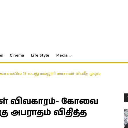
es
Cinema
Life Style
Media
ோவையில் 18 வயது கல்லூரி மாணவர் விபரீத முடிவு
கள் விவகாரம்- கோவை
கு அபராதம் விதித்த