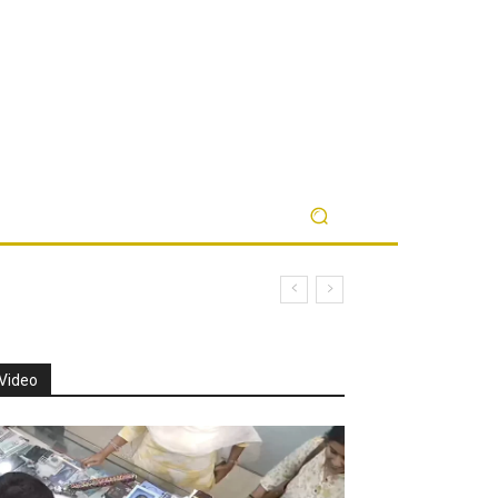
Video