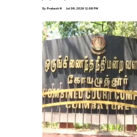
By
Prakash N
Jul 06, 2026 12:08 PM