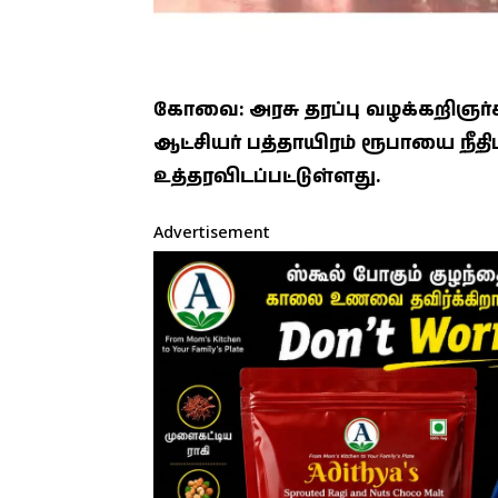
கோவை: அரசு தரப்பு வழக்கறிஞர்க
ஆட்சியர் பத்தாயிரம் ரூபாயை நீ
உத்தரவிடப்பட்டுள்ளது.
Advertisement