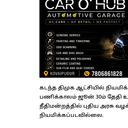
கடந்த திமுக ஆட்சியில் நியமிக
பணிக்காலம் ஜூன் 30ம் தேத
நீதிமன்றத்தில் புதிய அரசு வ
நியமிக்கப்படவில்லை.