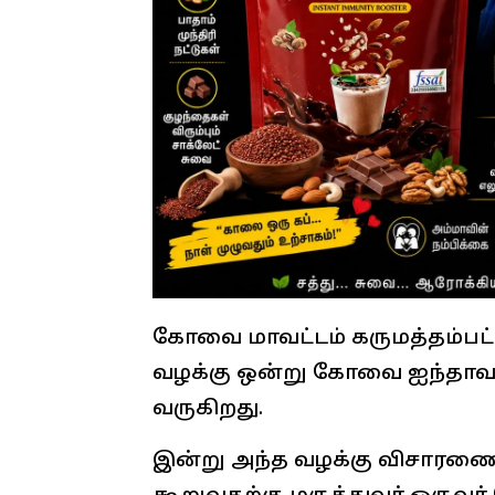
கோவை மாவட்டம் கருமத்தம்பட
வழக்கு ஒன்று கோவை ஐந்தாவது
வருகிறது.
இன்று அந்த வழக்கு விசாரணை