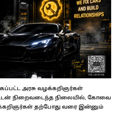
்கப்பட்ட அரசு வழக்கறிஞர்கள்
ி உடன் நிறைவடைந்த நிலையில், கோவை
ழக்கறிஞர்கள் தற்போது வரை இன்னும்