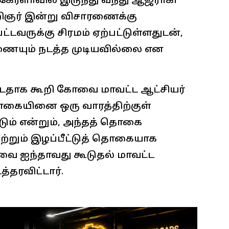
் கேரளாவில் இருந்து வந்து ஆஜராகி
கறிஞர் இன்று விசாரணைக்கு
்டவருக்கு சிரமம் ஏற்பட்டுள்ளதுடன்,
ாரணையும் நடத்த முடியவில்லை என
ட்டதாக கூறி கோவை மாவட்ட ஆட்சியர்
தொகையினை ஒரு வாரத்திற்குள்
டும் என்றும், அந்தத் தொகை
ற்றும் இழப்பீட்டுத் தொகையாக
 ஐந்தாவது கூடுதல் மாவட்ட
த்தரவிட்டார்.