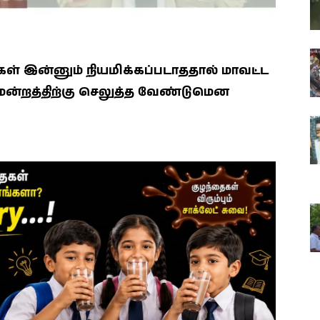
ள் இன்னும் நியமிக்கப்படாததால் மாவட்ட
திமன்றத்திற்கு செலுத்த வேண்டுமென