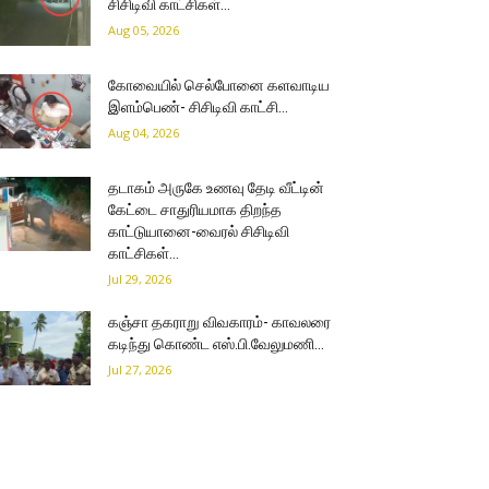
சிசிடிவி காட்சிகள்…
Aug 05, 2026
கோவையில் செல்போனை களவாடிய
இளம்பெண்- சிசிடிவி காட்சி…
Aug 04, 2026
தடாகம் அருகே உணவு தேடி வீட்டின்
கேட்டை சாதுரியமாக திறந்த
காட்டுயானை-வைரல் சிசிடிவி
காட்சிகள்…
Jul 29, 2026
கஞ்சா தகராறு விவகாரம்- காவலரை
கடிந்து கொண்ட எஸ்.பி.வேலுமணி…
Jul 27, 2026