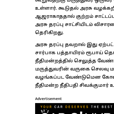
கூறுவதற்கு மருத்துவர் ஒருவர
உள்ளார். கூடுதல் அரசு வழக்
ஆஜராகாததால் குற்றம் சாட்டப்பட
அரசு தரப்பு சாட்சியிடம் விச
தெரிகிறது.
அரசு தரப்பு தவறால் இது ஏற்ப
சார்பாக பத்தாயிரம் ரூபாய் 
நீதிமன்றத்தில் செலுத்த வேண்
மருத்துவரின் வருகை செலவு ம
வழங்கப்பட வேண்டுமென கோவை
நீதிமன்ற நீதிபதி சிவக்குமார் உ
Advertisement