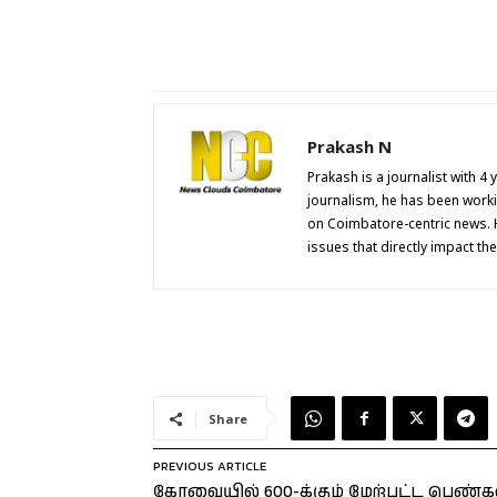
Prakash N
Prakash is a journalist with 4
journalism, he has been work
on Coimbatore-centric news. 
issues that directly impact th
Share
PREVIOUS ARTICLE
கோவையில் 600-க்கும் மேற்பட்ட பெண்க