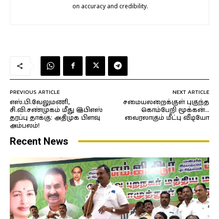
on accuracy and credibility.
PREVIOUS ARTICLE
NEXT ARTICLE
எஸ்.பி.வேலுமணி,
சமையலறைக்குள் புகுந்த
சி.வி.சண்முகம் மீது இபிஎஸ்
கொம்பேறி மூக்கன்…
தரப்பு தாக்கு: அதிமுக பிளவு
வைரலாகும் மீட்பு வீடியோ
அம்பலம்!
Recent News