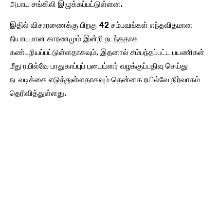
அபாய சங்கிலி இழுக்கப்பட்டுள்ளன.
இதில் விசாரணைக்கு பிறகு 42 சம்பவங்கள் எந்தவிதமான
நியாயமான காரணமும் இன்றி நடந்ததாக
கண்டறியப்பட்டுள்ளதாகவும், இதனால் சம்பந்தப்பட்ட பயணிகள்
மீது ரயில்வே பாதுகாப்புப் படைய்னர் வழக்குப்பதிவு செய்து
நடவடிக்கை எடுத்துள்ளதாகவும் தென்னக ரயில்வே நிர்வாகம்
தெரிவித்துள்ளது.