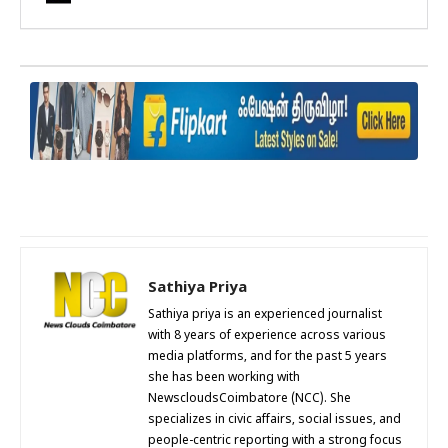
Sathiya Priya
Sathiya priya is an experienced journalist
with 8 years of experience across various
media platforms, and for the past 5 years
she has been working with
NewscloudsCoimbatore (NCC). She
specializes in civic affairs, social issues, and
people-centric reporting with a strong focus