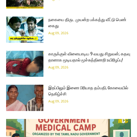
நகையை திருட முயன்ற பக்கத்து வீட்டு பெண்
கைது
Aug 09, 2026
காருக்குள் விளையாடிய 9 வயது சிறுவன்; கதவு
தானாக மூடியதால் மூச்சுத்திணறி உயிரிழப்பு!
Aug 09, 2026
இறப்பிலும் இணை பிரியாத தம்பதி; கோவையில்
நெகிழ்ச்சி
Aug 09, 2026