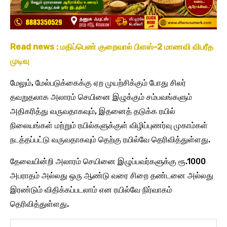
Read news : மதிப்பெண் குறைவால் பிளஸ்-2 மாணவி விபரீத
முடிவு
மேலும், மேல்படுக்கைக்கு ஏற முயற்சிக்கும் போது சிலர்
தவறுதலாக அலாரம் செயினை இழுக்கும் சம்பவங்களும்
அதிகரித்து வருவதாகவும், இதனைத் தடுக்க ரயில்
நிலையங்கள் மற்றும் ரயில்களுக்குள் விழிப்புணர்வு முகாம்கள்
நடத்தப்பட்டு வருவதாகவும் தெற்கு ரயில்வே தெரிவித்துள்ளது.
தேவையின்றி அலாரம் செயினை இழுப்பவர்களுக்கு ரூ.1000
அபராதம் அல்லது ஒரு ஆண்டு வரை சிறை தண்டனை அல்லது
இரண்டும் விதிக்கப்படலாம் என ரயில்வே நிர்வாகம்
தெரிவித்துள்ளது.