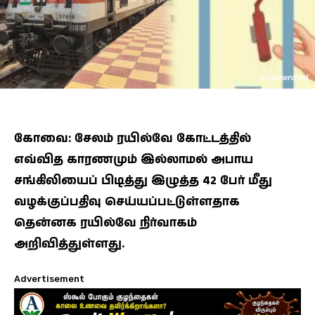
கோவை: சேலம் ரயில்வே கோட்டத்தில்
எவ்வித காரணமும் இல்லாமல் அபாய
சங்கிலியைப் பிடித்து இழுத்த 42 பேர் மீது
வழக்குப்பதிவு செய்யப்பட்டுள்ளதாக
தென்னக ரயில்வே நிர்வாகம்
அறிவித்துள்ளது.
Advertisement