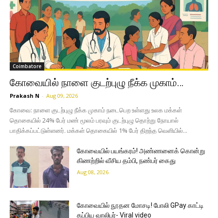
Coimbatore
கோவையில் நாளை குடற்புழு நீக்க முகாம்…
Prakash N
-
Aug 09, 2026
கோவை: நாளை குடற்புழு நீக்க முகாம் நடைபெற உள்ளது உலக மக்கள்
தொகையில் 24% பேர் மண் மூலம் பரவும் குடற்புழு தொற்று நோயால்
பாதிக்கப்பட்டுள்ளனர். மக்கள் தொகையில் 1% பேர் திறந்த வெளியில்...
கோவையில் பயங்கரம்! அண்ணனைக் கொன்று
கிணற்றில் வீசிய தம்பி, நண்பர் கைது
Aug 08, 2026
கோவையில் நூதன மோசடி! போலி GPay காட்டி
தப்பிய வாலிபர்- Viral video