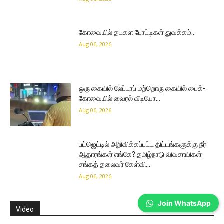
கோவையில் தடகள போட்டிகள் துவக்கம்…
Aug 06, 2026
ஒரு கையில் லேப்டாப் மற்றொரு கையில் பைக்-
கோவையில் வைரல் வீடியோ…
Aug 06, 2026
பட்ஜெட்டில் அறிவிக்கப்பட்ட திட்டங்களுக்கு நீர்
ஆதாரங்கள் எங்கே? தமிழ்நாடு விவசாயிகள்
சங்கத் தலைவர் கேள்வி…
Aug 06, 2026
Join WhatsApp
Video