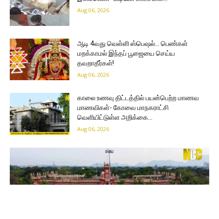
Aug 06, 2026
ஆடி 4வது வெள்ளி ஸ்பெஷல்… பெண்கள்
மறக்காமல் இந்தப் பூஜையை செய்ய
தவறாதீர்கள்!
Aug 06, 2026
காலை உணவு திட்டத்தில் பயன்பெற்ற மாணவ
மாணவிகள்- கோவை மாநகராட்சி
வெளியிட்டுள்ள அறிக்கை…
Aug 06, 2026