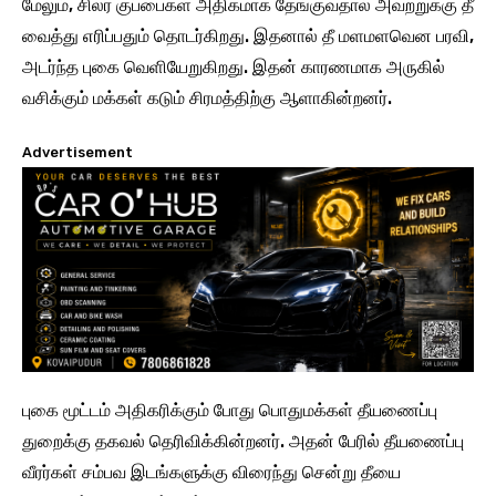
மேலும், சிலர் குப்பைகள் அதிகமாக தேங்குவதால் அவற்றுக்கு தீ
வைத்து எரிப்பதும் தொடர்கிறது. இதனால் தீ மளமளவென பரவி,
அடர்ந்த புகை வெளியேறுகிறது. இதன் காரணமாக அருகில்
வசிக்கும் மக்கள் கடும் சிரமத்திற்கு ஆளாகின்றனர்.
Advertisement
புகை மூட்டம் அதிகரிக்கும் போது பொதுமக்கள் தீயணைப்பு
துறைக்கு தகவல் தெரிவிக்கின்றனர். அதன் பேரில் தீயணைப்பு
வீரர்கள் சம்பவ இடங்களுக்கு விரைந்து சென்று தீயை