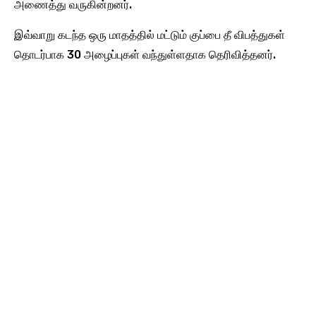
அணைத்து வருகின்றனர்.
இவ்வாறு கடந்த ஒரு மாதத்தில் மட்டும் குப்பை தீ விபத்துகள்
தொடர்பாக 30 அழைப்புகள் வந்துள்ளதாக தெரிவித்தனர்.