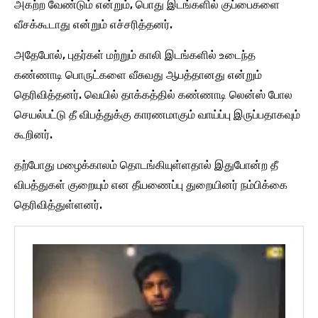
அகற்ற வேண்டும் என்றும், பொது இடங்களில் குப்பைகளை
வீசக்கூடாது என்றும் எச்சரித்தனர்.
அதேபோல், புதர்கள் மற்றும் காலி இடங்களில் உடைந்த
கண்ணாடி பொருட்களை வீசுவது ஆபத்தானது என்றும்
தெரிவித்தனர். வெயில் தாக்கத்தில் கண்ணாடி லென்ஸ் போல
செயல்பட்டு தீ விபத்துக்கு காரணமாகும் வாய்ப்பு இருப்பதாகவும்
கூறினர்.
தற்போது மழைக்காலம் தொடங்கியுள்ளதால் இதுபோன்ற தீ
விபத்துகள் குறையும் என தீயணைப்பு துறையினர் நம்பிக்கை
தெரிவித்துள்ளனர்.