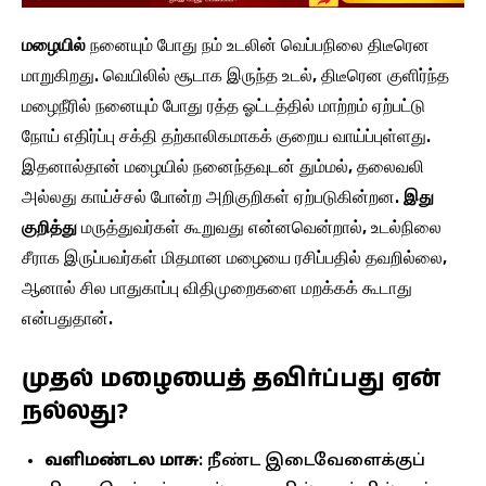
மழையில்
நனையும் போது நம் உடலின் வெப்பநிலை திடீரென
மாறுகிறது. வெயிலில் சூடாக இருந்த உடல், திடீரென குளிர்ந்த
மழைநீரில் நனையும் போது ரத்த ஓட்டத்தில் மாற்றம் ஏற்பட்டு
நோய் எதிர்ப்பு சக்தி தற்காலிகமாகக் குறைய வாய்ப்புள்ளது.
இதனால்தான் மழையில் நனைந்தவுடன் தும்மல், தலைவலி
அல்லது காய்ச்சல் போன்ற அறிகுறிகள் ஏற்படுகின்றன.
இது
குறித்து
மருத்துவர்கள் கூறுவது என்னவென்றால், உடல்நிலை
சீராக இருப்பவர்கள் மிதமான மழையை ரசிப்பதில் தவறில்லை,
ஆனால் சில பாதுகாப்பு விதிமுறைகளை மறக்கக் கூடாது
என்பதுதான்.
முதல் மழையைத் தவிர்ப்பது ஏன்
நல்லது?
வளிமண்டல மாசு:
நீண்ட இடைவேளைக்குப்