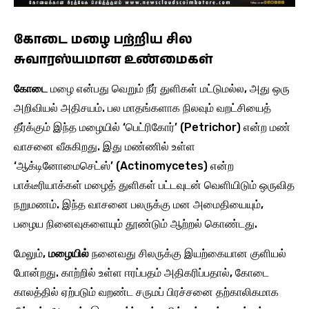
கோடை மழை பற்றிய சில
சுவாரஸ்யமான உண்மைகள்
கோடை
மழை என்பது வெறும் நீர் துளிகள் மட்டுமல்ல, அது ஒரு
அறிவியல் அதிசயம். பல மாதங்களாக நிலவும் வறட்சியைத்
தீர்க்கும் இந்த மழையில் ‘பெட்ரிகோர்’ (Petrichor) என்ற மண்
வாசனை வீசுகிறது. இது மண்ணில் உள்ள
‘ஆக்டினோமைசெட்ஸ்’ (Actinomycetes) என்ற
பாக்டீரியாக்கள் மழைத் துளிகள் பட்டவுடன் வெளியிடும் ஒருவித
நறுமணம். இந்த வாசனை பலருக்கு மன அமைதியையும்,
பழைய நினைவுகளையும் தூண்டும் ஆற்றல் கொண்டது.
மேலும்,
மழையில்
நனைவது சிலருக்கு இயற்கையான குளியல்
போன்றது. காற்றில் உள்ள ஈரப்பதம் அதிகரிப்பதால், கோடை
காலத்தில் ஏற்படும் வறண்ட சருமப் பிரச்சனை தற்காலிகமாக