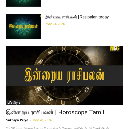
இன்றைய ராசிபலன் | Rasipalan today
May 21, 2026
Life Style
இன்றைய ராசிபலன் | Horoscope Tamil
Sathiya Priya
-
May 20, 2026
மே 20 நாள் அனைத்து ராசிகளுக்கும் வேலை, குடும்பம், ஆரோக்கியம்,