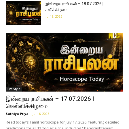
இன்றைய ராசிபலன் – 18.07.2026 |
சனிக்கிழமை
Jul 18, 2026
Life Style
இன்றைய ராசிபலன் – 17.07.2026 |
வெள்ளிக்கிழமை
Sathiya Priya
-
Jul 16, 2026
Read today's Tamil horoscope for July 17, 2026, featuring detailed
predictions for all 12 zodiac signs, including Chandrashtamam