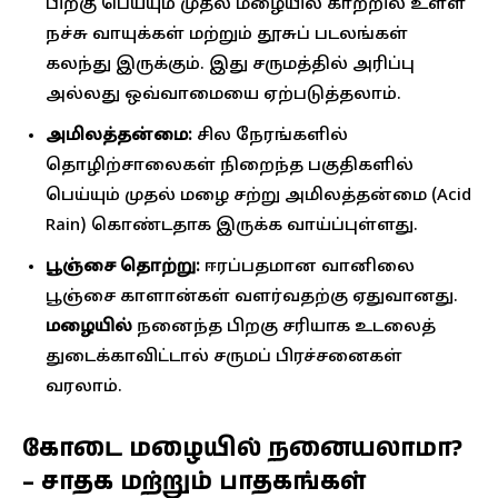
பிறகு பெய்யும் முதல் மழையில் காற்றில் உள்ள
நச்சு வாயுக்கள் மற்றும் தூசுப் படலங்கள்
கலந்து இருக்கும். இது சருமத்தில் அரிப்பு
அல்லது ஒவ்வாமையை ஏற்படுத்தலாம்.
அமிலத்தன்மை:
சில நேரங்களில்
தொழிற்சாலைகள் நிறைந்த பகுதிகளில்
பெய்யும் முதல் மழை சற்று அமிலத்தன்மை (Acid
Rain) கொண்டதாக இருக்க வாய்ப்புள்ளது.
பூஞ்சை தொற்று:
ஈரப்பதமான வானிலை
பூஞ்சை காளான்கள் வளர்வதற்கு ஏதுவானது.
மழையில்
நனைந்த பிறகு சரியாக உடலைத்
துடைக்காவிட்டால் சருமப் பிரச்சனைகள்
வரலாம்.
கோடை மழையில் நனையலாமா?
– சாதக மற்றும் பாதகங்கள்