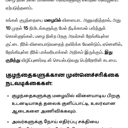
ஏற்படுத்தலாம்.
உங்கள் குழந்தையை
மழையில்
விளையாட அனுமதித்தால், அது
10 முதல் 15 நிமிடங்களுக்கு மேல் நீடிக்காமல் பார்த்துக்
கொள்ளுங்கள். மழை நின்ற பிறகு அவர்கள் தேங்கியுள்ள
குட்டை நீரில் விளையாடுவதைத் தவிர்க்க வேண்டும். ஏனெனில்,
தேங்கியுள்ள நீரில் பாக்டீரியாக்கள் அதிகம் இருக்கும்.
இது
குறித்து
விழிப்புணர்வுடன் செயல்படுவது பெற்றோரின் கடமை.
குழந்தைகளுக்கான முன்னெச்சரிக்கை
நடவடிக்கைகள்:
குழந்தைகளுக்கு மழையில் விளையாடிய பிறகு
உடனடியாகத் தலைக் குளிப்பாட்டி, உலர்வான
ஆடைகளை அணிவிக்கவும்.
அவர்களுக்கு நோய் எதிர்ப்பு சக்தியை