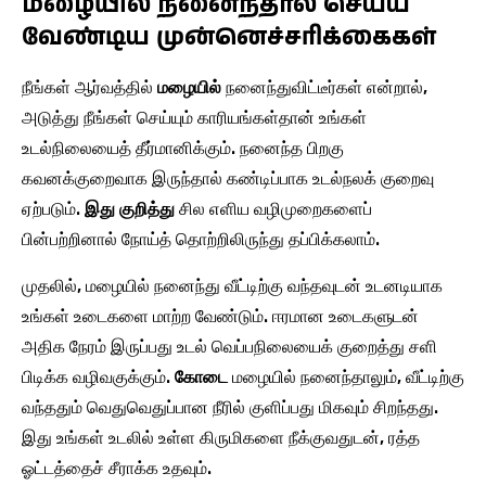
மழையில் நனைந்தால் செய்ய
வேண்டிய முன்னெச்சரிக்கைகள்
நீங்கள் ஆர்வத்தில்
மழையில்
நனைந்துவிட்டீர்கள் என்றால்,
அடுத்து நீங்கள் செய்யும் காரியங்கள்தான் உங்கள்
உடல்நிலையைத் தீர்மானிக்கும். நனைந்த பிறகு
கவனக்குறைவாக இருந்தால் கண்டிப்பாக உடல்நலக் குறைவு
ஏற்படும்.
இது குறித்து
சில எளிய வழிமுறைகளைப்
பின்பற்றினால் நோய்த் தொற்றிலிருந்து தப்பிக்கலாம்.
முதலில், மழையில் நனைந்து வீட்டிற்கு வந்தவுடன் உடனடியாக
உங்கள் உடைகளை மாற்ற வேண்டும். ஈரமான உடைகளுடன்
அதிக நேரம் இருப்பது உடல் வெப்பநிலையைக் குறைத்து சளி
பிடிக்க வழிவகுக்கும்.
கோடை
மழையில் நனைந்தாலும், வீட்டிற்கு
வந்ததும் வெதுவெதுப்பான நீரில் குளிப்பது மிகவும் சிறந்தது.
இது உங்கள் உடலில் உள்ள கிருமிகளை நீக்குவதுடன், ரத்த
ஓட்டத்தைச் சீராக்க உதவும்.