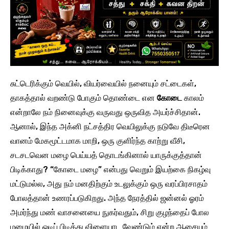
சுட்டெரிக்கும் வெயில், வியர்வையில் நனையும் சட்டைகள்,
தாகத்தால் வறண்டு போகும் தொண்டை என
கோடை
காலம்
என்றாலே நம் நினைவுக்கு வருவது ஒருவித அயர்ச்சிதான்.
ஆனால், இந்த அக்னி நட்சத்திர வெயிலுக்கு நடுவே திடீரென
வானம் மேகமூட்டமாக மாறி, ஒரு குளிர்ந்த காற்று வீசி,
சடசடவென மழை பெய்யத் தொடங்கினால் யாருக்குத்தான்
பிடிக்காது? “கோடை மழை” என்பது வெறும் இயற்கை நிகழ்வு
மட்டுமல்ல, அது நம் மனதிற்கும் உடலுக்கும் ஒரு வரப்பிரசாதம்
போலத்தான் உணரப்படுகிறது. அந்த நேரத்தில் ஜன்னல் ஓரம்
அமர்ந்து மண் வாசனையை நுகர்வதும், சிறு குழந்தைப் போல
மழையில் ஓடிப் பிடித்து விளையாட வேண்டும் என்ற ஆசையும்