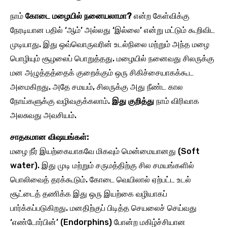
நாம்
கோடை மழையில் நனையலாமா?
என்ற கேள்விக்கு
நேரடியான பதில் ‘ஆம்’ அல்லது ‘இல்லை’ என்று மட்டும் கூறிவிட
முடியாது. இது ஒவ்வொருவரின் உடல்நிலை மற்றும் அந்த மழை
பொழியும் சூழலைப் பொறுத்தது. மழையில் நனைவது சிலருக்கு
மன அழுத்தத்தைக் குறைக்கும் ஒரு சிகிச்சையாகக்கூட
அமைகிறது. அதே சமயம், சிலருக்கு அது நீண்ட கால
நோய்களுக்கு வழிவகுக்கலாம்.
இது குறித்து
நாம் விரிவாக
அலசுவது அவசியம்.
சாதகமான விஷயங்கள்:
மழை நீர் இயற்கையாகவே மிகவும் மென்மையானது (Soft
water). இது முடி மற்றும் சருமத்திற்கு சில சமயங்களில்
பொலிவைத் தரக்கூடும். கோடை வெயிலால் ஏற்பட்ட உடல்
சூட்டைத் தணிக்க இது ஒரு இயற்கை வழியாகப்
பார்க்கப்படுகிறது. மனதிற்குப் பிடித்த செயலைச் செய்வது
‘எண்டோர்பின்’ (Endorphins) போன்ற மகிழ்ச்சியான