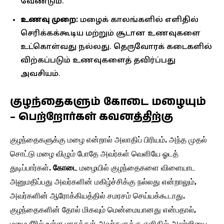
வேண்டும்.
உணவு முறை:
மழைக் காலங்களில் எளிதில்
செரிக்கக்கூடிய மற்றும் சூடான உணவுகளை
உட்கொள்வது நல்லது. தெருவோரக் கடைகளில்
விற்கப்படும் உணவுகளைத் தவிர்ப்பது
அவசியம்.
குழந்தைகளும் கோடை மழையும்
– பெற்றோர்கள் கவனத்திற்கு
குழந்தைகளுக்கு மழை என்றால் அலாதிப் பிரியம். அந்த முதல்
சொட்டு மழை விழும் போதே அவர்கள் வெளியே ஓடத்
துடிப்பார்கள்.
கோடை
மழையில் குழந்தைகளை விளையாட
அனுமதிப்பது அவர்களின் மகிழ்ச்சிக்கு நல்லது என்றாலும்,
அவர்களின் ஆரோக்கியத்தில் சமரசம் செய்யக்கூடாது.
குழந்தைகளின் தோல் மிகவும் மென்மையானது என்பதால்,
மழை நீரில் உள்ள மாசுக்கள் அவர்களுக்கு எளிதில் அலர்ஜியை