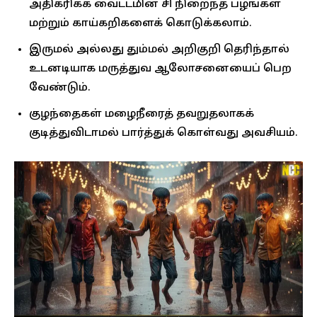
அதிகரிக்க வைட்டமின் சி நிறைந்த பழங்கள்
மற்றும் காய்கறிகளைக் கொடுக்கலாம்.
இருமல் அல்லது தும்மல் அறிகுறி தெரிந்தால்
உடனடியாக மருத்துவ ஆலோசனையைப் பெற
வேண்டும்.
குழந்தைகள் மழைநீரைத் தவறுதலாகக்
குடித்துவிடாமல் பார்த்துக் கொள்வது அவசியம்.