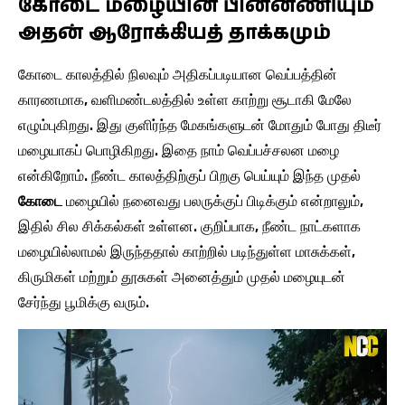
கோடை மழையின் பின்னணியும்
அதன் ஆரோக்கியத் தாக்கமும்
கோடை காலத்தில் நிலவும் அதிகப்படியான வெப்பத்தின்
காரணமாக, வளிமண்டலத்தில் உள்ள காற்று சூடாகி மேலே
எழும்புகிறது. இது குளிர்ந்த மேகங்களுடன் மோதும் போது திடீர்
மழையாகப் பொழிகிறது. இதை நாம் வெப்பச்சலன மழை
என்கிறோம். நீண்ட காலத்திற்குப் பிறகு பெய்யும் இந்த முதல்
கோடை
மழையில் நனைவது பலருக்குப் பிடிக்கும் என்றாலும்,
இதில் சில சிக்கல்கள் உள்ளன. குறிப்பாக, நீண்ட நாட்களாக
மழையில்லாமல் இருந்ததால் காற்றில் படிந்துள்ள மாசுக்கள்,
கிருமிகள் மற்றும் தூசுகள் அனைத்தும் முதல் மழையுடன்
சேர்ந்து பூமிக்கு வரும்.