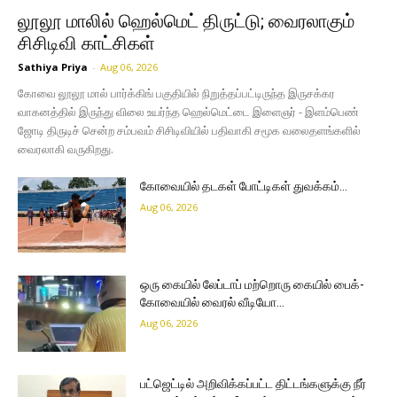
லூலூ மாலில் ஹெல்மெட் திருட்டு; வைரலாகும்
சிசிடிவி காட்சிகள்
Sathiya Priya
-
Aug 06, 2026
கோவை லூலூ மால் பார்க்கிங் பகுதியில் நிறுத்தப்பட்டிருந்த இருசக்கர
வாகனத்தில் இருந்து விலை உயர்ந்த ஹெல்மெட்டை இளைஞர் - இளம்பெண்
ஜோடி திருடிச் சென்ற சம்பவம் சிசிடிவியில் பதிவாகி சமூக வலைதளங்களில்
வைரலாகி வருகிறது.
கோவையில் தடகள் போட்டிகள் துவக்கம்…
Aug 06, 2026
ஒரு கையில் லேப்டாப் மற்றொரு கையில் பைக்-
கோவையில் வைரல் வீடியோ…
Aug 06, 2026
பட்ஜெட்டில் அறிவிக்கப்பட்ட திட்டங்களுக்கு நீர்