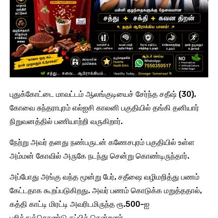
புதுக்கோட்டை மாவட்டம் ஆலங்குடியைச் சேர்ந்த சதீஷ் (30),
கோவை சுந்தராபுரம் எல்ஐசி காலனி பகுதியில் தங்கி தனியார்
நிறுவனத்தில் பணியாற்றி வருகிறார்.
நேற்று அவர் தனது நண்பருடன் கணேசபுரம் பகுதியில் உள்ள
அம்மன் கோவில் அருகே நடந்து சென்று கொண்டிருந்தார்.
அப்போது அங்கு வந்த மூன்று பேர், சதீஷை வழிமறித்து பணம்
கேட்டதாக கூறப்படுகிறது. அவர் பணம் கொடுக்க மறுத்ததால்,
கத்தி காட்டி மிரட்டி அவரிடமிருந்த ரூ.500-ஐ
பறித்துக்கொண்டு தப்பிச் சென்றனர்.