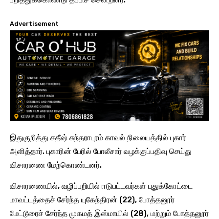
Advertisement
இதுகுறித்து சதீஷ் சுந்தராபுரம் காவல் நிலையத்தில் புகார்
அளித்தார். புகாரின் பேரில் போலீசார் வழக்குப்பதிவு செய்து
விசாரணை மேற்கொண்டனர்.
விசாரணையில், வழிப்பறியில் ஈடுபட்டவர்கள் புதுக்கோட்டை
மாவட்டத்தைச் சேர்ந்த யுகேந்திரன் (22), போத்தனூர்
மேட்டூரைச் சேர்ந்த முகமத் இஸ்மாயில் (28), மற்றும் போத்தனூர்