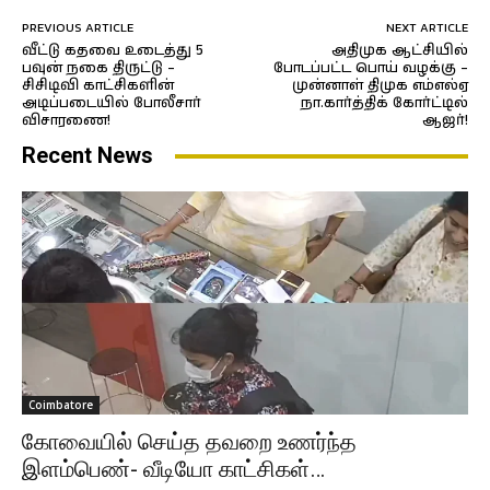
PREVIOUS ARTICLE
NEXT ARTICLE
வீட்டு கதவை உடைத்து 5
அதிமுக ஆட்சியில்
பவுன் நகை திருட்டு –
போடப்பட்ட பொய் வழக்கு –
சிசிடிவி காட்சிகளின்
முன்னாள் திமுக எம்எல்ஏ
அடிப்படையில் போலீசார்
நா.கார்த்திக் கோர்ட்டில்
விசாரணை!
ஆஜர்!
Recent News
Coimbatore
கோவையில் செய்த தவறை உணர்ந்த
இளம்பெண்- வீடியோ காட்சிகள்…