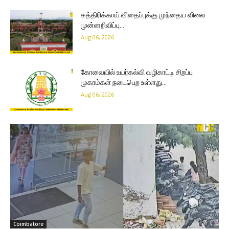
கத்திரிக்காய் விதைப்புக்கு முந்தைய விலை
முன்னறிவிப்பு…
Aug 06, 2026
கோவையில் உயர்கல்வி வழிகாட்டி சிறப்பு
முகாம்கள் நடைபெற உள்ளது…
Aug 06, 2026
Coimbatore