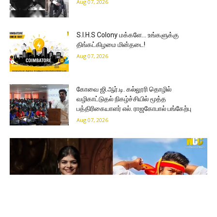
Aug 07, 2026
S.I.H.S Colony மக்களே… உங்களுக்கு
திங்கட்கிழமை மின்தடை!
Aug 07, 2026
கோவை ஜி.ஆர்.டி. கல்லூரி தொழில்
வழிகாட்டுதல் நிகழ்ச்சியில் மூத்த
பத்திரிகையாளர் எல். ராஜகோபால் பங்கேற்பு
Aug 07, 2026