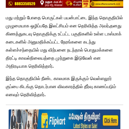
மது மற்றும் போதை பொருட்கள் பயன்பாட்டை இந்த தொகுதியில்
முழுமையாக ஒழிப்பதே இலட்சியம் என தெரிவித்த அவர்,தனது
கிணத்துகடவு தொகுதிக்கு உட்பட்ட பகுதிகளில் உள்ள டாஸ்மாக்
கடைகளில் அனுமதிக்கப்பட்ட நேரங்களை கடந்து
கள்ளச்சந்தையில் மது விற்பனை நடந்தால் பொதுமக்களை
திரட்டி காவல்நிலையத்தை முற்றுகை இடுவேன் என
அதிரடியாக தெரிவித்தார்.
இந்த தொகுதியில் நீண்ட காலமாக இருக்கும் வெள்ளலூர்
குப்பை கிடங்கு தொடர்பான விவகாரத்தில் தீர்வு காணப்படும்
எனவும் தெரிவித்தார்.