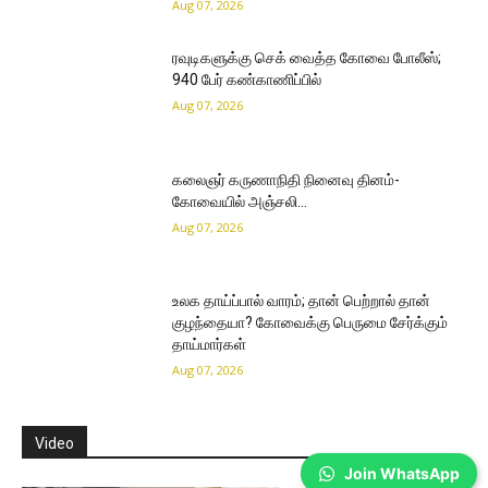
Aug 07, 2026
ரவுடிகளுக்கு செக் வைத்த கோவை போலீஸ்;
940 பேர் கண்காணிப்பில்
Aug 07, 2026
கலைஞர் கருணாநிதி நினைவு தினம்-
கோவையில் அஞ்சலி…
Aug 07, 2026
உலக தாய்ப்பால் வாரம்; தான் பெற்றால் தான்
குழந்தையா? கோவைக்கு பெருமை சேர்க்கும்
தாய்மார்கள்
Aug 07, 2026
Video
Join WhatsApp