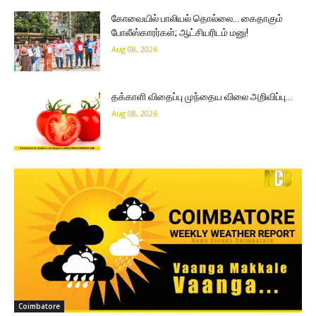
கோவையில் பாலியல் தொல்லை… கைதாகும்
போலீஸ்காரர்கள்; ஆட்சியரிடம் மனு!
Aug 08, 2026
தக்காளி விதைப்பு முந்தைய விலை அறிவிப்பு…
Aug 08, 2026
Coimbatore