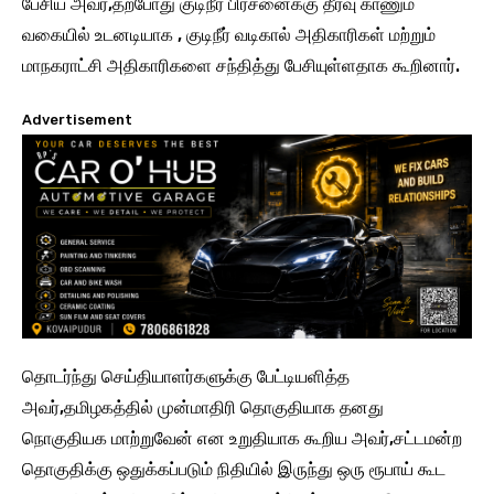
பேசிய அவர்,தற்போது குடிநீர் பிரச்னைக்கு தீர்வு காணும்
வகையில் உடனடியாக , குடிநீர் வடிகால் அதிகாரிகள் மற்றும்
மாநகராட்சி அதிகாரிகளை சந்தித்து பேசியுள்ளதாக கூறினார்.
Advertisement
தொடர்ந்து செய்தியாளர்களுக்கு பேட்டியளித்த
அவர்,தமிழகத்தில் முன்மாதிரி தொகுதியாக தனது
நொகுதியக மாற்றுவேன் என உறுதியாக கூறிய அவர்,சட்டமன்ற
தொகுதிக்கு ஒதுக்கப்படும் நிதியில் இருந்து ஒரு ரூபாய் கூட