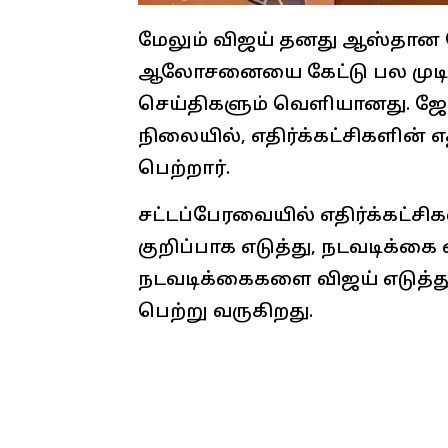
மேலும் விஜய் தனது ஆஸ்தான ஜ
ஆலோசனையை கேட்டு பல முடிவ
செய்திகளும் வெளியானது. ஜோ
நிலையில், எதிர்க்கட்சிகளின்
பெற்றார்.
சட்டப்பேரவையில் எதிர்க்கட்சி
குறிப்பாக எடுத்து, நடவடிக்கை 
நடவடிக்கைகளை விஜய் எடுத்த
பெற்று வருகிறது.