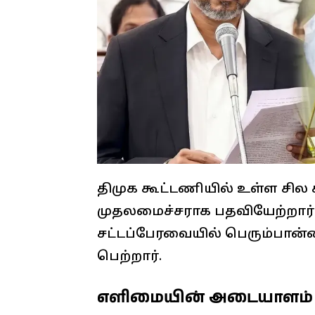
திமுக கூட்டணியில் உள்ள சில
முதலமைச்சராக பதவியேற்றார்.
சட்டப்பேரவையில் பெரும்பான்ம
பெற்றார்.
எளிமையின் அடையாளம்