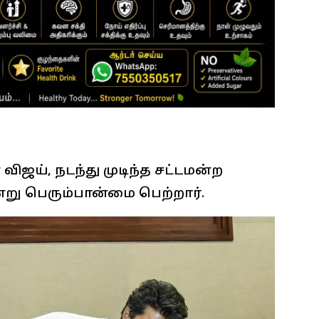
ஜய், நடந்து முடிந்த சட்டமன்ற
்று பெரும்பான்மை பெற்றார்.