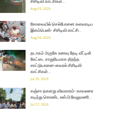
சிசிடிவி காட்சிகள்…
Aug 05, 2026
கோவையில் செல்போனை களவாடிய
இளம்பெண்- சிசிடிவி காட்சி…
Aug 04, 2026
தடாகம் அருகே உணவு தேடி வீட்டின்
கேட்டை சாதுரியமாக திறந்த
காட்டுயானை-வைரல் சிசிடிவி
காட்சிகள்…
Jul 29, 2026
கஞ்சா தகராறு விவகாரம்- காவலரை
கடிந்து கொண்ட எஸ்.பி.வேலுமணி…
Jul 27, 2026