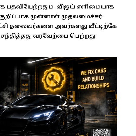
க பதவியேற்றதும், விஜய் எளிமையாக
 குறிப்பாக முன்னாள் முதலமைச்சர்
ட்சி தலைவர்களை அவர்களது வீட்டிற்கே
சந்தித்தது வரவேற்பை பெற்றது.