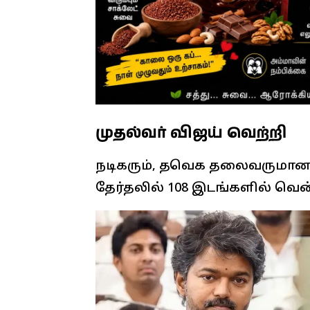
முதல்வர் விஜய் வெற்றி
நடிகரும், தவெக தலைவருமான வி
தேர்தலில் 108 இடங்களில் வென