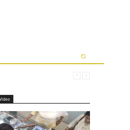
Video