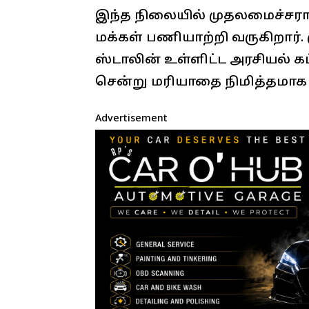
இந்த நிலையில் முதலமைச்சரா
மக்கள் பணியாற்றி வருகிறார்.
ஸ்டாலின் உள்ளிட்ட அரசியல் க
சென்று மரியாதை நிமித்தமாக 
Advertisement