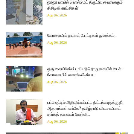
லூலூ மாலில் ஹெல்மெட் திருட்டு; வைரலாகும்
சிசிடிவி காட்சிகள்
Aug 06, 2026
கோவையில் தடகள் போட்டிகள் துவக்கம்…
Aug 06, 2026
ஒரு கையில் லேப்டாப் மற்றொரு கையில் பைக்-
கோவையில் வைரல் வீடியோ…
Aug 06, 2026
பட்ஜெட்டில் அறிவிக்கப்பட்ட திட்டங்களுக்கு நீர்
ஆதாரங்கள் எங்கே? தமிழ்நாடு விவசாயிகள்
சங்கத் தலைவர் கேள்வி…
Aug 06, 2026