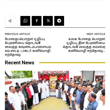
PREVIOUS ARTICLE
NEXT ARTICLE
போதைப்பொருள் ஒழிப்பு
உலக போதை பொருள்
பேரணியை தொடங்கி
ஒழிப்பு தின பேரணியை
வைத்த கவுண்டம்பாளையம்
தொடங்கி வைத்த எம்எல்ஏ
எம்.எல்.ஏ. டாக்டர் கனிமொழி
கனிமொழி சந்தோஷ்…
சந்தோஷ்
Recent News