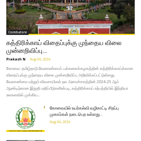
Coimbatore
கத்திரிக்காய் விதைப்புக்கு முந்தைய விலை
முன்னறிவிப்பு…
Prakash N
-
Aug 06, 2026
கோவை: தமிழ்நாடு வேளாண்மைப் பல்கலைக்கழகத்தின் கத்திரிக்காய்க்கான
விதைப்புக்கு முந்தைய விலை முன்னறிவிப்பு அறிவிக்கப்பட்டுள்ளது.
வேளாண்மை மற்றும் விவசாயிகள் நல அமைச்சகத்தின் 2024-25 ஆம்
ஆண்டிற்கான இறுதி மதிப்பீடுகளின்படி, கத்திரிக்காய் உற்பத்தியில் இந்தியா
உலகளவில் முக்கிய...
கோவையில் உயர்கல்வி வழிகாட்டி சிறப்பு
முகாம்கள் நடைபெற உள்ளது…
Aug 06, 2026