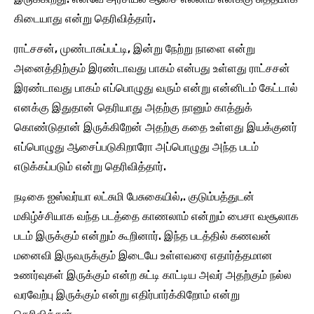
கிடையாது என்று தெரிவித்தார்.
ராட்சசன், முண்டாசுப்பட்டி, இன்று நேற்று நாளை என்று
அனைத்திற்கும் இரண்டாவது பாகம் என்பது உள்ளது ராட்சசன்
இரண்டாவது பாகம் எப்பொழுது வரும் என்று என்னிடம் கேட்டால்
எனக்கு இதுதான் தெரியாது அதற்கு நானும் காத்துக்
கொண்டுதான் இருக்கிறேன் அதற்கு கதை உள்ளது இயக்குனர்
எப்பொழுது ஆசைப்படுகிறாரோ அப்பொழுது அந்த படம்
எடுக்கப்படும் என்று தெரிவித்தார்.
நடிகை ஐஸ்வர்யா லட்சுமி பேசுகையில்,. குடும்பத்துடன்
மகிழ்ச்சியாக வந்த படத்தை காணலாம் என்றும் பைசா வசூலாக
படம் இருக்கும் என்றும் கூறினார். இந்த படத்தில் கணவன்
மனைவி இருவருக்கும் இடையே உள்ளவரை எதார்த்தமான
உணர்வுகள் இருக்கும் என்ற சுட்டி காட்டிய அவர் அதற்கும் நல்ல
வரவேற்பு இருக்கும் என்று எதிர்பார்க்கிறோம் என்று