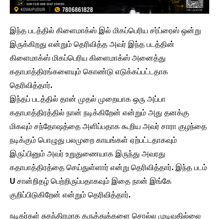
இந்த படத்தில் கிளைமாக்ஸ் இல் மிகப்பெரிய சர்ப்ரைஸ் ஒன்று
இருக்கிறது என்றும் தெரிவித்த அவர் இந்த படத்தின்
கிளைமாக்ஸ் மிகப்பெரிய கிளைமாக்ஸ் அனைத்து
கதாபாத்திரங்களையும் கொண்டு எடுக்கப்பட்டதாக
தெரிவித்தார்.
இந்தப் படத்தில் தான் முதல் முறையாக ஒரு அப்பா
கதாபாத்திரத்தில் நான் நடிக்கிறேன் என்றும் அது தனக்கு
மிகவும் சந்தோஷத்தை அளிப்பதாக கூறிய அவர் சாரா குழந்தை
நடிக்கும் பொழுது பலமுறை காயங்கள் ஏற்பட்டதாகவும்
இருப்பினும் அவர் உறுதுணையாக இருந்து அவரது
கதாபாத்திரத்தை செய்துள்ளார் என்று தெரிவித்தார். இந்த படம்
U சான்றிதழ் பெற்றிருப்பதாகவும் இதை நான் இங்கே
குறிப்பிடுகிறேன் என்றும் தெரிவித்தார்.
நடிகர்கள் சுதந்திரமாக கருத்துக்களை சொல்ல முடிவதில்லை