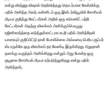
என்று விஷ்ணு விஷால் தெரிவித்தது தொடர்பான கேள்விக்கு
பதில் அளித்த அவர், என்னிடம் ஒரு இன்டர்வியூவில் சோசியல்
மீடியா குறித்து கேட்டார்கள் அதில் ஒரு கமெண்ட் பற்றி
கேட்டார்கள் அதற்கு விளக்கம் அளிக்கும்பொழுது
ரஜினிகாந்த்தை எடுத்துக்காட்டாக கூறி பதில் அளித்தேன்
யாரையும் குறிப்பிட்டு நான் பேசவில்லை அவ்வளவு பெரிய சூப்பர்
ஸ்டாருக்கே ஒரு விளக்கம் தர வேண்டி இருக்கிறது அதுதான்
தனக்கு வருத்தம் அளிக்கிறது என்றும் அது போன்ற ஒரு
சூழலை சோசியல் மீடியா ஏற்படுத்துகிறது என்று பதில்
அளித்தார்.