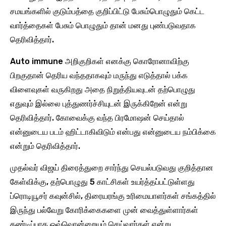
சமயங்களில் குடும்பத்தை குறிப்பிட்டு பேசும்பொழுதும் கெட்ட
வார்த்தைகள் பேசும் பொழுதும் தான் மனது புண்படுவதாக
தெரிவித்தார்.
Auto immune அறிகுறிகள் எனக்கு கொரோனாவிற்கு
பிறகுதான் தெரிய வந்ததாகவும் மருந்து எடுத்தால் பக்க
விளைவுகள் வருகிறது அதை நிறுத்தியவுடன் தற்பொழுது
எதுவும் இல்லை புத்துணர்ச்சியுடன் இருக்கிறேன் என்று
தெரிவித்தார். கோவைக்கு வந்த பிரமோஷன் செய்தால்
என்னுடைய படம் ஹிட்டாகிவிடும் என்பது என்னுடைய நம்பிக்கை
என்றும் தெரிவித்தார்.
முதல்வர் விஜய் திரைத்துறை சார்ந்து செயல்படுவது குறித்தான
கேள்விக்கு, தற்பொழுது 5 காட்சிகள் உயர்த்தப்பட்டுள்ளது
ப்ரொடியூசர் கவுன்சில், திரையரங்கு உரிமையாளர்கள் சங்கத்தில்
இருந்து பல்வேறு கோரிக்கைகளை முன் வைத்துள்ளார்கள்
கண்டிப்பாக ஒவ்வொன்றையும் செய்வார்கள் என்று