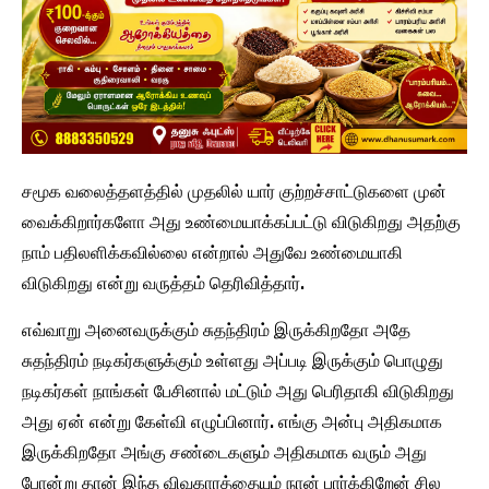
சமூக வலைத்தளத்தில் முதலில் யார் குற்றச்சாட்டுகளை முன்
வைக்கிறார்களோ அது உண்மையாக்கப்பட்டு விடுகிறது அதற்கு
நாம் பதிலளிக்கவில்லை என்றால் அதுவே உண்மையாகி
விடுகிறது என்று வருத்தம் தெரிவித்தார்.
எவ்வாறு அனைவருக்கும் சுதந்திரம் இருக்கிறதோ அதே
சுதந்திரம் நடிகர்களுக்கும் உள்ளது அப்படி இருக்கும் பொழுது
நடிகர்கள் நாங்கள் பேசினால் மட்டும் அது பெரிதாகி விடுகிறது
அது ஏன் என்று கேள்வி எழுப்பினார். எங்கு அன்பு அதிகமாக
இருக்கிறதோ அங்கு சண்டைகளும் அதிகமாக வரும் அது
போன்று தான் இந்த விவகாரத்தையும் நான் பார்க்கிறேன் சில