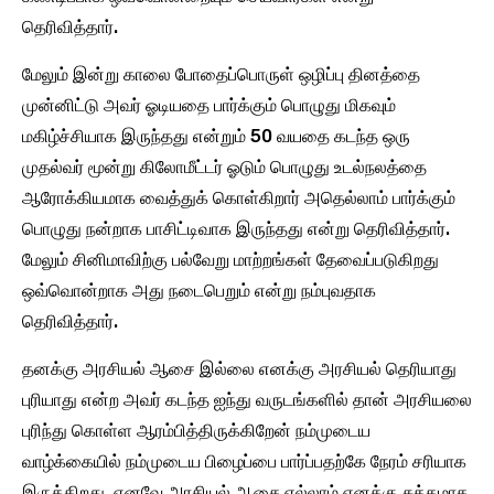
தெரிவித்தார்.
மேலும் இன்று காலை போதைப்பொருள் ஒழிப்பு தினத்தை
முன்னிட்டு அவர் ஓடியதை பார்க்கும் பொழுது மிகவும்
மகிழ்ச்சியாக இருந்தது என்றும் 50 வயதை கடந்த ஒரு
முதல்வர் மூன்று கிலோமீட்டர் ஓடும் பொழுது உடல்நலத்தை
ஆரோக்கியமாக வைத்துக் கொள்கிறார் அதெல்லாம் பார்க்கும்
பொழுது நன்றாக பாசிட்டிவாக இருந்தது என்று தெரிவித்தார்.
மேலும் சினிமாவிற்கு பல்வேறு மாற்றங்கள் தேவைப்படுகிறது
ஒவ்வொன்றாக அது நடைபெறும் என்று நம்புவதாக
தெரிவித்தார்.
தனக்கு அரசியல் ஆசை இல்லை எனக்கு அரசியல் தெரியாது
புரியாது என்ற அவர் கடந்த ஐந்து வருடங்களில் தான் அரசியலை
புரிந்து கொள்ள ஆரம்பித்திருக்கிறேன் நம்முடைய
வாழ்க்கையில் நம்முடைய பிழைப்பை பார்ப்பதற்கே நேரம் சரியாக
இருக்கிறது. எனவே அரசியல் ஆசை எல்லாம் எனக்கு சுத்தமாக