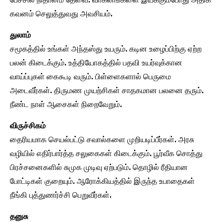
கவனம் செலுத்துவது அவசியம்.
துலாம்
சமூகத்தில் உங்கள் அந்தஸ்து உயரும். கடின உழைப்பிற்கு ஏற்ற
பலன் கிடைக்கும். உத்தியோகத்தில் பதவி உயர்வுக்கான
வாய்ப்புகள் கைகூடி வரும். பிள்ளைகளால் பெருமை
அடைவீர்கள். திருமண முயற்சிகள் சாதகமான பலனை தரும்.
நீண்ட நாள் ஆசைகள் நிறைவேறும்.
விருச்சிகம்
தைரியமாக செயல்பட்டு சவால்களை முறியடிப்பீர்கள். அரசு
வழியில் எதிர்பார்த்த சலுகைகள் கிடைக்கும். பூர்வீக சொத்து
பிரச்சனைகளில் சுமுக முடிவு ஏற்படும். தொழில் ரீதியான
போட்டிகள் குறையும். ஆரோக்கியத்தில் இருந்த உபாதைகள்
நீங்கி புத்துணர்ச்சி பெறுவீர்கள்.
தனுசு