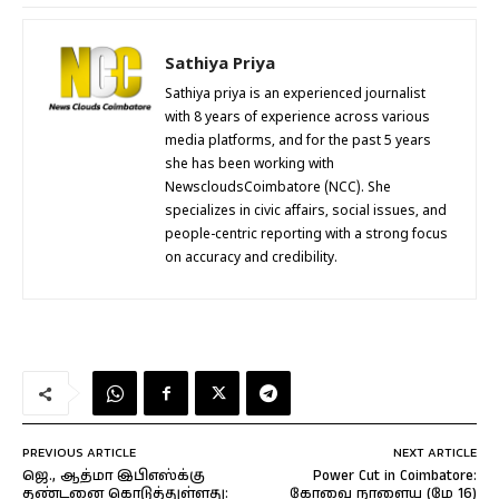
Sathiya Priya
Sathiya priya is an experienced journalist
with 8 years of experience across various
media platforms, and for the past 5 years
she has been working with
NewscloudsCoimbatore (NCC). She
specializes in civic affairs, social issues, and
people-centric reporting with a strong focus
on accuracy and credibility.
PREVIOUS ARTICLE
NEXT ARTICLE
ஜெ., ஆத்மா இபிஎஸ்க்கு
Power Cut in Coimbatore:
தண்டனை கொடுத்துள்ளது:
கோவை நாளைய (மே 16)