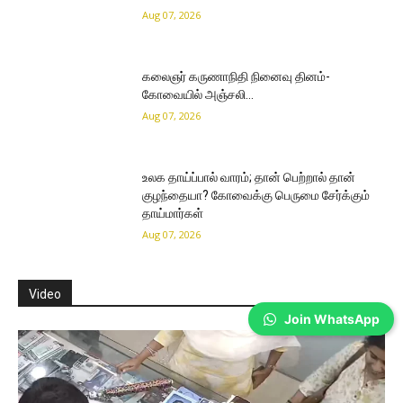
Aug 07, 2026
கலைஞர் கருணாநிதி நினைவு தினம்-
கோவையில் அஞ்சலி…
Aug 07, 2026
உலக தாய்ப்பால் வாரம்; தான் பெற்றால் தான்
குழந்தையா? கோவைக்கு பெருமை சேர்க்கும்
தாய்மார்கள்
Aug 07, 2026
Video
Join WhatsApp