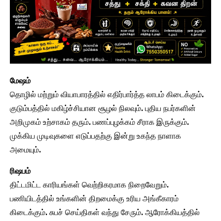
மேஷம்
தொழில் மற்றும் வியாபாரத்தில் எதிர்பார்த்த லாபம் கிடைக்கும்.
குடும்பத்தில் மகிழ்ச்சியான சூழல் நிலவும். புதிய நபர்களின்
அறிமுகம் உற்சாகம் தரும். பணப்புழக்கம் சீராக இருக்கும்.
முக்கிய முடிவுகளை எடுப்பதற்கு இன்று உகந்த நாளாக
அமையும்.
ரிஷபம்
திட்டமிட்ட காரியங்கள் வெற்றிகரமாக நிறைவேறும்.
பணியிடத்தில் உங்களின் திறமைக்கு உரிய அங்கீகாரம்
கிடைக்கும். சுபச் செய்திகள் வந்து சேரும். ஆரோக்கியத்தில்