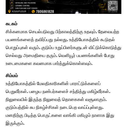
கடகம்
சிக்கனமாக செயல்படுவது பிற்காலத்திற்கு உதவும். தேவையற்ற
பயணங்களைத் தவிர்ப்பது நல்லது. உத்தியோகத்தில் கூடுதல்
பொறுப்புகள் வரும். குடும்ப உறுப்பினர்களுடன் விட்டுக்கொடுத்து
செல்வது அமைதியை தரும். வெளியூர் பயணங்களின் போது
உடைமைகளை கவனமாக பார்த்துக்கொள்ளவும்.
சிம்மம்
உத்தியோகத்தில் மேலதிகாரிகளின் பாராட்டுக்களைப்
பெறுவீர்கள். பழைய நண்பர்களைச் சந்தித்து மகிழ்வீர்கள்.
நிலுவையில் இருந்த நிலுவைத் தொகைகள் வசூலாகும்.
குடும்பத்தில் சுப நிகழ்ச்சிகள் நடைபெற வாய்ப்புள்ளது.
மனதிற்கு பிடித்த பொருட்களை வாங்கி மகிழும் நாளாக இது
இருக்கும்.