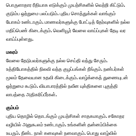
பொருளாதார ரீதியாக எடுக்கும் முயற்சிகளில் வெற்றி கிட்டும்.
குடும்ப ஒற்றுமை பலப்படும். புதிய சொத்துக்கள் வாங்கும்
யோகம் உண்டாகும். மாணவர்களுக்கு போட்டித் தேர்வுகளில் நல்ல
மதிப்பெண் கிடைக்கும். வெளியூர் வேலை வாய்ப்புகள் தேடி வர
வாய்ப்புள்ளது.
மகரம்
வேலை தேடுபவர்களுக்கு நல்ல செய்தி வந்து சேரும்.
உத்தியோகத்தில் நிலவி வந்த குழப்பங்கள் நீங்கும். நண்பர்கள்
மூலம் தேவையான உதவி கிடைக்கும். வாழ்க்கைத் துணையுடன்
ஒற்றுமை கூடும். வியாபாரத்தில் நவீன யுக்திகளை புகுத்தி
லாபத்தை அதிகரிப்பீர்கள்.
கும்பம்
புதிய தொழில் தொடங்கும் முயற்சிகள் சாதகமாகும். சகோதர
வழியில் அனுகூலம் உண்டாகும். உங்களின் தன்னம்பிக்கை
உயரும். நீண்ட நாள் கனவுகள் நனவாகும். பொது வாழ்வில்