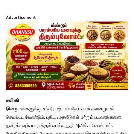
Advertisement
கன்னி
இன்று உங்களுக்கு சந்திராஷ்டமம் நீடிப்பதால் கவனமுடன்
செயல்பட வேண்டும். புதிய முதலீடுகள் மற்றும் பயணங்களை
தவிர்க்கவும். யாருக்கும் வாக்குறுதி அளிக்க வேண்டாம்.
பேச்சில் நிதானம் தேவை. வாகனங்களை இயக்கும்போது அதிக