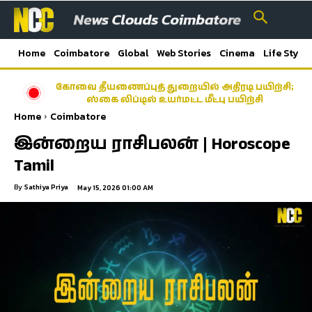
Home
Coimbatore
Global
Web Stories
Cinema
Life Style
கோவை தீயணைப்புத் துறையில் அதிரடி பயிற்சி;
ஸ்கை லிப்டில் உயர்மட்ட மீட்பு பயிற்சி
Home
Coimbatore
இன்றைய ராசிபலன் | Horoscope
Tamil
By
Sathiya Priya
May 15, 2026 01:00 AM