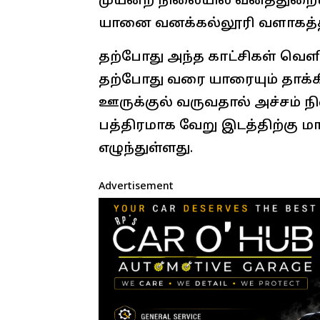
முயன்ற நிலையில் வனத்துறையி
யானை வனக்கல்லூரி வளாகத்தி
தற்போது அந்த காட்சிகள் வெள
தற்போது வரை யாரையும் தாக்க
ஊருக்குல் வருவதால் அச்சம்
பத்திரமாக வேறு இடத்திற்கு
எழுந்துள்ளது.
Advertisement