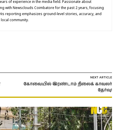
 years of experience in the media field. Passionate about
ing with Newsclouds Coimbatore for the past 2 years, focusing
His reporting emphasizes ground-level stories, accuracy, and
e local community.
NEXT ARTICLE
ர
கோவையில் இரண்டாம் நிலைக் காவலர்
தேர்வு!