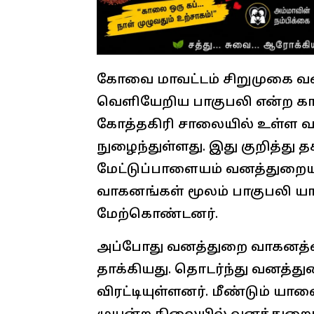
கோவை மாவட்டம் சிறுமுகை வனப
வெளியேறிய பாகுபலி என்ற கா
கோத்தகிரி சாலையில் உள்ள வன
நுழைந்துள்ளது. இது குறித்து 
மேட்டுப்பாளையம் வனத்துறைய
வாகனங்கள் மூலம் பாகுபலி ய
மேற்கொண்டனர்.
அப்போது வனத்துறை வாகனத்த
தாக்கியது. தொடர்ந்து வனத்து
விரட்டியுள்ளனர். மீண்டும் 