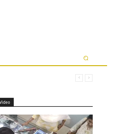
Video