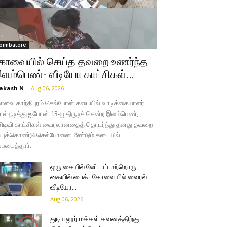
oimbatore
ோவையில் செய்த தவறை உணர்ந்த
ளம்பெண்- வீடியோ காட்சிகள்…
akash N
-
Aug 06, 2026
வை காந்திபுரம் செல்போன் கடையில் வாடிக்கையாளர்
ல் நடித்து ஐபோன் 13-ஐ திருடிச் சென்ற இளம்பெண்,
சிடிவி காட்சிகள் வைரலானதைத் தொடர்ந்து தனது தவறை
்புக்கொண்டு செல்போனை மீண்டும் கடையில்
்படைத்தார்.
ஒரு கையில் லேப்டாப் மற்றொரு
கையில் பைக்- கோவையில் வைரல்
வீடியோ…
Aug 06, 2026
துடியலூர் மக்கள் கவனத்திற்கு-