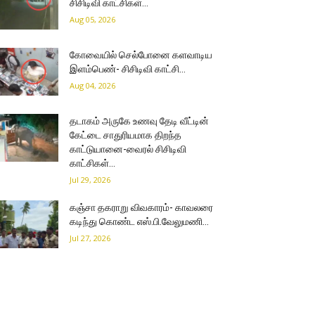
சிசிடிவி காட்சிகள்…
Aug 05, 2026
கோவையில் செல்போனை களவாடிய
இளம்பெண்- சிசிடிவி காட்சி…
Aug 04, 2026
தடாகம் அருகே உணவு தேடி வீட்டின்
கேட்டை சாதுரியமாக திறந்த
காட்டுயானை-வைரல் சிசிடிவி
காட்சிகள்…
Jul 29, 2026
கஞ்சா தகராறு விவகாரம்- காவலரை
கடிந்து கொண்ட எஸ்.பி.வேலுமணி…
Jul 27, 2026