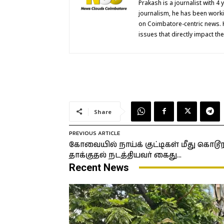
Prakash is a journalist with 4
journalism, he has been work
on Coimbatore-centric news. 
issues that directly impact th
Share
PREVIOUS ARTICLE
கோவையில் நாய்க் குட்டிகள் மீது கொடூ
தாக்குதல் நடத்தியவர் கைது…
Recent News