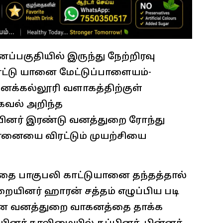
்பகுதியில் இருந்து நேற்றிரவு
ட்டு யானை மேட்டுப்பாளையம்-
க்கல்லூரி வளாகத்திற்குள்
தகவல் அறிந்த
ினர் இரண்டு வனத்துறை ரோந்து
ானையை விரட்டும் முயற்சியை
ை பாகுபலி காட்டுயானை தந்தத்தால்
றையினர் ஹாரன் சத்தம் எழுப்பிய படி
யானை வனத்துறை வாகனத்தை தாக்க