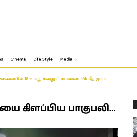
es
Cinema
Life Style
Media
ோவையில் 18 வயது கல்லூரி மாணவர் விபரீத முடிவு
யை கிளப்பிய பாகுபலி…