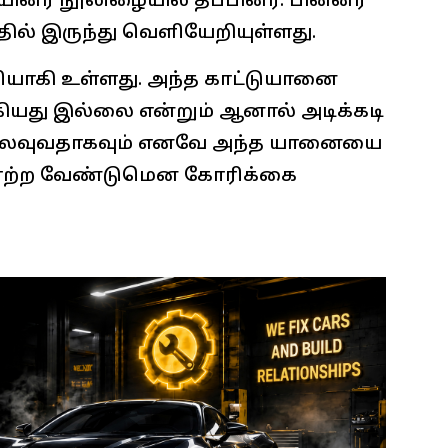
னர் நூலிழையில் தப்பினர். பின்னர்
ல் இருந்து வெளியேறியுள்ளது.
ியாகி உள்ளது. அந்த காட்டுயானை
ியது இல்லை என்றும் ஆனால் அடிக்கடி
 நிலவுவதாகவும் எனவே அந்த யானையை
 மாற்ற வேண்டுமென கோரிக்கை