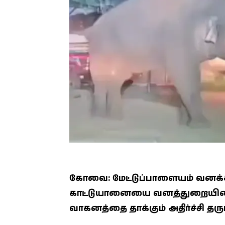
கோவை: மேட்டுப்பாளையம் வனக்கல்
காட்டுயானையை வனத்துறையினர
வாகனத்தை தாக்கும் அதிர்ச்சி தரு