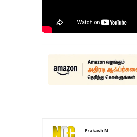
Prakash N