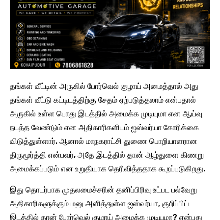
தங்கள் வீட்டின் அருகில் போர்வெல் குழாய் அமைத்தால் அது
தங்கள் வீட்டு கட்டிடத்திற்கு சேதம் ஏற்படுத்தலாம் என்பதால்
அருகில் உள்ள பொது இடத்தில் அமைக்க முடியுமா என ஆய்வு
நடத்த வேண்டும் என அதிகாரிகளிடம் ஐஸ்வர்யா கோரிக்கை
விடுத்துள்ளார். ஆனால் மாநகராட்சி துணை பொறியாளரான
திருமூர்த்தி என்பவர், அதே இடத்தில் தான் ஆழ்துளை கிணறு
அமைக்கப்படும் என உறுதியாக தெரிவித்ததாக கூறப்படுகிறது.
இது தொடர்பாக முதலமைச்சரின் தனிப்பிரிவு உட்பட பல்வேறு
அதிகாரிகளுக்கும் மனு அளித்துள்ள ஐஸ்வர்யா, குறிப்பிட்ட
இடத்தில் தான் போர்வெல் குழாய் அமைக்க முடியுமா? என்பது