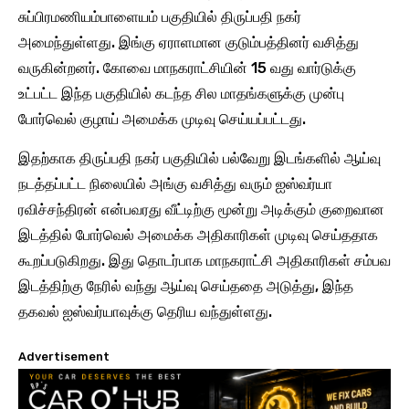
சுப்பிரமணியம்பாளையம் பகுதியில் திருப்பதி நகர்
அமைந்துள்ளது. இங்கு ஏராளமான குடும்பத்தினர் வசித்து
வருகின்றனர். கோவை மாநகராட்சியின் 15 வது வார்டுக்கு
உட்பட்ட இந்த பகுதியில் கடந்த சில மாதங்களுக்கு முன்பு
போர்வெல் குழாய் அமைக்க முடிவு செய்யப்பட்டது.
இதற்காக திருப்பதி நகர் பகுதியில் பல்வேறு இடங்களில் ஆய்வு
நடத்தப்பட்ட நிலையில் அங்கு வசித்து வரும் ஐஸ்வர்யா
ரவிச்சந்திரன் என்பவரது வீட்டிற்கு மூன்று அடிக்கும் குறைவான
இடத்தில் போர்வெல் அமைக்க அதிகாரிகள் முடிவு செய்ததாக
கூறப்படுகிறது. இது தொடர்பாக மாநகராட்சி அதிகாரிகள் சம்பவ
இடத்திற்கு நேரில் வந்து ஆய்வு செய்ததை அடுத்து, இந்த
தகவல் ஐஸ்வர்யாவுக்கு தெரிய வந்துள்ளது.
Advertisement