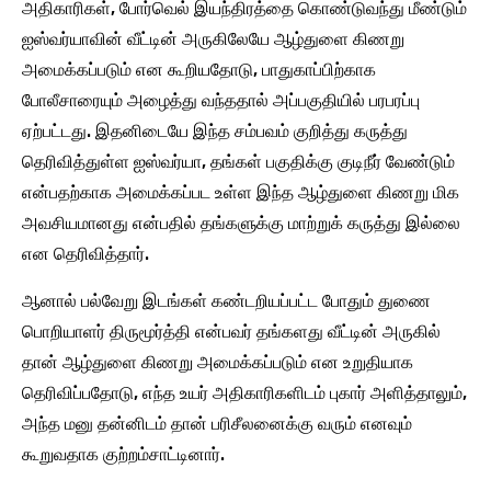
அதிகாரிகள், போர்வெல் இயந்திரத்தை கொண்டுவந்து மீண்டும்
ஐஸ்வர்யாவின் வீட்டின் அருகிலேயே ஆழ்துளை கிணறு
அமைக்கப்படும் என கூறியதோடு, பாதுகாப்பிற்காக
போலீசாரையும் அழைத்து வந்ததால் அப்பகுதியில் பரபரப்பு
ஏற்பட்டது. இதனிடையே இந்த சம்பவம் குறித்து கருத்து
தெரிவித்துள்ள ஐஸ்வர்யா, தங்கள் பகுதிக்கு குடிநீர் வேண்டும்
என்பதற்காக அமைக்கப்பட உள்ள இந்த ஆழ்துளை கிணறு மிக
அவசியமானது என்பதில் தங்களுக்கு மாற்றுக் கருத்து இல்லை
என தெரிவித்தார்.
ஆனால் பல்வேறு இடங்கள் கண்டறியப்பட்ட போதும் துணை
பொறியாளர் திருமூர்த்தி என்பவர் தங்களது வீட்டின் அருகில்
தான் ஆழ்துளை கிணறு அமைக்கப்படும் என உறுதியாக
தெரிவிப்பதோடு, எந்த உயர் அதிகாரிகளிடம் புகார் அளித்தாலும்,
அந்த மனு தன்னிடம் தான் பரிசீலனைக்கு வரும் எனவும்
கூறுவதாக குற்றம்சாட்டினார்.