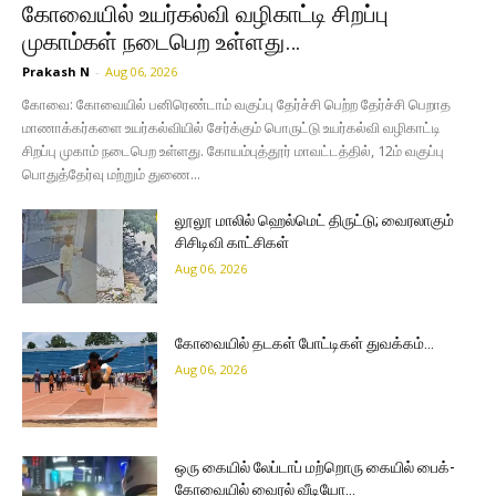
கோவையில் உயர்கல்வி வழிகாட்டி சிறப்பு
முகாம்கள் நடைபெற உள்ளது…
Prakash N
-
Aug 06, 2026
கோவை: கோவையில் பனிரெண்டாம் வகுப்பு தேர்ச்சி பெற்ற தேர்ச்சி பெறாத
மாணாக்கர்களை உயர்கல்வியில் சேர்க்கும் பொருட்டு உயர்கல்வி வழிகாட்டி
சிறப்பு முகாம் நடைபெற உள்ளது. கோயம்புத்தூர் மாவட்டத்தில், 12ம் வகுப்பு
பொதுத்தேர்வு மற்றும் துணை...
லூலூ மாலில் ஹெல்மெட் திருட்டு; வைரலாகும்
சிசிடிவி காட்சிகள்
Aug 06, 2026
கோவையில் தடகள் போட்டிகள் துவக்கம்…
Aug 06, 2026
ஒரு கையில் லேப்டாப் மற்றொரு கையில் பைக்-
கோவையில் வைரல் வீடியோ…