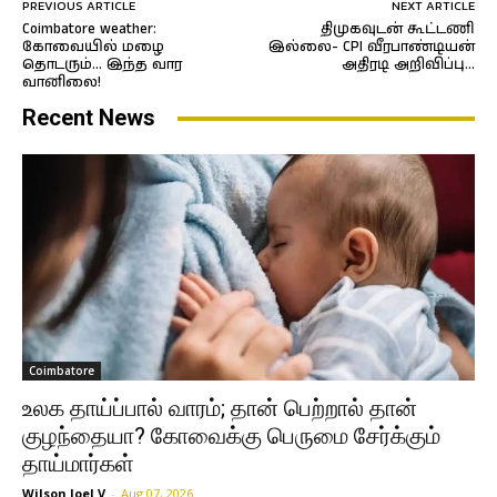
PREVIOUS ARTICLE
NEXT ARTICLE
Coimbatore weather:
திமுகவுடன் கூட்டணி
கோவையில் மழை
இல்லை- CPI வீரபாண்டியன்
தொடரும்… இந்த வார
அதிரடி அறிவிப்பு…
வானிலை!
Recent News
Coimbatore
உலக தாய்ப்பால் வாரம்; தான் பெற்றால் தான்
குழந்தையா? கோவைக்கு பெருமை சேர்க்கும்
தாய்மார்கள்
Wilson Joel V
-
Aug 07, 2026