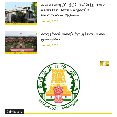
காலை உணவு திட்டத்தில் பயன்பெற்ற மாணவ
மாணவிகள்- கோவை மாநகராட்சி
வெளியிட்டுள்ள அறிக்கை…
Aug 06, 2026
கத்திரிக்காய் விதைப்புக்கு முந்தைய விலை
முன்னறிவிப்பு…
Aug 06, 2026
Coimbatore