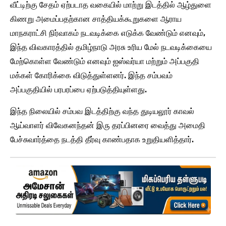
வீட்டிற்கு சேதம் ஏற்படாத வகையில் மாற்று இடத்தில் ஆழ்துளை
கிணறு அமைப்பதற்கான சாத்தியக்கூறுகளை ஆராய
மாநகராட்சி நிர்வாகம் நடவடிக்கை எடுக்க வேண்டும் எனவும்,
இந்த விவகாரத்தில் தமிழ்நாடு அரசு உரிய மேல் நடவடிக்கையை
மேற்கொள்ள வேண்டும் எனவும் ஐஸ்வர்யா மற்றும் அப்பகுதி
மக்கள் கோரிக்கை விடுத்துள்ளனர். இந்த சம்பவம்
அப்பகுதியில் பரபரப்பை ஏற்படுத்தியுள்ளது.
இந்த நிலையில் சம்பவ இடத்திற்கு வந்த துடியலூர் காவல்
ஆய்வாளர் விவேகனந்தன் இரு தரப்பினரை வைத்து அமைதி
பேச்சுவார்த்தை நடத்தி தீர்வு காண்பதாக உறுதியளித்தார்.