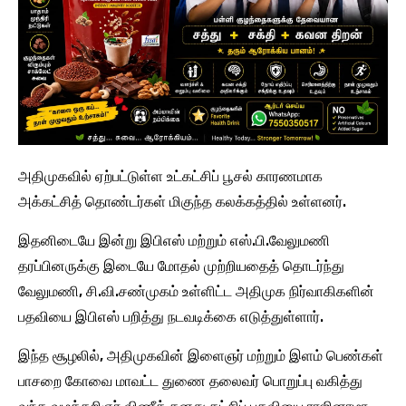
அதிமுகவில் ஏற்பட்டுள்ள உட்கட்சிப் பூசல் காரணமாக
அக்கட்சித் தொண்டர்கள் மிகுந்த கலக்கத்தில் உள்ளனர்.
இதனிடையே இன்று இபிஎஸ் மற்றும் எஸ்.பி.வேலுமணி
தரப்பினருக்கு இடையே மோதல் முற்றியதைத் தொடர்ந்து
வேலுமணி, சி.வி.சண்முகம் உள்ளிட்ட அதிமுக நிர்வாகிகளின்
பதவியை இபிஎஸ் பறித்து நடவடிக்கை எடுத்துள்ளார்.
இந்த சூழலில், அதிமுகவின் இளைஞர் மற்றும் இளம் பெண்கள்
பாசறை கோவை மாவட்ட துணை தலைவர் பொறுப்பு வகித்து