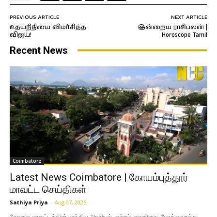
PREVIOUS ARTICLE
NEXT ARTICLE
உதயநிதியை விமர்சித்த
இன்றைய ராசிபலன் |
விஜய்!
Horoscope Tamil
Recent News
Coimbatore
Latest News Coimbatore | கோயம்புத்தூர்
மாவட்ட செய்திகள்
Sathiya Priya
-
Aug 07, 2026
கோவை மாவட்டத்தின் முக்கிய அரசியல், குற்றம், வானிலை, போக்குவரத்து