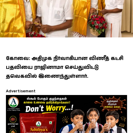
கோவை: அதிமுக நிர்வாகியான விணீத் கட்சி
பதவியை ராஜினாமா செய்துவிட்டு
தவெகவில் இணைந்துள்ளார்.
Advertisement