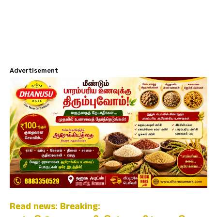
Advertisement
Read news: Breaking: