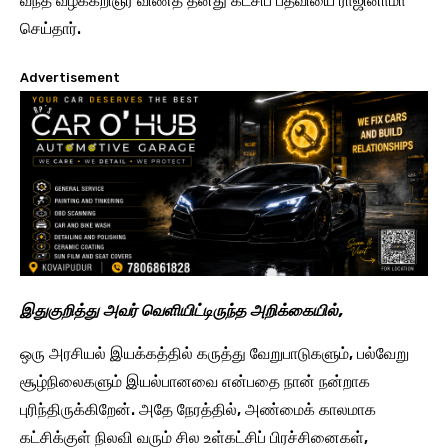
வந்த வழக்கறிஞர் விணீத் தனது கட்சிப் பதவியை ராஜினாமா
செய்தார்.
Advertisement
இதுகுறித்து அவர் வெளியிட்டிருந்த அறிக்கையில்,
ஒரு அரசியல் இயக்கத்தில் கருத்து வேறுபாடுகளும், பல்வேறு
சூழ்நிலைகளும் இயல்பானவை என்பதை நான் நன்றாக
புரிந்திருக்கிறேன். அதே நேரத்தில், அண்மைக் காலமாக
கட்சிக்குள் நிலவி வரும் சில உள்கட்சிப் பிரச்சினைகள்,