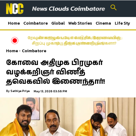
Home
Coimbatore
Global
Web Stories
Cinema
Life Style
கிணத்துக்கடவு கொடூரம்: இருவர் கைது;
ஒருவருக்கு கை முறிவு!
Home
Coimbatore
கோவை அதிமுக பிரமுகர்
வழக்கறிஞர் விணீத்
தவெகவில் இணைந்தார்!
By
Sathiya Priya
May 13, 2026 03:56 PM