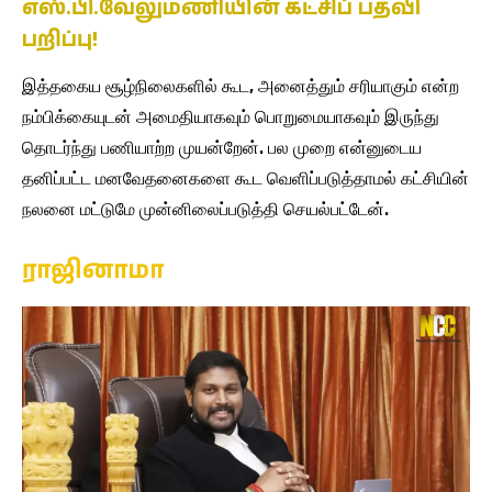
எஸ்.பி.வேலுமணியின் கட்சிப் பதவி
பறிப்பு!
இத்தகைய சூழ்நிலைகளில் கூட, அனைத்தும் சரியாகும் என்ற
நம்பிக்கையுடன் அமைதியாகவும் பொறுமையாகவும் இருந்து
தொடர்ந்து பணியாற்ற முயன்றேன். பல முறை என்னுடைய
தனிப்பட்ட மனவேதனைகளை கூட வெளிப்படுத்தாமல் கட்சியின்
நலனை மட்டுமே முன்னிலைப்படுத்தி செயல்பட்டேன்.
ராஜினாமா