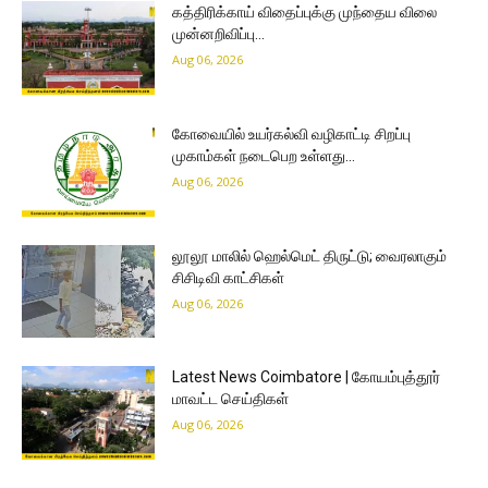
கத்திரிக்காய் விதைப்புக்கு முந்தைய விலை
முன்னறிவிப்பு…
Aug 06, 2026
கோவையில் உயர்கல்வி வழிகாட்டி சிறப்பு
முகாம்கள் நடைபெற உள்ளது…
Aug 06, 2026
லூலூ மாலில் ஹெல்மெட் திருட்டு; வைரலாகும்
சிசிடிவி காட்சிகள்
Aug 06, 2026
Latest News Coimbatore | கோயம்புத்தூர்
மாவட்ட செய்திகள்
Aug 06, 2026