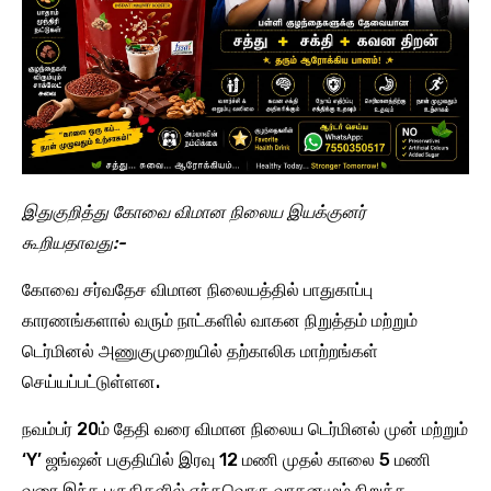
இதுகுறித்து கோவை விமான நிலைய இயக்குனர்
கூறியதாவது:-
கோவை சர்வதேச விமான நிலையத்தில் பாதுகாப்பு
காரணங்களால் வரும் நாட்களில் வாகன நிறுத்தம் மற்றும்
டெர்மினல் அணுகுமுறையில் தற்காலிக மாற்றங்கள்
செய்யப்பட்டுள்ளன.
நவம்பர் 20ம் தேதி வரை விமான நிலைய டெர்மினல் முன் மற்றும்
‘Y’ ஜங்ஷன் பகுதியில் இரவு 12 மணி முதல் காலை 5 மணி
வரை இந்த பகுதிகளில் எந்தவொரு வாகனமும் நிறுத்த