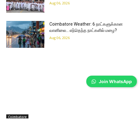
Aug 06, 2026
Coimbatore Weather: 6 நாட்களுக்கான
வானிலை… எந்தெந்த நாட்களில் மழை?
Aug 06, 2026
Join WhatsApp
Coimbatore
மாணவர்களின் உயர்கல்விக்கு நிதி உதவி
வழங்கிய கோவை ஆட்சியர்…