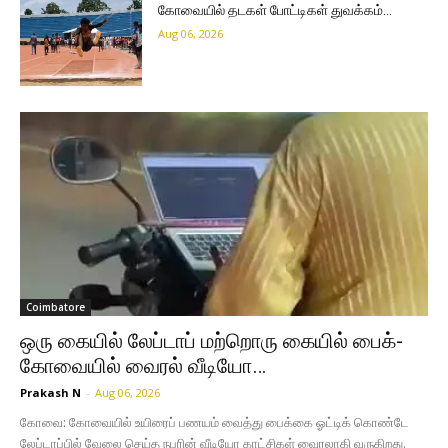
கோவையில் தடகள் போட்டிகள் துவக்கம்…
Aug 06, 2026
Coimbatore
ஒரு கையில் லேப்டாப் மற்றொரு கையில் பைக்-
கோவையில் வைரல் வீடியோ…
Prakash N
-
Aug 06, 2026
கோவை: கோவையில் உயிரைப் பணயம் வைத்து பைக்கை ஓட்டிக் கொண்டே
லேப்டாப்பில் வேலை செய்த நபரின் வீடியோ காட்சிகள் வைரலாகி வருகிறது. ​