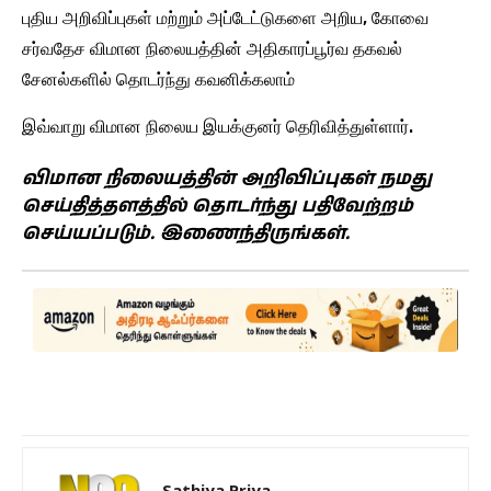
புதிய அறிவிப்புகள் மற்றும் அப்டேட்டுகளை அறிய, கோவை
சர்வதேச விமான நிலையத்தின் அதிகாரப்பூர்வ தகவல்
சேனல்களில் தொடர்ந்து கவனிக்கலாம்
இவ்வாறு விமான நிலைய இயக்குனர் தெரிவித்துள்ளார்.
விமான நிலையத்தின் அறிவிப்புகள் நமது
செய்தித்தளத்தில் தொடர்ந்து பதிவேற்றம்
செய்யப்படும். இணைந்திருங்கள்.
Sathiya Priya