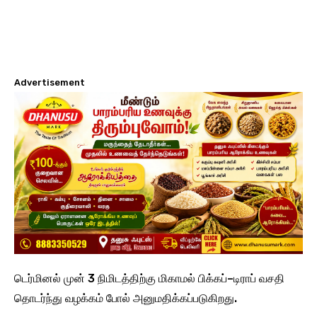
Advertisement
டெர்மினல் முன் 3 நிமிடத்திற்கு மிகாமல் பிக்கப்–டிராப் வசதி
தொடர்ந்து வழக்கம் போல் அனுமதிக்கப்படுகிறது.