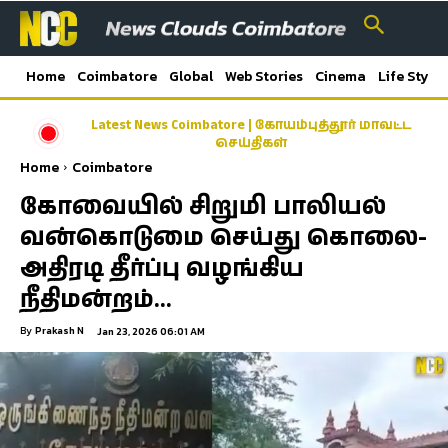
Home
Coimbatore
Global
Web Stories
Cinema
Life Style
Latest News Coimbatore | கோயம்புத்தூர் மாவட்ட
செய்திகள்
Home
Coimbatore
கோவையில் சிறுமி பாலியல்
வன்கொடுமை செய்து கொலை-
அதிரடி தீர்ப்பு வழங்கிய
நீதிமன்றம்…
By
Prakash N
Jan 23, 2026 06:01 AM