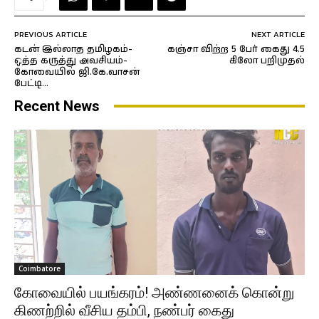
PREVIOUS ARTICLE
NEXT ARTICLE
கடன் இல்லாத தமிழகம்-
கஞ்சா விற்ற 5 பேர் கைது 4.5
ஒத்த கருத்து அவசியம்-
கிலோ பறிமுதல்
கோவையில் ஜி.கே.வாசன்
பேட்டி…
Recent News
Coimbatore
கோவையில் பயங்கரம்! அண்ணனைக் கொன்று
கிணற்றில் வீசிய தம்பி, நண்பர் கைது