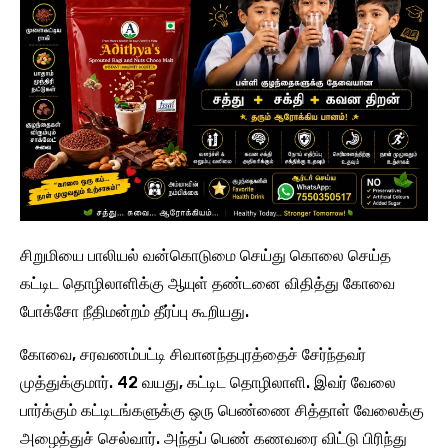
சிறுமியை பாலியல் வன்கொடுமை செய்து கொலை செய்த
கட்டிட தொழிலாளிக்கு ஆயுள் தண்டனை விதித்து கோவை
போக்சோ நீதிமன்றம் தீர்ப்பு கூறியது.
கோவை, சரவணம்பட்டி சிவானந்தபுரத்தைச் சேர்ந்தவர்
முத்துக்குமார். 42 வயது, கட்டிட தொழிலாளி. இவர் வேலை
பார்க்கும் கட்டிடங்களுக்கு ஒரு பெண்ணை சித்தாள் வேலைக்கு
அழைத்துச் செல்வார். அந்தப் பெண் கணவரை விட்டு பிரிந்து