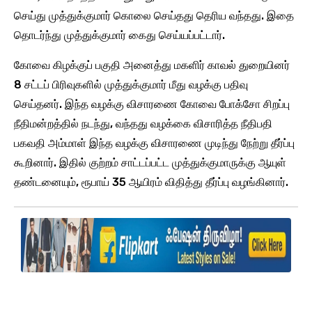
செய்து முத்துக்குமார் கொலை செய்தது தெரிய வந்தது. இதை
தொடர்ந்து முத்துக்குமார் கைது செய்யப்பட்டார்.
கோவை கிழக்குப் பகுதி அனைத்து மகளிர் காவல் துறையினர்
8 சட்டப் பிரிவுகளில் முத்துக்குமார் மீது வழக்கு பதிவு
செய்தனர். இந்த வழக்கு விசாரணை கோவை போக்சோ சிறப்பு
நீதிமன்றத்தில் நடந்து, வந்தது வழக்கை விசாரித்த நீதிபதி
பகவதி அம்மாள் இந்த வழக்கு விசாரணை முடிந்து நேற்று தீர்ப்பு
கூறினார். இதில் குற்றம் சாட்டப்பட்ட முத்துக்குமாருக்கு ஆயுள்
தண்டனையும், ரூபாய் 35 ஆயிரம் விதித்து தீர்ப்பு வழங்கினார்.