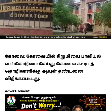
கோவை: கோவையில் சிறுமியை பாலியல்
வன்கொடுமை செய்து கொலை கட்டிடத்
தொழிலாளிக்கு ஆயுள் தண்டனை
விதிக்கப்பட்டது.
Advertisement