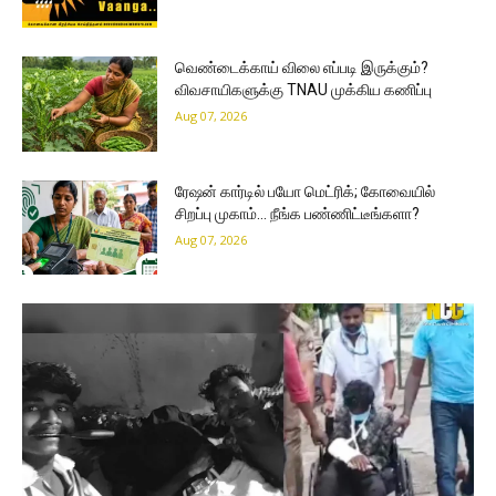
வெண்டைக்காய் விலை எப்படி இருக்கும்?
விவசாயிகளுக்கு TNAU முக்கிய கணிப்பு
Aug 07, 2026
ரேஷன் கார்டில் பயோ மெட்ரிக்; கோவையில்
சிறப்பு முகாம்… நீங்க பண்ணிட்டீங்களா?
Aug 07, 2026