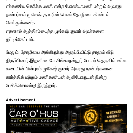
ஏற்கனவே தெரிந்த மணி என்ற போண்டாமணி மற்றும் அவரது
நண்பர்கள் முகேஷ் குமாரின் பெண் தோழியை கிண்டல்
செய்துள்ளனர்.
எதனால் ஆத்திரம்டைந்த முகேஷ் குமார் அவர்களை
தட்டிக்கேட்டார்.
மேலும், தோழியை அங்கிருந்து அனுப்பிவிட்டு தானும் வீடு
திரும்பினார்.இதனிடையே சிங்காநல்லூர் போயர் தெருவில் உள்ள
கடையின் பின்புறம் முகேஷ் குமார் அவரது நண்பர்களான
கார்த்திக் மற்றும் மணிகண்டன் ஆகியோருடன் நின்று
பேசிக்கொண்டு இருந்தார்.
Advertisement