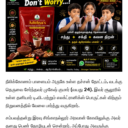
நீலிக்கோணம் பாளையம் அருகே உள்ள தச்சன் தோட்டம், வடக்கு
தெருவை சேர்ந்தவர் முகேஷ் குமார் (வயது 24). இவர் சூலூரில்
உள்ள தனியார் டி.வி. மற்றும் எலக்ட்ரானிக்ஸ் பொருட்கள் விற்கும்
நிறுவனத்தில் வேலை பார்த்து வருகிறார்.
சம்பவத்தன்று இரவு சிங்காநல்லூர் அரவான் கோவிலுக்கு அவர்
தனது பெண் தோழியுடன் சென்றார். அப்போது அவருக்கு