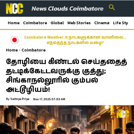
Home
Coimbatore
Global
Web Stories
Cinema
Life Style
Coimbatore Weather: 6 நாட்களுக்கான வானிலை…
எந்தெந்த நாட்களில் மழை?
Home
Coimbatore
தோழியை கிண்டல் செய்ததைத்
தட்டிக்கேட்டவருக்கு குத்து;
சிங்காநல்லூரில் கும்பல்
அட்டூழியம்!
By
Sathiya Priya
Nov 17, 2025 07:03 AM