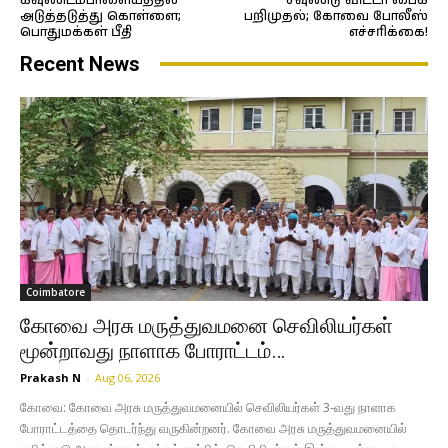
கவுண்டம்பாளையத்தில்
சவுண்டு விட்டா பைக்
அடுத்தடுத்து கொள்ளை;
பறிமுதல்; கோவை போலீஸ்
பொதுமக்கள் பீதி
எச்சரிக்கை!
Recent News
Coimbatore
கோவை அரசு மருத்துவமனை செவிலியர்கள்
மூன்றாவது நாளாக போராட்டம்…
Prakash N
-
Aug 06, 2026
கோவை: கோவை அரசு மருத்துவமனையில் செவிலியர்கள் 3-வது நாளாக
போராட்டத்தை தொடர்ந்து வருகின்றனர். கோவை அரசு மருத்துவமனையில்