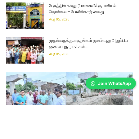
பேருந்தில் கல்லூரி மாணவிக்கு பாலியல்
தொல்லை – போலீஸ்காரர் கைது…
Aug 05, 2026
முதல்வருக்கு கடிதங்கள் மூலம் மனு அனுப்பிய
ஒண்டிப்புதூர் மக்கள்…
Aug 05, 2026
Join WhatsApp
Coimbatore