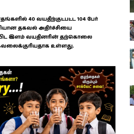
களில் 40 வயதிற்குட்பட்ட 104 பேர்
யான தகவல் அதிர்ச்சியை
ை விட இளம் வயதினரின் தற்கொலை
 கவலைக்குரியதாக உள்ளது.