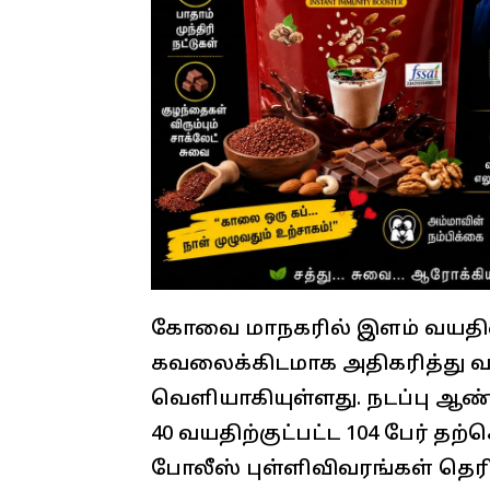
கோவை மாநகரில் இளம் வயத
கவலைக்கிடமாக அதிகரித்து வர
வெளியாகியுள்ளது. நடப்பு ஆண்ட
40 வயதிற்குட்பட்ட 104 பேர்
போலீஸ் புள்ளிவிவரங்கள் தெர