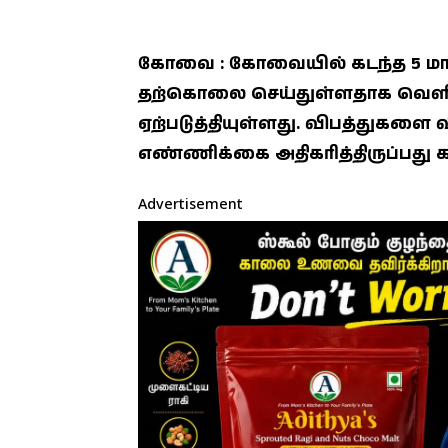
கோவை : கோவையில் கடந்த 5 மாதங்
தற்கொலை செய்துள்ளதாக வெளி
ஏற்படுத்தியுள்ளது. விபத்துகள
எண்ணிக்கை அதிகரித்திருப்பது
Advertisement