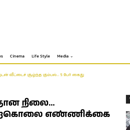
es
Cinema
Life Style
Media
ன் வீட்டைச் சூழ்ந்த கும்பல்… 5 பேர் கைது
தான நிலை…
ற்கொலை எண்ணிக்கை