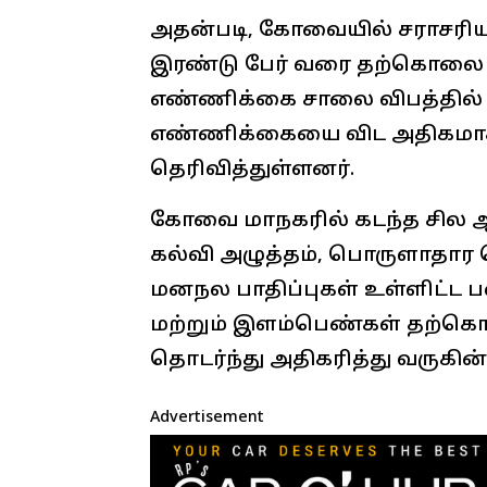
அதன்படி, கோவையில் சராசரிய
இரண்டு பேர் வரை தற்கொலை 
எண்ணிக்கை சாலை விபத்தில் 
எண்ணிக்கையை விட அதிகமாக 
தெரிவித்துள்ளனர்.
கோவை மாநகரில் கடந்த சில ஆண
கல்வி அழுத்தம், பொருளாதார 
மனநல பாதிப்புகள் உள்ளிட்ட
மற்றும் இளம்பெண்கள் தற்கொ
தொடர்ந்து அதிகரித்து வருகின
Advertisement