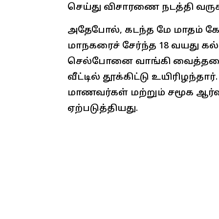
செய்து விசாரணை நடத்தி வருக
அதேபோல், கடந்த மே மாதம் க
மாநகரைச் சேர்ந்த 18 வயது கல
செல்போனை வாங்கி வைத்ததை
வீட்டில் தூக்கிட்டு உயிரிழந்தா
மாணவர்கள் மற்றும் சமூக ஆர்வ
ஏற்படுத்தியது.