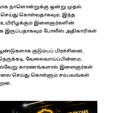
ாக நாளொன்றுக்கு ஒன்று முதல்
செய்து கொள்வதாகவும், இந்த
உயிரிழக்கும் இளைஞர்களின்
இருப்பதாகவும் போலீஸ் அதிகாரிகள்
்டுகளாக குடும்பப் பிரச்சினை,
நெருக்கடி, வேலைவாய்ப்பின்மை,
 பல்வேறு காரணங்களால் இளைஞர்கள்
லை செய்து கொள்ளும் சம்பவங்கள்
்றன.