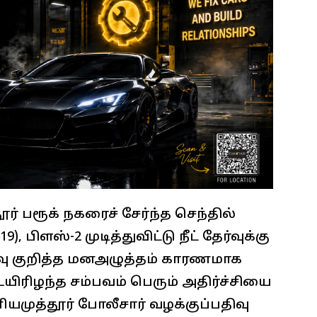
் பரூக் நகரைச் சேர்ந்த செந்தில்
, பிளஸ்-2 முடித்துவிட்டு நீட் தேர்வுக்கு
்வு குறித்த மனஅழுத்தம் காரணமாக
ிரிழந்த சம்பவம் பெரும் அதிர்ச்சியை
னியமுத்தூர் போலீசார் வழக்குப்பதிவு