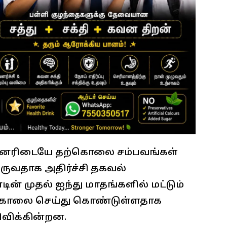
ினரிடையே தற்கொலை சம்பவங்கள்
ுவதாக அதிர்ச்சி தகவல்
ின் முதல் ஐந்து மாதங்களில் மட்டும்
 தற்கொலை செய்து கொண்டுள்ளதாக
ிவிக்கின்றன.