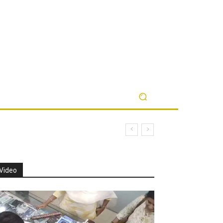
Video