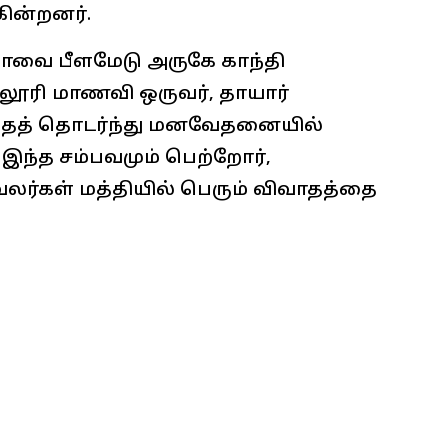
ின்றனர்.
ோவை பீளமேடு அருகே காந்தி
்லூரி மாணவி ஒருவர், தாயார்
த் தொடர்ந்து மனவேதனையில்
ர். இந்த சம்பவமும் பெற்றோர்,
லர்கள் மத்தியில் பெரும் விவாதத்தை