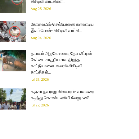
சிசிடிவி காட்சிகள்…
Aug 05, 2026
கோவையில் செல்போனை களவாடிய
இளம்பெண்- சிசிடிவி காட்சி…
Aug 04, 2026
தடாகம் அருகே உணவு தேடி வீட்டின்
கேட்டை சாதுரியமாக திறந்த
காட்டுயானை-வைரல் சிசிடிவி
காட்சிகள்…
Jul 29, 2026
கஞ்சா தகராறு விவகாரம்- காவலரை
கடிந்து கொண்ட எஸ்.பி.வேலுமணி…
Jul 27, 2026