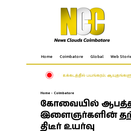
Home
Coimbatore
Global
Web Stori
உக்கடத்தில் பயங்கரம்; ஆயுதங்களுட
Home
Coimbatore
கோவையில் ஆபத்
இளைஞர்களின் த
திடீர் உயர்வு