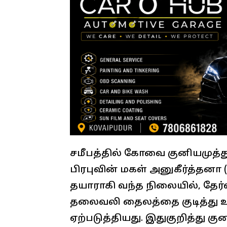
சமீபத்தில் கோவை குனியமுத்தூர
பிரபுவின் மகள் அனுகீர்த்தனா (19)
தயாராகி வந்த நிலையில், தேர
தலைவலி தைலத்தை குடித்து உய
ஏற்படுத்தியது. இதுகுறித்து கு