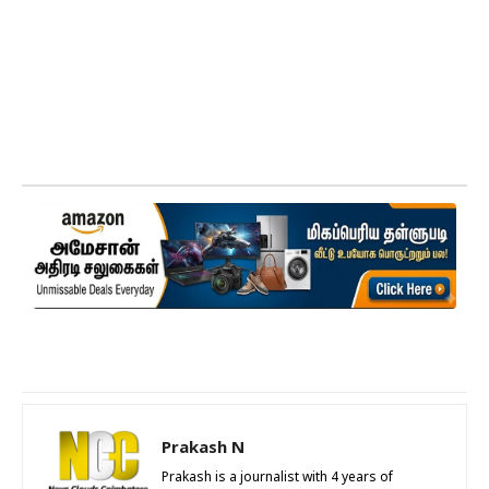
Prakash N
Prakash is a journalist with 4 years of