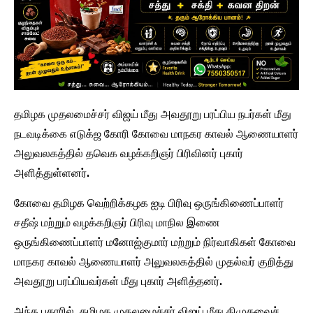
தமிழக முதலமைச்சர் விஜய் மீது அவதூறு பரப்பிய நபர்கள் மீது
நடவடிக்கை எடுக்ஜ கோரி கோவை மாநகர காவல் ஆணையாளர்
அலுவலகத்தில் தவெக வழக்கறிஞர் பிரிவினர் புகார்
அளித்துள்ளனர்.
கோவை தமிழக வெற்றிக்கழக ஐடி பிரிவு ஒருங்கிணைப்பாளர்
சதீஷ் மற்றும் வழக்கறிஞர் பிரிவு மாநில இணை
ஒருங்கிணைப்பாளர் மனோஜ்குமார் மற்றும் நிர்வாகிகள் கோவை
மாநகர காவல் ஆணையாளர் அலுவலகத்தில் முதல்வர் குறித்து
அவதூறு பரப்பியவர்கள் மீது புகார் அளித்தனர்.
அந்த புகாரில், தமிழக முதலமைச்சர் விஜய் மீது திமுகவைச்