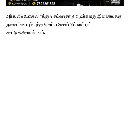
அந்த வீடியோவை ரத்து செய்வதோடு அவர்களது இணையதள
முகவரியையும் ரத்து செய்ய வேண்டும் என்றும்
கேட்டுக்கொண்டனர்.