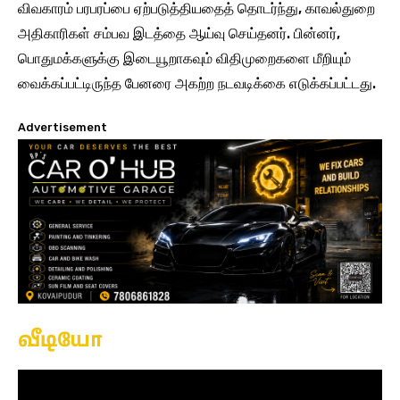
விவகாரம் பரபரப்பை ஏற்படுத்தியதைத் தொடர்ந்து, காவல்துறை
அதிகாரிகள் சம்பவ இடத்தை ஆய்வு செய்தனர். பின்னர்,
பொதுமக்களுக்கு இடையூறாகவும் விதிமுறைகளை மீறியும்
வைக்கப்பட்டிருந்த பேனரை அகற்ற நடவடிக்கை எடுக்கப்பட்டது.
Advertisement
வீடியோ