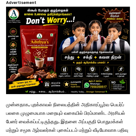
Advertisement
முன்னதாக, புறக்காவல் நிலையத்தின் அதிகாரப்பூர்வ பெயர்ப்
பலகை முழுமையாக மறையும் வகையில் பிரம்மாண்ட அரசியல்
பேனர் வைக்கப்பட்டிருந்தது. இதனை அப்பகுதி பொதுமக்கள்
மற்றும் சமூக ஆர்வலர்கள் புகைப்படம் மற்றும் வீடியோவாக பதிவு