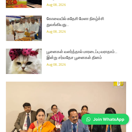
Aug 08, 2026
கோவையில் சுதேசி மேளா நிகழ்ச்சி
துவங்கியது…
Aug 08, 2026
பூனைகள் வளர்த்தால் மாரடைப்பு வராதாம்…
இன்று சர்வதேச பூனைகள் தினம்
Aug 08, 2026
Join WhatsApp