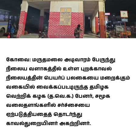
கோவை: மருதமலை அடிவாரம் பேருந்து
நிலைய வளாகத்தில் உள்ள புறக்காவல்
நிலையத்தின் பெயர்ப் பலகையை மறைக்கும்
வகையில் வைக்கப்பட்டிருந்த தமிழக
வெற்றிக் கழக (த.வெ.க.) பேனர், சமூக
வலைதளங்களில் சர்ச்சையை
ஏற்படுத்தியதைத் தொடர்ந்து
காவல்துறையினர் அகற்றினர்.