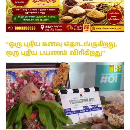
“ஒரு புதிய கனவு தொடங்குகிறது,
ஒரு புதிய பயணம் விரிகிறது”