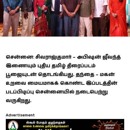
சென்னை
:
சிவராஜ்குமார் – அபிஷன் ஜீவந்த்
இணையும் புதிய தமிழ் திரைப்படம்
பூஜையுடன் தொடங்கியது. தந்தை – மகன்
உறவை மையமாகக் கொண்ட இப்படத்தின்
படப்பிடிப்பு சென்னையில் நடைபெற்று
வருகிறது.
Advertisement