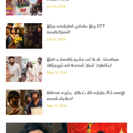
Jun 05, 2026
இந்த வாரத்தின் முக்கிய இரு OTT
வெளியீடுகள்!
Jun 02, 2026
இனி படங்களில் நடிக்க மாட்டேன்.. கெனிஷா
பிரிந்ததும் ரவி மோகன் ‘திடீர்’ அறிவிப்பு!
May 16, 2026
ரிலீசான கருப்பு.. தியேட்டரில் கத்திய RJ பாலாஜி..
வைரல் வீடியோ!
May 15, 2026