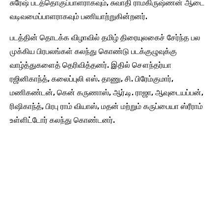
சுரேஷ் படத்தொகுப்பாளராகவும், சுவாதி ராமகிருஷ்ணன் ஆடை
வடிவமைப்பாளராகவும் பணியாற்றுகின்றனர்.
படத்தின் தொடக்க விழாவில் தமிழ் திரையுலகைச் சேர்ந்த பல
முக்கிய பிரபலங்கள் கலந்து கொண்டு படக்குழுவுக்கு
வாழ்த்துகளைத் தெரிவித்தனர். இதில் சௌந்தர்யா
ரஜினிகாந்த், கலைப்புலி எஸ். தாணு, சி. பிரேம்குமார்,
மணிகண்டன், கென் கருணாஸ், ஆர்.டி. ராஜா, ஆவுடையப்பன்,
ரிஷிகாந்த், பிரபு ராம் வியாஸ், மதன் மற்றும் கருப்பையா ஸ்ரீராம்
உள்ளிட்டோர் கலந்து கொண்டனர்.