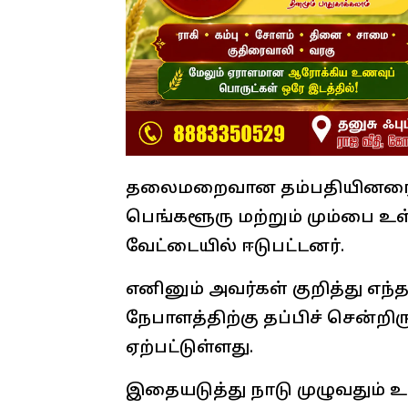
தலைமறைவான தம்பதியினரை க
பெங்களூரு மற்றும் மும்பை உள
வேட்டையில் ஈடுபட்டனர்.
எனினும் அவர்கள் குறித்து எந
நேபாளத்திற்கு தப்பிச் சென்றி
ஏற்பட்டுள்ளது.
இதையடுத்து நாடு முழுவதும்