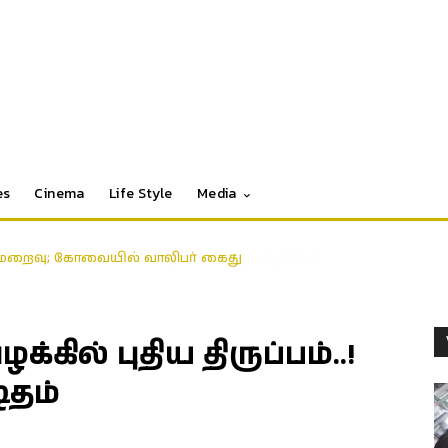
es
Cinema
Life Style
Media
ைமறைவு; கோவையில் வாலிபர் கைது
் புதிய திருப்பம்..!
ிதம்