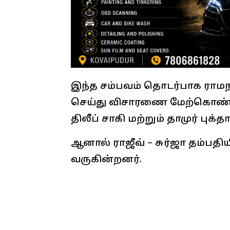
இந்த சம்பவம் தொடர்பாக ராமநா
செய்து விசாரணை மேற்கொண்டன
திலீப் சாகி மற்றும் தாமுர் பு
ஆனால் ராஜீவ் – சுர்ஜா தம்ப
வருகின்றனர்.