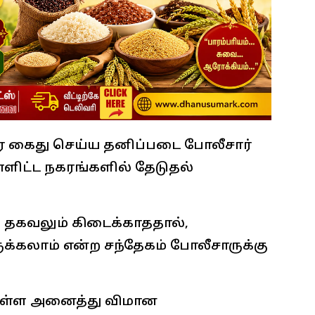
ைது செய்ய தனிப்படை போலீசார்
்ளிட்ட நகரங்களில் தேடுதல்
்த தகவலும் கிடைக்காததால்,
ருக்கலாம் என்ற சந்தேகம் போலீசாருக்கு
 உள்ள அனைத்து விமான