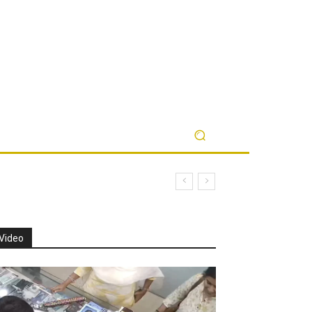
Video