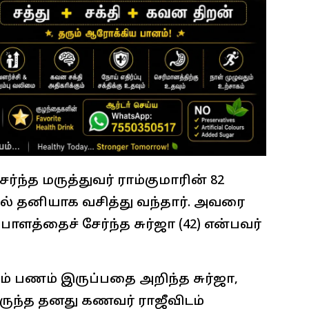
ந்த மருத்துவர் ராம்குமாரின் 82
ில் தனியாக வசித்து வந்தார். அவரை
ளத்தைச் சேர்ந்த சுர்ஜா (42) என்பவர்
ும் பணம் இருப்பதை அறிந்த சுர்ஜா,
ுந்த தனது கணவர் ராஜீவிடம்