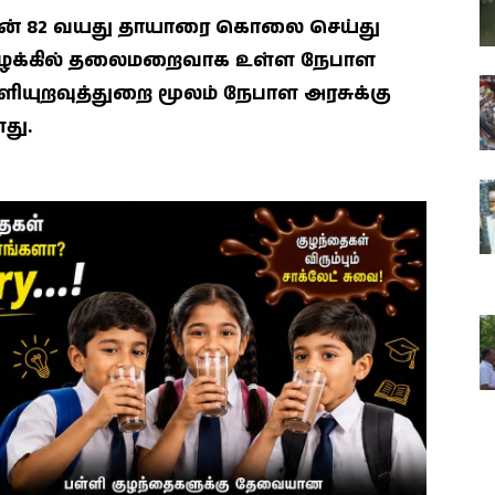
ன் 82 வயது தாயாரை கொலை செய்து
ழக்கில் தலைமறைவாக உள்ள நேபாள
ெளியுறவுத்துறை மூலம் நேபாள அரசுக்கு
து.