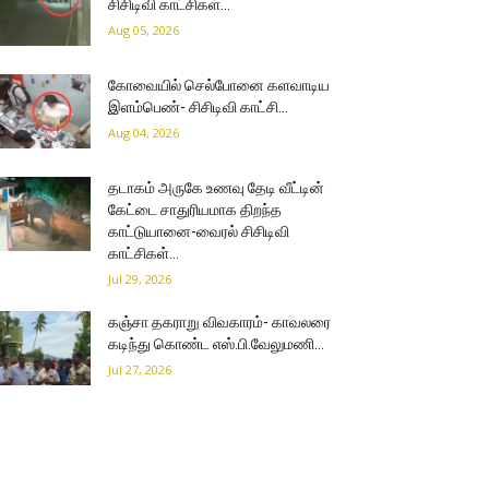
சிசிடிவி காட்சிகள்…
Aug 05, 2026
கோவையில் செல்போனை களவாடிய
இளம்பெண்- சிசிடிவி காட்சி…
Aug 04, 2026
தடாகம் அருகே உணவு தேடி வீட்டின்
கேட்டை சாதுரியமாக திறந்த
காட்டுயானை-வைரல் சிசிடிவி
காட்சிகள்…
Jul 29, 2026
கஞ்சா தகராறு விவகாரம்- காவலரை
கடிந்து கொண்ட எஸ்.பி.வேலுமணி…
Jul 27, 2026