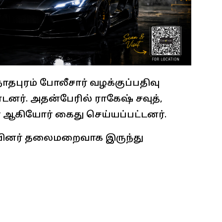
தபுரம் போலீசார் வழக்குப்பதிவு
ர். அதன்பேரில் ராகேஷ் சவுத்,
க்தா ஆகியோர் கைது செய்யப்பட்டனர்.
தியினர் தலைமறைவாக இருந்து