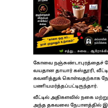
கோவை நஞ்சுண்டாபுரத்தைச் சேர்
வயதான தாயார் கஸ்தூரி, வீட்ட
கவனித்துக் கொள்வதற்காக நேபா
பணியமர்த்தப்பட்டிருந்தார்.
வீட்டில் அதிகளவில் நகை மற்ற
அந்த தகவலை நேபாளத்தில் இர