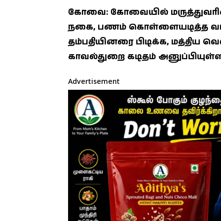
கோவை: கோவையில் மருத்துவரி
நகை, பணம் கொள்ளையடித்த வ
தம்பதியினரை பிடிக்க, மத்திய வ
காவல்துறை கடிதம் அனுப்பியுள்ள
Advertisement