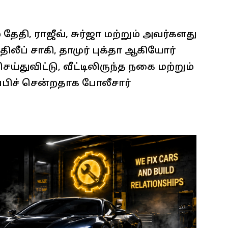
தேதி, ராஜீவ், சுர்ஜா மற்றும் அவர்களது
லீப் சாகி, தாமுர் புக்தா ஆகியோர்
துவிட்டு, வீட்டிலிருந்த நகை மற்றும்
ிச் சென்றதாக போலீசார்