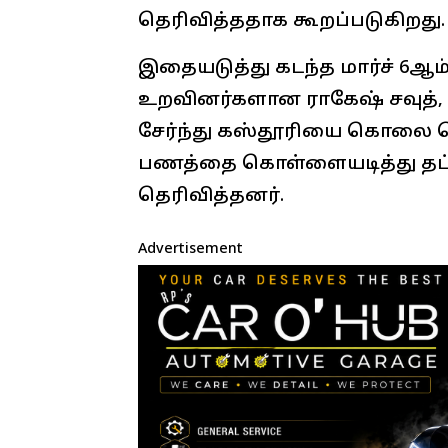
தெரிவித்ததாக கூறப்படுகிறது.
இதையடுத்து கடந்த மார்ச் 6ஆம் 
உறவினர்களான ராகேஷ் சவுத், தி
சேர்ந்து கஸ்தூரியை கொலை செய்
பணத்தை கொள்ளையடித்து தப்ப
தெரிவித்தனர்.
Advertisement