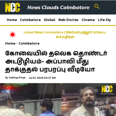
Home
Coimbatore
Global
Web Stories
Cinema
Life Style
Latest News Coimbatore | கோயம்புத்தூர் மாவட்ட
செய்திகள்
Home
Coimbatore
கோவையில் தவெக தொண்டர்
அட்டூழியம்- அப்பாவி மீது
தாக்குதல் பரபரப்பு வீடியோ
By
Sathiya Priya
Jul 01, 2026 04:47 AM