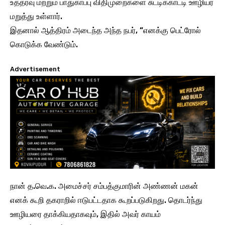
உத்தரவு மற்றும் பாதுகாப்பு விதிமுறைகளை சுட்டிக்காட்டி ஊழியர்
மறுத்து உள்ளார்.
இதனால் ஆத்திரம் அடைந்த அந்த நபர், “எனக்கு பெட்ரோல்
கொடுக்க வேண்டும்.
Advertisement
நான் த.வெ.க. அமைச்சர் சம்பத்குமாரின் அண்ணன் மகன்
எனக் கூறி தகராறில் ஈடுபட்டதாக கூறப்படுகிறது. தொடர்ந்து
ஊழியரை தாக்கியதாகவும், இதில் அவர் காயம்