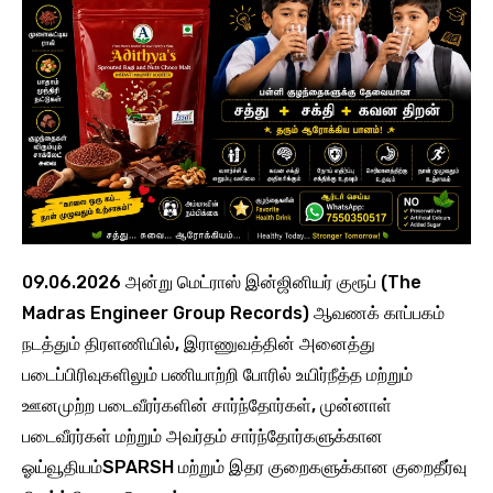
09.06.2026 அன்று மெட்ராஸ் இன்ஜினியர் குரூப் (The
Madras Engineer Group Records) ஆவணக் காப்பகம்
நடத்தும் திரளணியில், இராணுவத்தின் அனைத்து
படைப்பிரிவுகளிலும் பணியாற்றி போரில் உயிர்நீத்த மற்றும்
ஊனமுற்ற படைவீரர்களின் சார்ந்தோர்கள், முன்னாள்
படைவீரர்கள் மற்றும் அவர்தம் சார்ந்தோர்களுக்கான
ஓய்வூதியம்SPARSH மற்றும் இதர குறைகளுக்கான குறைதீர்வு