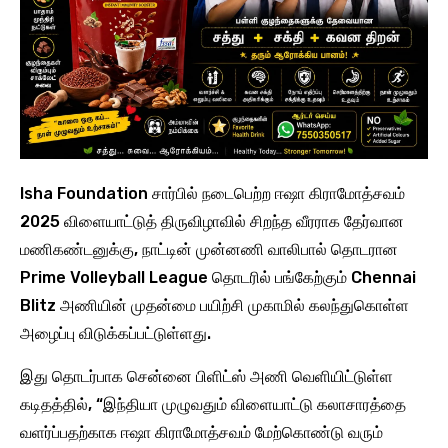
Isha Foundation சார்பில் நடைபெற்ற ஈஷா கிராமோத்சவம்
2025 விளையாட்டுத் திருவிழாவில் சிறந்த வீரராக தேர்வான
மணிகண்டனுக்கு, நாட்டின் முன்னணி வாலிபால் தொடரான
Prime Volleyball League தொடரில் பங்கேற்கும் Chennai
Blitz அணியின் முதன்மை பயிற்சி முகாமில் கலந்துகொள்ள
அழைப்பு விடுக்கப்பட்டுள்ளது.
இது தொடர்பாக சென்னை பிளிட்ஸ் அணி வெளியிட்டுள்ள
கடிதத்தில், “இந்தியா முழுவதும் விளையாட்டு கலாசாரத்தை
வளர்ப்பதற்காக ஈஷா கிராமோத்சவம் மேற்கொண்டு வரும்