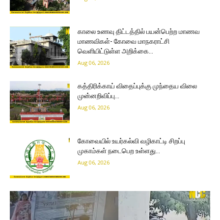
காலை உணவு திட்டத்தில் பயன்பெற்ற மாணவ
மாணவிகள்- கோவை மாநகராட்சி
வெளியிட்டுள்ள அறிக்கை…
Aug 06, 2026
கத்திரிக்காய் விதைப்புக்கு முந்தைய விலை
முன்னறிவிப்பு…
Aug 06, 2026
கோவையில் உயர்கல்வி வழிகாட்டி சிறப்பு
முகாம்கள் நடைபெற உள்ளது…
Aug 06, 2026