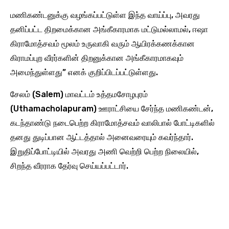
மணிகண்டனுக்கு வழங்கப்பட்டுள்ள இந்த வாய்ப்பு, அவரது
தனிப்பட்ட திறமைக்கான அங்கீகாரமாக மட்டுமல்லாமல், ஈஷா
கிராமோத்சவம் மூலம் உருவாகி வரும் ஆயிரக்கணக்கான
கிராமப்புற வீரர்களின் திறனுக்கான அங்கீகாரமாகவும்
அமைந்துள்ளது” எனக் குறிப்பிடப்பட்டுள்ளது.
சேலம் (Salem) மாவட்டம் உத்தமசோழபுரம்
(Uthamacholapuram) ஊராட்சியை சேர்ந்த மணிகண்டன்,
கடந்தாண்டு நடைபெற்ற கிராமோத்சவம் வாலிபால் போட்டிகளில்
தனது துடிப்பான ஆட்டத்தால் அனைவரையும் கவர்ந்தார்.
இறுதிப்போட்டியில் அவரது அணி வெற்றி பெற்ற நிலையில்,
சிறந்த வீரராக தேர்வு செய்யப்பட்டார்.