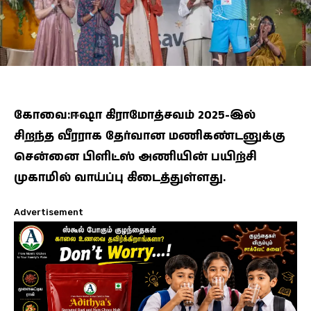
கோவை:ஈஷா கிராமோத்சவம் 2025-இல்
சிறந்த வீரராக தேர்வான மணிகண்டனுக்கு
சென்னை பிளிட்ஸ் அணியின் பயிற்சி
முகாமில் வாய்ப்பு கிடைத்துள்ளது.
Advertisement