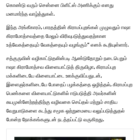
கொண்டு வரும் சென்னை பிளிட்ஸ் அணிக்கும் எனது
மனமார்ந்த வாழ்த்துகள்.
இந்த அங்கீகாரம், பாரதத்தின் கிராமப்புறங்கள் முழுவதும் ஈஷா
கிராமோத்சவத்தை மேலும் விரிவுபடுத்துவதற்கான
உத்வேகத்தையும் வேகத்தையும் வழங்கும்” எனக் கூறியுள்ளார்.
சத்குருவின் வழிகாட்டுதலின்படி ஆண்டுதோறும் நடைபெறும்
ஈஷா கிராமோத்சவ விளையாட்டுத் திருவிழா, கிராமப்புற
மக்களிடையே விளையாட்டை ஊக்குவிப்பதுடன்,
இளைஞர்களிடையே போதைப் பழக்கத்தை ஒழித்தல், கிராமப்புற
பெண்களை விளையாட்டுகளில் ஈடுபடுத்தி அவர்களின்
சுயமுன்னேற்றத்திற்கு வழிவகை செய்தல் மற்றும் சாதிய
வேறுபாடுகளை கடந்து சமூக ஒற்றுமையை வலுப்படுத்துதல்
போன்ற நோக்கங்களுடன் நடத்தப்பட்டு வருகிறது.