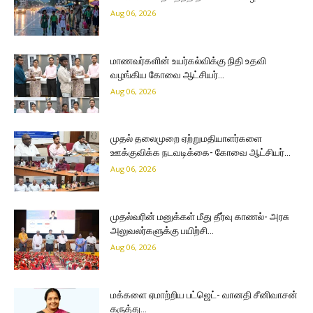
Aug 06, 2026
மாணவர்களின் உயர்கல்விக்கு நிதி உதவி
வழங்கிய கோவை ஆட்சியர்…
Aug 06, 2026
முதல் தலைமுறை ஏற்றுமதியாளர்களை
ஊக்குவிக்க நடவடிக்கை- கோவை ஆட்சியர்…
Aug 06, 2026
முதல்வரின் மனுக்கள் மீது தீர்வு காணல்- அரசு
அலுவலர்களுக்கு பயிற்சி…
Aug 06, 2026
மக்களை ஏமாற்றிய பட்ஜெட்- வானதி சீனிவாசன்
கருத்து…