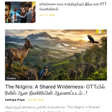
ரசிகர்களை கவர காத்திருக்கும் இந்த வார OTT
வெளியீடுகள்
Jun 11, 2026
Cinema
The Nilgiris: A Shared Wilderness- OTTயில்
ரிலீஸ் ஆன நீலகிரியின் ஆவணப்படம்…!
Sathiya Priya
-
Jun 08, 2026
சுற்றுச்சூழல் தினத்தை முன்னிட்டு வெளியான "The Nilgiris: A Shared