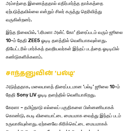
அம்சத்தை இணைத்ததால் எதிர்பார்த்த தாக்கத்தை
ஏற்படுத்தவில்லை என்றும் சிலர் கருத்து தெரிவித்து
வருகின்றனர்.
இந்த நிலையில், ‘பரிமளா அன்ட் கோ’ திரைப்படம் வரும் ஜூலை
10-ம் தேதி ZEE5 ஓடிடி தளத்தில் வெளியாகவுள்ளது.
தியேட்டரில் பார்க்கத் தவறியவர்கள் இந்தப் படத்தை ஓடிடியில்
கண்டுகளிக்கலாம்.
சாந்தனுவின் ‘பல்டி’
அடுத்ததாக, மலையாளத் திரைப்படமான ‘பல்டி’ ஜூலை 10-ம்
தேதி Sony LIV ஓடிடி தளத்தில் வெளியாகிறது.
கேரளா – தமிழ்நாடு எல்லைப் பகுதிகளை பின்னணியாகக்
கொண்டு, கபடி விளையாட்டை மையமாக வைத்து இந்தப் படம்
உருவாகியுள்ளது. ஏற்கனவே கிரிக்கெட்டை மையமாகக்