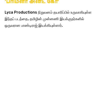
‘பரிமளா அன்ட் கோ’
Lyca Productions நிறுவனம் தயாரிப்பில் உருவாகியுள்ள
இந்தப் படத்தை, தமிழின் முன்னணி இயக்குநர்களில்
ஒருவரான பாண்டிராஜ் இயக்கியுள்ளார்.