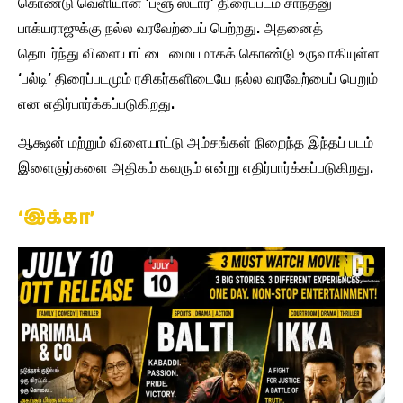
கொண்டு வெளியான ‘ப்ளூ ஸ்டார்’ திரைப்படம் சாந்தனு
பாக்யராஜுக்கு நல்ல வரவேற்பைப் பெற்றது. அதனைத்
தொடர்ந்து விளையாட்டை மையமாகக் கொண்டு உருவாகியுள்ள
‘பல்டி’ திரைப்படமும் ரசிகர்களிடையே நல்ல வரவேற்பைப் பெறும்
என எதிர்பார்க்கப்படுகிறது.
ஆக்ஷன் மற்றும் விளையாட்டு அம்சங்கள் நிறைந்த இந்தப் படம்
இளைஞர்களை அதிகம் கவரும் என்று எதிர்பார்க்கப்படுகிறது.
‘இக்கா’