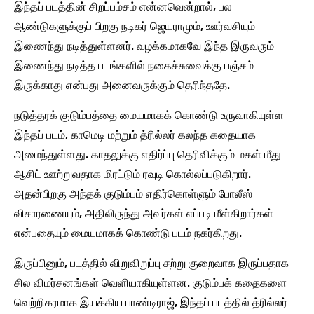
இந்தப் படத்தின் சிறப்பம்சம் என்னவென்றால், பல
ஆண்டுகளுக்குப் பிறகு நடிகர் ஜெயராமும், ஊர்வசியும்
இணைந்து நடித்துள்ளனர். வழக்கமாகவே இந்த இருவரும்
இணைந்து நடித்த படங்களில் நகைச்சுவைக்கு பஞ்சம்
இருக்காது என்பது அனைவருக்கும் தெரிந்ததே.
நடுத்தரக் குடும்பத்தை மையமாகக் கொண்டு உருவாகியுள்ள
இந்தப் படம், காமெடி மற்றும் த்ரில்லர் கலந்த கதையாக
அமைந்துள்ளது. காதலுக்கு எதிர்ப்பு தெரிவிக்கும் மகள் மீது
ஆசிட் ஊற்றுவதாக மிரட்டும் ரவுடி கொல்லப்படுகிறார்.
அதன்பிறகு அந்தக் குடும்பம் எதிர்கொள்ளும் போலீஸ்
விசாரணையும், அதிலிருந்து அவர்கள் எப்படி மீள்கிறார்கள்
என்பதையும் மையமாகக் கொண்டு படம் நகர்கிறது.
இருப்பினும், படத்தில் விறுவிறுப்பு சற்று குறைவாக இருப்பதாக
சில விமர்சனங்கள் வெளியாகியுள்ளன. குடும்பக் கதைகளை
வெற்றிகரமாக இயக்கிய பாண்டிராஜ், இந்தப் படத்தில் த்ரில்லர்