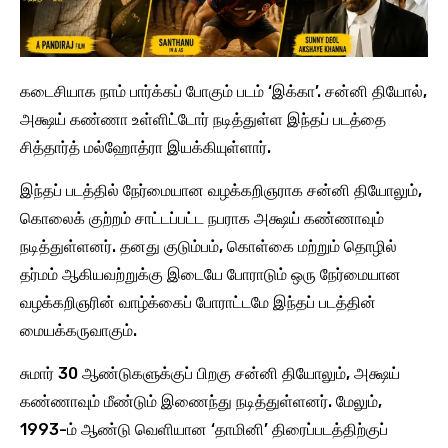
கடைசியாக நாம் பார்க்கப் போகும் படம் ‘இக்கா’. சன்னி தியோல்,
அக்ஷய் கண்ணா உள்ளிட்டோர் நடித்துள்ள இந்தப் படத்தை
சித்தார்த் மல்ஹோத்ரா இயக்கியுள்ளார்.
இந்தப் படத்தில் நேர்மையான வழக்கறிஞராக சன்னி தியோலும்,
கொலைக் குற்றம் சாட்டப்பட்ட நபராக அக்ஷய் கண்ணாவும்
நடித்துள்ளனர். தனது குடும்பம், கொள்கை மற்றும் தொழில்
தர்மம் ஆகியவற்றுக்கு இடையே போராடும் ஒரு நேர்மையான
வழக்கறிஞரின் வாழ்க்கைப் போராட்டமே இந்தப் படத்தின்
மையக்கருவாகும்.
சுமார் 30 ஆண்டுகளுக்குப் பிறகு சன்னி தியோலும், அக்ஷய்
கண்ணாவும் மீண்டும் இணைந்து நடித்துள்ளனர். மேலும்,
1993-ம் ஆண்டு வெளியான ‘தாமினி’ திரைப்படத்திற்குப்