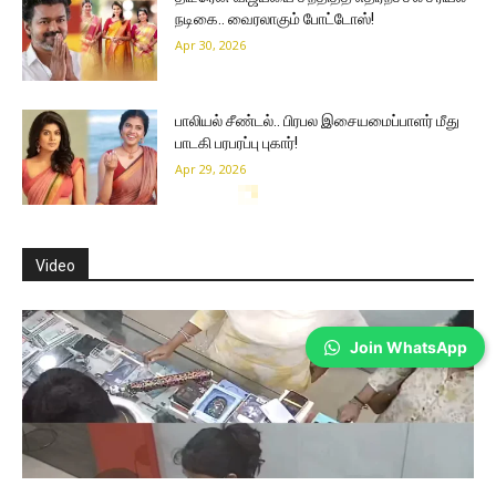
நடிகை.. வைரலாகும் போட்டோஸ்!
Apr 30, 2026
பாலியல் சீண்டல்.. பிரபல இசையமைப்பாளர் மீது
பாடகி பரபரப்பு புகார்!
Apr 29, 2026
Join WhatsApp
Cinema
39வது பிறந்தநாள்.. தலை சுற்றை வைக்கும்