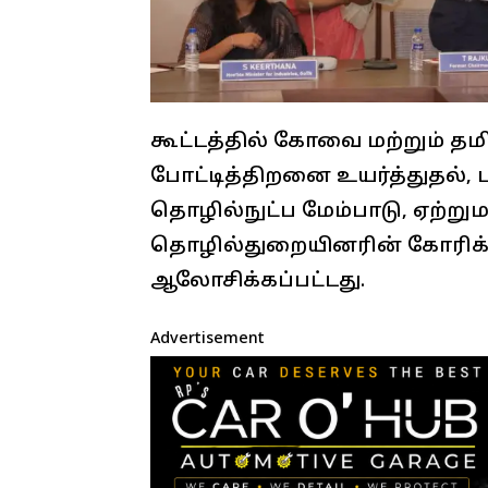
கூட்டத்தில் கோவை மற்றும் தம
போட்டித்திறனை உயர்த்துதல், ப
தொழில்நுட்ப மேம்பாடு, ஏற்றுமத
தொழில்துறையினரின் கோரிக்க
ஆலோசிக்கப்பட்டது.
Advertisement