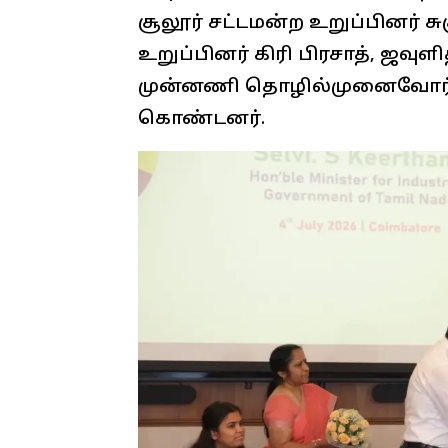
சூலூர் சட்டமன்ற உறுப்பினர் சு
உறுப்பினர் கிரி பிரசாத், ஜவு
முன்னணி தொழில்முனைவோர் மற
கொண்டனர்.