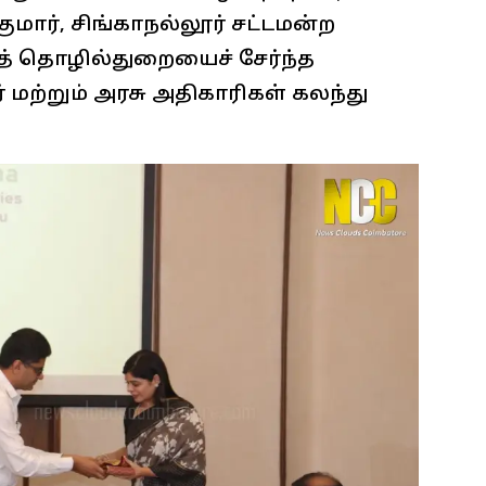
குமார், சிங்காநல்லூர் சட்டமன்ற
ளித் தொழில்துறையைச் சேர்ந்த
்றும் அரசு அதிகாரிகள் கலந்து