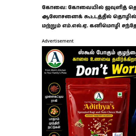
கோவை: கோவையில் ஜவுளித் தொழி
ஆலோசனைக் கூட்டத்தில் தொழில்த
மற்றும் எம்.எல்.ஏ. கனிமொழி சந்
Advertisement