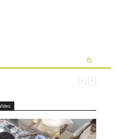
Video