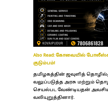
Also Read: கோவையில் போலீஸ்க
குடும்பம்!
தமிழகத்தின் ஜவுளித் தொழி
வலுப்படுத்த அரசு மற்றும் த
செயல்பட வேண்டியதன் அவசியத
வலியுறுத்தினார்.