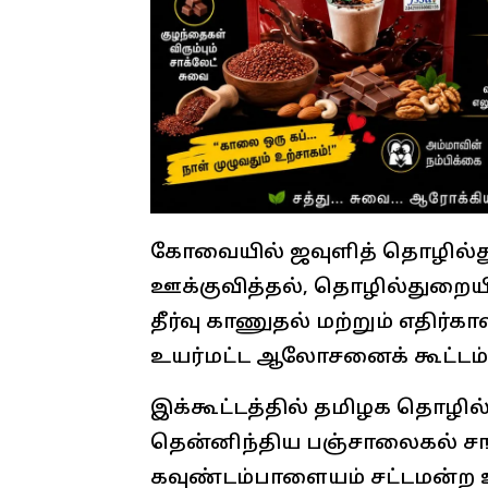
கோவையில் ஜவுளித் தொழில்து
ஊக்குவித்தல், தொழில்துறையி
தீர்வு காணுதல் மற்றும் எதிர்கால
உயர்மட்ட ஆலோசனைக் கூட்டம் 
இக்கூட்டத்தில் தமிழக தொழில்
தென்னிந்திய பஞ்சாலைகல் சங்
கவுண்டம்பாளையம் சட்டமன்ற 