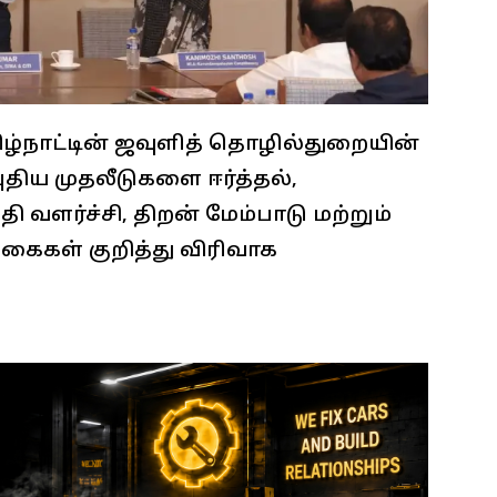
ிழ்நாட்டின் ஜவுளித் தொழில்துறையின்
ுதிய முதலீடுகளை ஈர்த்தல்,
ி வளர்ச்சி, திறன் மேம்பாடு மற்றும்
ைகள் குறித்து விரிவாக