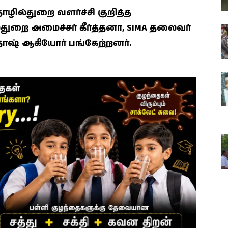
ல்துறை வளர்ச்சி குறித்த
ுறை அமைச்சர் கீர்த்தனா, SIMA தலைவர்
தோஷ் ஆகியோர் பங்கேற்றனர்.