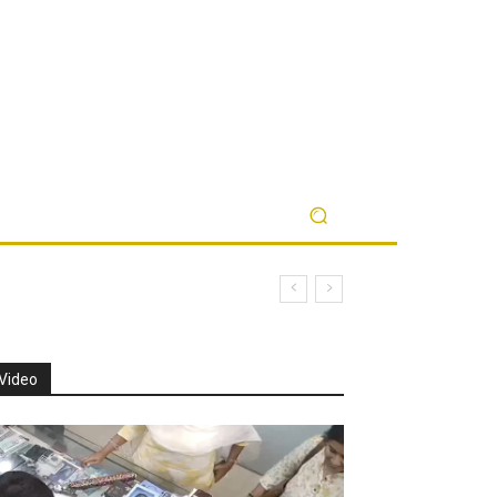
Video