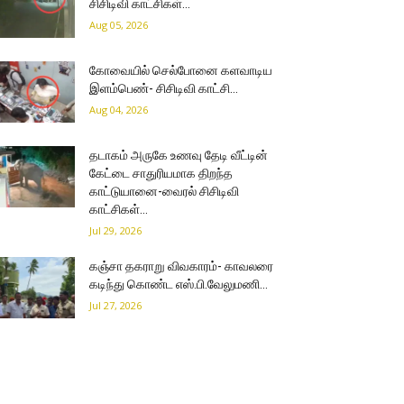
சிசிடிவி காட்சிகள்…
Aug 05, 2026
கோவையில் செல்போனை களவாடிய
இளம்பெண்- சிசிடிவி காட்சி…
Aug 04, 2026
தடாகம் அருகே உணவு தேடி வீட்டின்
கேட்டை சாதுரியமாக திறந்த
காட்டுயானை-வைரல் சிசிடிவி
காட்சிகள்…
Jul 29, 2026
கஞ்சா தகராறு விவகாரம்- காவலரை
கடிந்து கொண்ட எஸ்.பி.வேலுமணி…
Jul 27, 2026