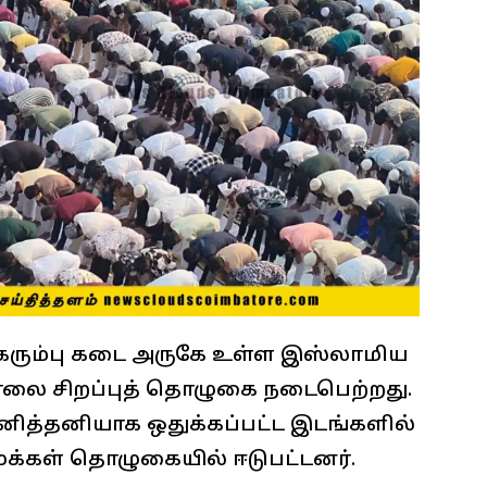
கரும்பு கடை அருகே உள்ள இஸ்லாமிய
ாலை சிறப்புத் தொழுகை நடைபெற்றது.
ித்தனியாக ஒதுக்கப்பட்ட இடங்களில்
க்கள் தொழுகையில் ஈடுபட்டனர்.