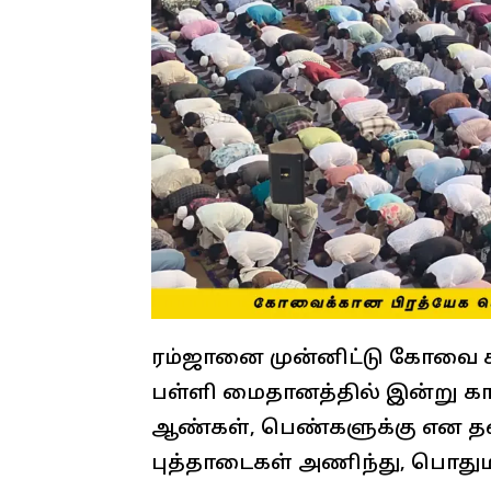
ரம்ஜானை முன்னிட்டு கோவை 
பள்ளி மைதானத்தில் இன்று க
ஆண்கள், பெண்களுக்கு என தன
புத்தாடைகள் அணிந்து, பொதும