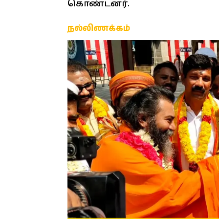
கொண்டனர்.
நல்லிணக்கம்