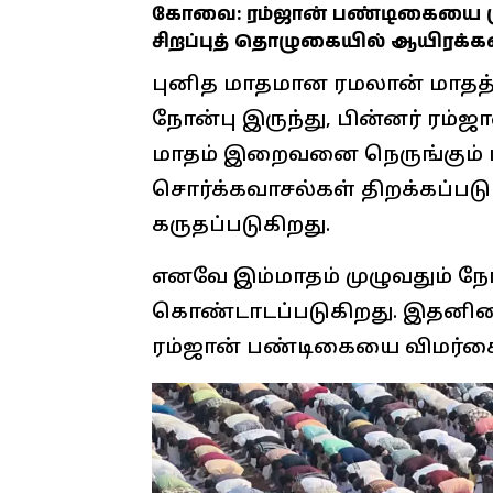
கோவை: ரம்ஜான் பண்டிகையை ம
சிறப்புத் தொழுகையில் ஆயிரக
புனித மாதமான ரமலான் மாதத்த
நோன்பு இருந்து, பின்னர் ரம்
மாதம் இறைவனை நெருங்கும் மா
சொர்க்கவாசல்கள் திறக்கப்பட
கருதப்படுகிறது.
எனவே இம்மாதம் முழுவதும் நோன
கொண்டாடப்படுகிறது. இதனிடை
ரம்ஜான் பண்டிகையை விமர்ச