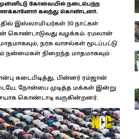
ுன்னிட்டு கோவையில் நடைபெற்ற
்கணக்கானோர் கலந்து கொண்டனர்.
ில் இஸ்லாமியர்கள் 30 நாட்கள்
ஜான் கொண்டாடுவது வழக்கம். ரமலான்
தமாகவும், நரக வாசல்கள் மூடப்பட்டு
ும் நன்மைகள் நிறைந்த மாதமாகவும்
்பு கடைபிடித்து, பின்னர் ரம்ஜான்
யே, நோன்பை முடித்த மக்கள் இன்று
ையாக கொண்டாடி வருகின்றனர்.