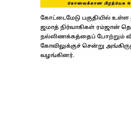
கோட்டைமேடு பகுதியில் உள்ள
ஜமாத் நிர்வாகிகள் ரம்ஜான் த
நல்லிணக்கத்தைப் போற்றும் 
கோவிலுக்குச் சென்று அங்கிர
வழங்கினர்.