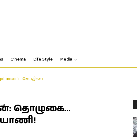
es
Cinema
Life Style
Media
தூர் மாவட்ட செய்திகள்
ன்: தொழுகை…
ரியாணி!