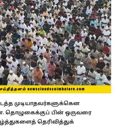
டத்த முடியாதவர்களுக்கென
தன. தொழுகைக்குப் பின் ஒருவரை
ழ்த்துகளைத் தெரிவித்துக்