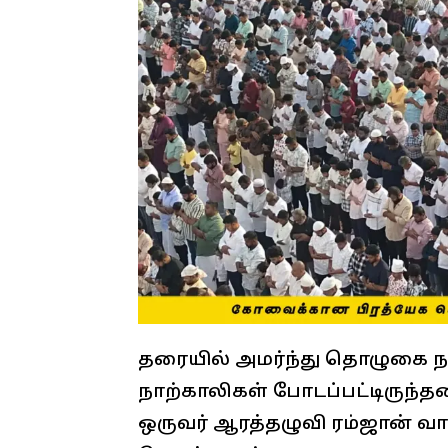
தரையில் அமர்ந்து தொழுகை ந
நாற்காலிகள் போடப்பட்டிருந்
ஒருவர் ஆரத்தழுவி ரம்ஜான் வா