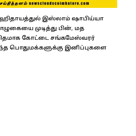
 ஹிதாயத்துல் இஸ்லாம் ஷாபிய்யா
ொழுகையை முடித்து பின், மத
விதமாக கோட்டை சங்கமேஸ்வரர்
ுந்த பொதுமக்களுக்கு இனிப்புகளை