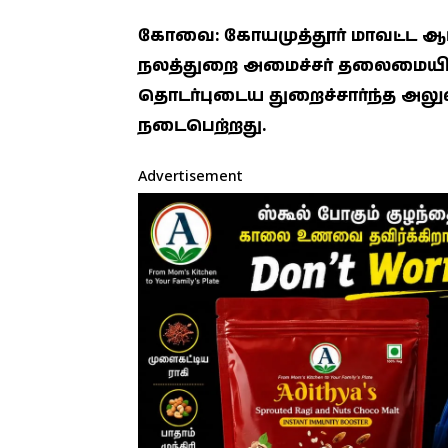
கோவை: கோயமுத்தூர் மாவட்ட ஆட்சி
நலத்துறை அமைச்சர் தலைமையில் வ
தொடர்புடைய துறைச்சார்ந்த அலு
நடைபெற்றது.
Advertisement