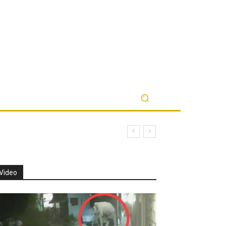
Video