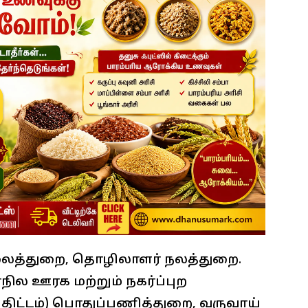
லைத்துறை, தொழிலாளர் நலத்துறை.
நில ஊரக மற்றும் நகர்ப்புற
திட்டம்) பொதுப்பணித்துறை, வருவாய்