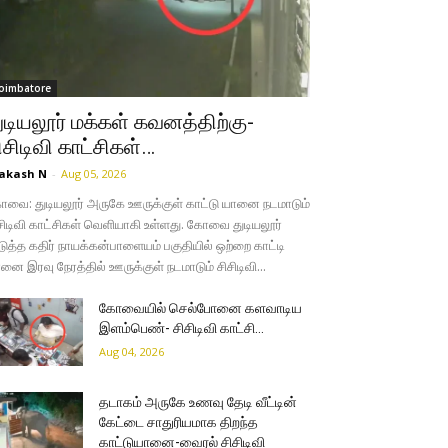
oimbatore
ுடியலூர் மக்கள் கவனத்திற்கு-
ிசிடிவி காட்சிகள்…
akash N
-
Aug 05, 2026
வை: துடியலூர் அருகே ஊருக்குள் காட்டு யானை நடமாடும்
சிடிவி காட்சிகள் வெளியாகி உள்ளது. கோவை துடியலூர்
ுத்த கதிர் நாயக்கன்பாளையம் பகுதியில் ஒற்றை காட்டி
னை இரவு நேரத்தில் ஊருக்குள் நடமாடும் சிசிடிவி...
கோவையில் செல்போனை களவாடிய
இளம்பெண்- சிசிடிவி காட்சி…
Aug 04, 2026
தடாகம் அருகே உணவு தேடி வீட்டின்
கேட்டை சாதுரியமாக திறந்த
காட்டுயானை-வைரல் சிசிடிவி