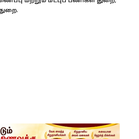
ப்பு மற்றும் மீட்புப் பணிகள் துறை,
துறை.