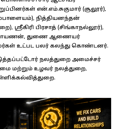
ொள்ளாச்சி சார் ஆட்சியர்
பினர்கள் என்.எம்.சுகுமார் (சூலூர்),
பாளையம்), நித்தியனந்தன்
), ஸ்ரீகிரி பிரசாத் (சிங்காநல்லூர்),
நாராயணன், துணை ஆணையர்
ர்கள் உட்பட பலர் கலந்து கொண்டனர்.
படுத்தப்பட்டோர் நலத்துறை அமைச்சர்
மை மற்றும் உழவர் நலத்துறை,
ள்ளிக்கல்வித்துறை.