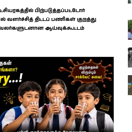
யரகத்தில் பிற்படுத்தப்பட்டோர்
ளர்ச்சித் திட்டப் பணிகள் குறத்து
வலர்களுடனான ஆய்வுக்கூட்டம்