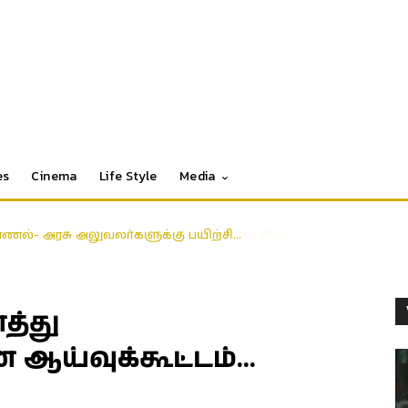
es
Cinema
Life Style
Media
 காணல்- அரசு அலுவலர்களுக்கு பயிற்சி…
்து
 ஆய்வுக்கூட்டம்…