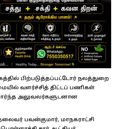
த்தில் பிற்படுத்தப்பட்டோர் நலத்துறை
யில் வளர்ச்சித் திட்டப் பணிகள்
்சார்ந்த அலுவலர்களுடனான
்தலைவர் பவன்குமார், மாநகராட்சி