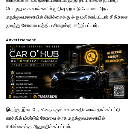
கார்த்திக் காவல்துறையினரிடமிருந்து தப்பி செல்ல முயன்ற
பொழுது கை கால்களில் முறிவு ஏற்பட்டு கோவை அரசு
மருத்துவமனையில் சிகிச்சைக்கு அனுமதிக்கப்பட்டார் சிகிச்சை
முடிந்து கோவை மத்திய சிறைக்கு மாற்றப்பட்டார்.
Advertisement
​இதற்கு இடையே, சிறைக்குள் சக கைதிகளால் தாக்கப்பட்டு
கரத்திக் மீண்டும் கோவை அரசு மருத்துவமனையில்
சிகிச்சைக்கு அனுமதிக்கப்பட்டார்.