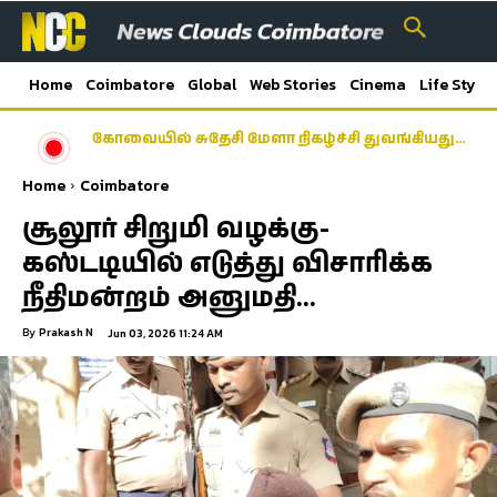
Home
Coimbatore
Global
Web Stories
Cinema
Life Style
கோவையில் சுதேசி மேளா நிகழ்ச்சி துவங்கியது…
Home
Coimbatore
சூலூர் சிறுமி வழக்கு-
கஸ்டடியில் எடுத்து விசாரிக்க
நீதிமன்றம் அனுமதி…
By
Prakash N
Jun 03, 2026 11:24 AM