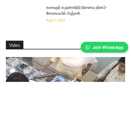
கலைஞர் கருணாநிதி நினைவு தினம்-
கோவையில் அஞ்சலி…
Aug 07, 2026
Video
Join WhatsApp
Coimbatore
கோவையில் செய்த தவறை உணர்ந்த