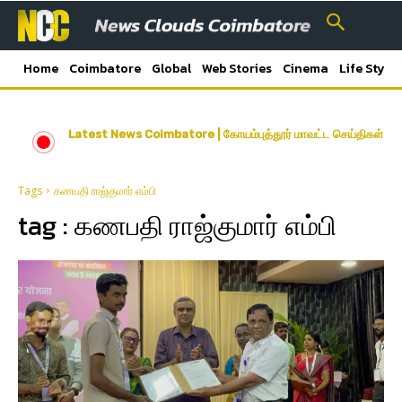
Home
Coimbatore
Global
Web Stories
Cinema
Life Style
Latest News Coimbatore | கோயம்புத்தூர் மாவட்ட செய்திகள்
Tags
கணபதி ராஜ்குமார் எம்பி
tag :
கணபதி ராஜ்குமார் எம்பி