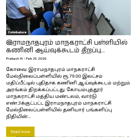
Coimbatore
இராமநாதபுரம் மாநகராட்சி பள்ளியில்
கணினி ஆய்வுக்கூடம் திறப்பு…
Prakash N
-
Feb 25, 2026
கோவை: இராமநாதபுரம் மாநகராட்சி
மேல்நிலைப்பள்ளியில் ரூ.79.00 இலட்சம்
மதிப்பீட்டில் புதிதாக கணினி ஆய்வுக்கூடம் மற்றும்
அரங்கம் திறக்கப்பட்டது. கோயம்புத்தூர்
மாநகராட்சி மத்திய மண்டலம், வார்டு
எண்.3க்குட்பட்ட இராமநாதபுரம் மாநகராட்சி
மேல்நிலைப்பள்ளியில் தனியார் பங்களிப்பு
நிதியின்...
Read more