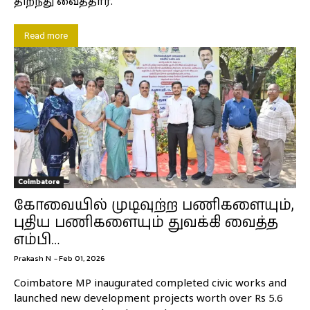
திறந்து வைத்தார்.
Read more
Coimbatore
கோவையில் முடிவுற்ற பணிகளையும்,
புதிய பணிகளையும் துவக்கி வைத்த
எம்பி…
Prakash N
-
Feb 01, 2026
Coimbatore MP inaugurated completed civic works and
launched new development projects worth over Rs 5.6