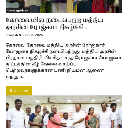
Uncategorized
கோவையில் நடைபெற்ற மத்திய
அரசின் ரோஜ்கார் நிகழ்ச்சி…
Prakash N
-
Jun 19, 2026
கோவை: கோவை மத்திய அரசின் ரோஜ்கார்
யோஜனா நிகழ்ச்சி நடைபெற்றது. மத்திய அரசின்
பிரதான் மந்திரி விக்சித் பாரத் ரோஜ்கார் யோஜனா
திட்டத்தின் கீழ் வேலை வாய்ப்பு
பெற்றவர்களுக்கான பணி நியமன ஆணை
மற்றும்...
Read more