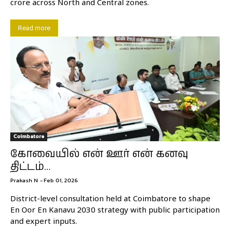
crore across North and Central zones.
Read more
Coimbatore
கோவையில் என் ஊர் என் கனவு
திட்டம்…
Prakash N
-
Feb 01, 2026
District-level consultation held at Coimbatore to shape
En Oor En Kanavu 2030 strategy with public participation
and expert inputs.