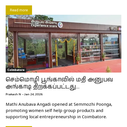
Read more
Coimbatore
செம்மொழி பூங்காவில் மதி அனுபவ
அங்காடி திறக்கப்பட்டது…
Prakash N
-
Jan 24, 2026
Mathi Anubava Angadi opened at Semmozhi Poonga,
promoting women self help group products and
supporting local entrepreneurship in Coimbatore.