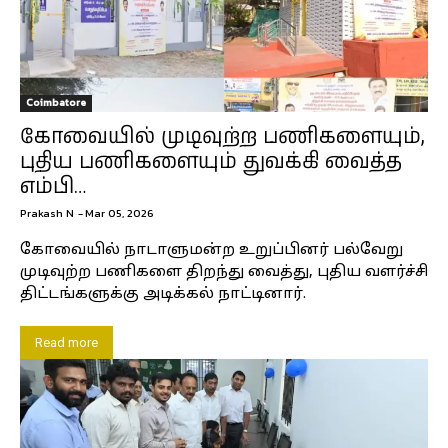
Coimbatore
கோவையில் முடிவுற்ற பணிகளையும்,
புதிய பணிகளையும் துவக்கி வைத்த
எம்பி…
Prakash N
-
Mar 05, 2026
கோவையில் நாடாளுமன்ற உறுப்பினர் பல்வேறு
முடிவுற்ற பணிகளை திறந்து வைத்து, புதிய வளர்ச்சி
திட்டங்களுக்கு அடிக்கல் நாட்டினார்.
Read more