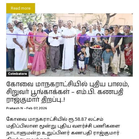
Read more
Coimbatore
கோவை மாநகராட்சியில் புதிய பாலம்,
சிறுவர் பூங்காக்கள் – எம்.பி. கணபதி
ராஜ்குமார் திறப்பு..!
Prakash N
-
Feb 07, 2026
கோவை மாநகராட்சியில் ரூ.58.87 லட்சம்
மதிப்பிலான மூன்று புதிய வளர்ச்சி பணிகளை
நாடாளுமன்ற உறுப்பினர் கணபதி ராஜ்குமார்