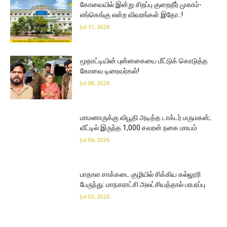
கோவையில் இன்று சிறப்பு குறைதீர் முகாம்-
எங்கெங்கு என்ற விவரங்கள் இதோ..!
Jul 11, 2026
மூதாட்டியின் புன்னகையை மீட்டுக் கொடுத்த
கோவை டிரைவர்கள்!
Jul 08, 2026
மாமனாருக்கு விபூதி அடித்த டாக்டர் மருமகன்;
வீட்டில் இருந்த 1,000 சவரன் நகை மாயம்
Jul 06, 2026
பாதாள சாக்கடை குழியில் சிக்கிய கல்லூரி
பேருந்து: மாநகராட்சி அலட்சியத்தால் பரபரப்பு
Jul 03, 2026