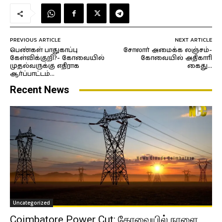
PREVIOUS ARTICLE
NEXT ARTICLE
பெண்கள் பாதுகாப்பு
சோலார் அமைக்க லஞ்சம்-
கேள்விக்குறி?- கோவையில்
கோவையில் அதிகாரி
முதல்வருக்கு எதிராக
கைது…
ஆர்ப்பாட்டம்…
Recent News
Uncategorized
Coimbatore Power Cut: கோவையில் நாளை