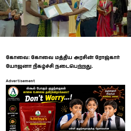
கோவை: கோவை மத்திய அரசின் ரோஜ்கார்
யோஜனா நிகழ்ச்சி நடைபெற்றது.
Advertisement