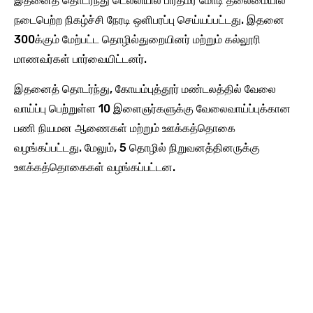
இதனைத் தொடர்ந்து டெல்லியில் பிரதமர் மோடி தலைமையில்
நடைபெற்ற நிகழ்ச்சி நேரடி ஒளிபரப்பு செய்யப்பட்டது. இதனை
300க்கும் மேற்பட்ட தொழில்துறையினர் மற்றும் கல்லூரி
மாணவர்கள் பார்வையிட்டனர்.
இதனைத் தொடர்ந்து, கோயம்புத்தூர் மண்டலத்தில் வேலை
வாய்ப்பு பெற்றுள்ள 10 இளைஞர்களுக்கு வேலைவாய்ப்புக்கான
பணி நியமன ஆணைகள் மற்றும் ஊக்கத்தொகை
வழங்கப்பட்டது. மேலும், 5 தொழில் நிறுவனத்தினருக்கு
ஊக்கத்தொகைகள் வழங்கப்பட்டன.