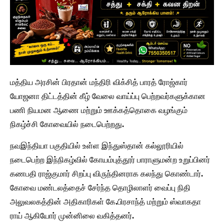
மத்திய அரசின் பிரதான் மந்திரி விக்சித் பாரத் ரோஜ்கார்
யோஜனா திட்டத்தின் கீழ் வேலை வாய்ப்பு பெற்றவர்களுக்கான
பணி நியமன ஆணை மற்றும் ஊக்கத்தொகை வழங்கும்
நிகழ்ச்சி கோவையில் நடைபெற்றது.
நவஇந்தியா பகுதியில் உள்ள இந்துஸ்தான் கல்லூரியில்
நடைபெற்ற இந்நிகழ்வில் கோயம்புத்தூர் பாராளுமன்ற உறுப்பினர்
கணபதி ராஜ்குமார் சிறப்பு விருந்தினராக கலந்து கொண்டார்.
கோவை மண்டலத்தைச் சேர்ந்த தொழிலாளர் வைப்பு நிதி
அலுவலகத்தின் அதிகாரிகள் கே.பிரசாந்த் மற்றும் ஸ்வாகதா
ராய் ஆகியோர் முன்னிலை வகித்தனர்.