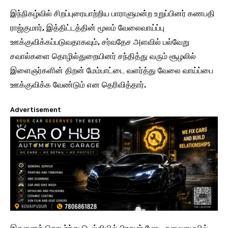
இந்நிகழ்வில் சிறப்புரையாற்றிய பாராளுமன்ற உறுப்பினர் கணபதி
ராஜ்குமார், இத்திட்டத்தின் மூலம் வேலைவாய்ப்பு
ஊக்குவிக்கப்படுவதாகவும், சர்வதேச அளவில் பல்வேறு
சவால்களை தொழில்துறையினர் சந்தித்து வரும் சூழலில்
இளைஞர்களின் திறன் மேம்பாட்டை வளர்த்து வேலை வாய்ப்பை
ஊக்குவிக்க வேண்டும் என தெரிவித்தார்.
Advertisement