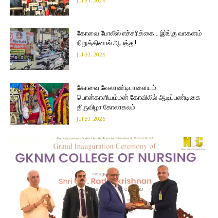
Jul 31, 2026
கோவை போலீஸ் எச்சரிக்கை… இங்கு வாகனம்
நிறுத்தினால் ஆபத்து!
Jul 30, 2026
கோவை வேலாண்டிபாளையம்
பொன்காளியம்மன் கோவிலில் ஆடிப்பண்டிகை
திருவிழா கோலாகலம்
Jul 30, 2026