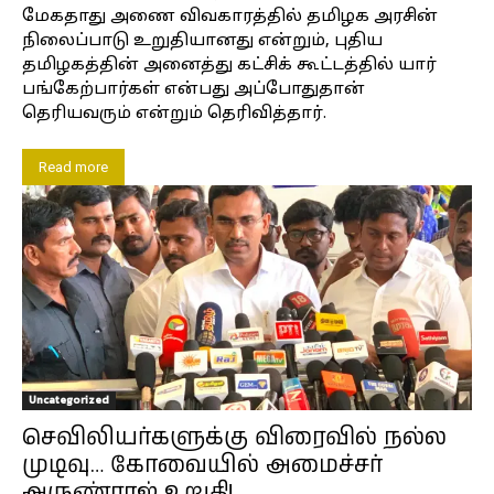
மேகதாது அணை விவகாரத்தில் தமிழக அரசின்
நிலைப்பாடு உறுதியானது என்றும், புதிய
தமிழகத்தின் அனைத்து கட்சிக் கூட்டத்தில் யார்
பங்கேற்பார்கள் என்பது அப்போதுதான்
தெரியவரும் என்றும் தெரிவித்தார்.
Read more
Uncategorized
செவிலியர்களுக்கு விரைவில் நல்ல
முடிவு… கோவையில் அமைச்சர்
அருண்ராஜ் உறுதி!