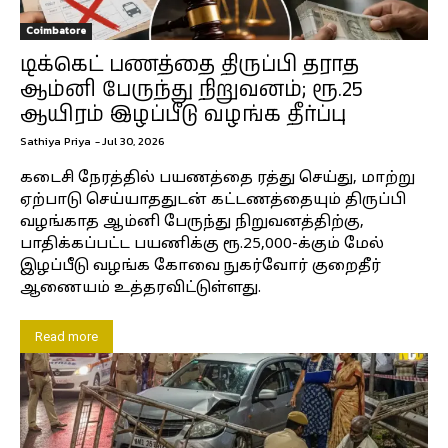
Coimbatore
டிக்கெட் பணத்தை திருப்பி தராத
ஆம்னி பேருந்து நிறுவனம்; ரூ.25
ஆயிரம் இழப்பீடு வழங்க தீர்ப்பு
Sathiya Priya
-
Jul 30, 2026
கடைசி நேரத்தில் பயணத்தை ரத்து செய்து, மாற்று
ஏற்பாடு செய்யாததுடன் கட்டணத்தையும் திருப்பி
வழங்காத ஆம்னி பேருந்து நிறுவனத்திற்கு,
பாதிக்கப்பட்ட பயணிக்கு ரூ.25,000-க்கும் மேல்
இழப்பீடு வழங்க கோவை நுகர்வோர் குறைதீர்
ஆணையம் உத்தரவிட்டுள்ளது.
Read more