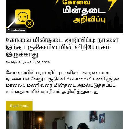
Coimbatore
கோவை மின்தடை அறிவிப்பு: நாளை
இந்த பகுதிகளில் மின் விநியோகம்
இருக்காது
Sathiya Priya
-
Aug 05, 2026
கோவையில் பராமரிப்பு பணிகள் காரணமாக
நாளை பல்வேறு பகுதிகளில் காலை 9 மணி முதல்
மாலை 5 மணி வரை மின்தடை அமல்படுத்தப்பட
உள்ளதாக மின்வாரியம் அறிவித்துள்ளது.
Read more