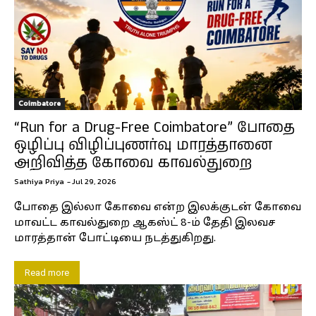
Coimbatore
“Run for a Drug-Free Coimbatore” போதை
ஒழிப்பு விழிப்புணர்வு மாரத்தானை
அறிவித்த கோவை காவல்துறை
Sathiya Priya
-
Jul 29, 2026
போதை இல்லா கோவை என்ற இலக்குடன் கோவை
மாவட்ட காவல்துறை ஆகஸ்ட் 8-ம் தேதி இலவச
மாரத்தான் போட்டியை நடத்துகிறது.
Read more