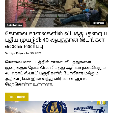
Coimbatore
கோவை சாலைகளில் விபத்து குறைய
புதிய முயற்சி; 40 ஆபத்தான இடங்கள்
கண்காணிப்பு
Sathiya Priya
-
Jul 30, 2026
கோவை மாவட்டத்தில் சாலை விபத்துகளை
குறைக்கும் நோக்கில், விபத்து அதிகம் நடைபெறும்
40 'ஹாட் ஸ்பாட்' பகுதிகளில் போலீசார் மற்றும்
அதிகாரிகள் இணைந்து விரிவான ஆய்வு
மேற்கொள்ள உள்ளனர்.
Read more