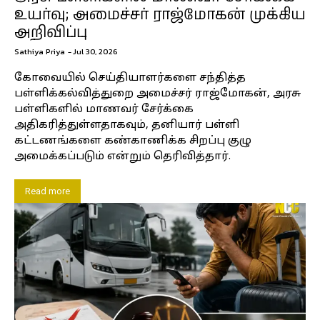
உயர்வு; அமைச்சர் ராஜ்மோகன் முக்கிய
அறிவிப்பு
Sathiya Priya
-
Jul 30, 2026
கோவையில் செய்தியாளர்களை சந்தித்த
பள்ளிக்கல்வித்துறை அமைச்சர் ராஜ்மோகன், அரசு
பள்ளிகளில் மாணவர் சேர்க்கை
அதிகரித்துள்ளதாகவும், தனியார் பள்ளி
கட்டணங்களை கண்காணிக்க சிறப்பு குழு
அமைக்கப்படும் என்றும் தெரிவித்தார்.
Read more