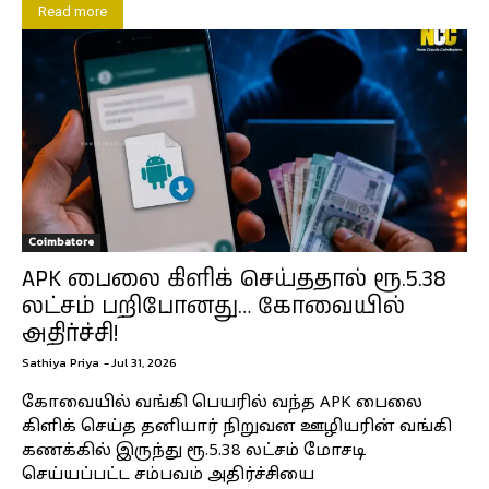
Read more
Coimbatore
APK பைலை கிளிக் செய்ததால் ரூ.5.38
லட்சம் பறிபோனது… கோவையில்
அதிர்ச்சி!
Sathiya Priya
-
Jul 31, 2026
கோவையில் வங்கி பெயரில் வந்த APK பைலை
கிளிக் செய்த தனியார் நிறுவன ஊழியரின் வங்கி
கணக்கில் இருந்து ரூ.5.38 லட்சம் மோசடி
செய்யப்பட்ட சம்பவம் அதிர்ச்சியை