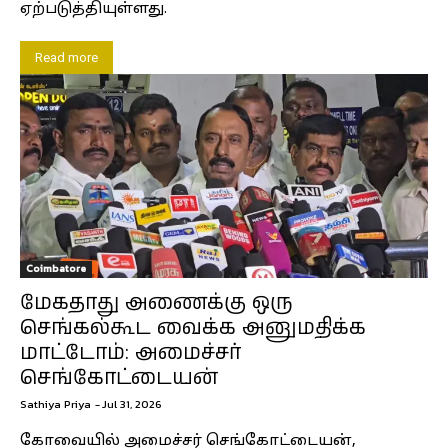
ஏற்படுத்தியுள்ளது.
Read more
Coimbatore
மேகதாது அணைக்கு ஒரு
செங்கல்கூட வைக்க அனுமதிக்க
மாட்டோம்: அமைச்சர்
செங்கோட்டையன்
Sathiya Priya
-
Jul 31, 2026
கோவையில் அமைச்சர் செங்கோட்டையன்,