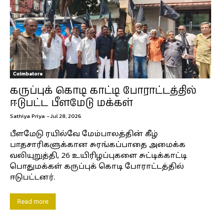
Coimbatore
கருப்புக் கொடி காட்டி போராட்டத்தில்
ஈடுபட்ட பீளமேடு மக்கள்
Sathiya Priya
-
Jul 28, 2026
பீளமேடு ரயில்வே மேம்பாலத்தின் கீழ்
பாதசாரிகளுக்கான சுரங்கப்பாதை அமைக்க
வலியுறுத்தி, 26 உயிரிழப்புகளை சுட்டிக்காட்டி
பொதுமக்கள் கருப்புக் கொடி போராட்டத்தில்
ஈடுபட்டனர்.
Read more