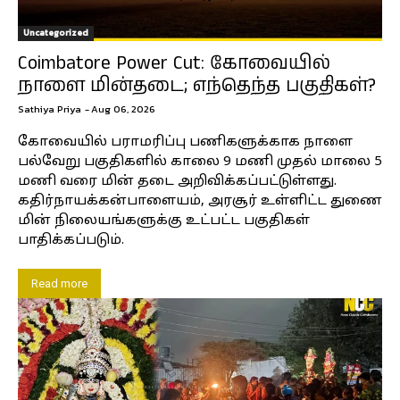
Uncategorized
Coimbatore Power Cut: கோவையில்
நாளை மின்தடை; எந்தெந்த பகுதிகள்?
Sathiya Priya
-
Aug 06, 2026
கோவையில் பராமரிப்பு பணிகளுக்காக நாளை
பல்வேறு பகுதிகளில் காலை 9 மணி முதல் மாலை 5
மணி வரை மின் தடை அறிவிக்கப்பட்டுள்ளது.
கதிர்நாயக்கன்பாளையம், அரசூர் உள்ளிட்ட துணை
மின் நிலையங்களுக்கு உட்பட்ட பகுதிகள்
பாதிக்கப்படும்.
Read more