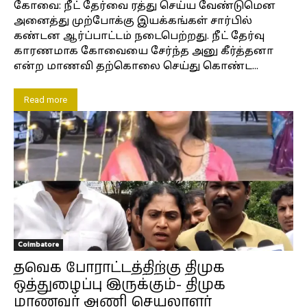
கோவை: நீட் தேர்வை ரத்து செய்ய வேண்டுமென
அனைத்து முற்போக்கு இயக்கங்கள் சார்பில்
கண்டன ஆர்ப்பாட்டம் நடைபெற்றது. நீட் தேர்வு
காரணமாக கோவையை சேர்ந்த அனு கீர்த்தனா
என்ற மாணவி தற்கொலை செய்து கொண்ட...
Read more
Coimbatore
தவெக போராட்டத்திற்கு திமுக
ஒத்துழைப்பு இருக்கும்- திமுக
மாணவர் அணி செயலாளர்