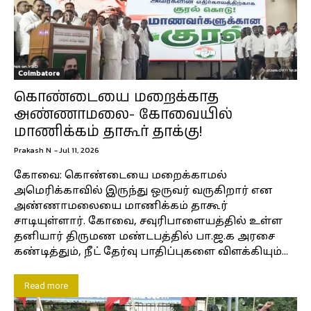
Coimbatore
கொண்டையை மறைக்காத
அண்ணாமலை- கோவையில்
மாணிக்கம் தாகூர் தாக்கு!
Prakash N
-
Jul 11, 2026
கோவை: கொண்டையை மறைக்காமல்
அமெரிக்காவில் இருந்து ஒருவர் வருகிறார் என
அண்ணாமலையை மாணிக்கம் தாகூர்
சாடியுள்ளார். கோவை, சவுரிபாளையத்தில் உள்ள
தனியார் திருமண மண்டபத்தில் பா.ஜ.க அரசை
கண்டித்தும், நீட் தேர்வு பாதிப்புகளை விளக்கியும்...
Read more