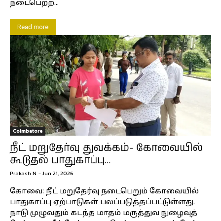
நடைபெற்ற...
Read more
Coimbatore
நீட் மறுதேர்வு துவக்கம்- கோவையில்
கூடுதல் பாதுகாப்பு…
Prakash N
-
Jun 21, 2026
கோவை: நீட் மறுதேர்வு நடைபெறும் கோவையில்
பாதுகாப்பு ஏற்பாடுகள் பலப்படுத்தப்பட்டுள்ளது.
நாடு முழுவதும் கடந்த மாதம் மருத்துவ நுழைவுத்