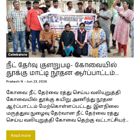
Coimbatore
நீட் தேர்வு குளறுபடி- கோவையில்
தூக்கு மாட்டி நூதன ஆர்ப்பாட்டம்…
Prakash N
-
Jun 23, 2026
கோவை: நீட் தேர்வை ரத்து செய்ய வலியுறுத்தி
கோவையில் தூக்கு கயிறு அணிந்து நூதன
ஆர்ப்பாட்டம் மேற்கொள்ளப்பட்டது. இளநிலை
மருத்துவ நுழைவு தேர்வான நீட் தேர்வை ரத்து
செய்ய வலியுறுத்தி கோவை தெற்கு வட்டாட்சியர்...
Read more