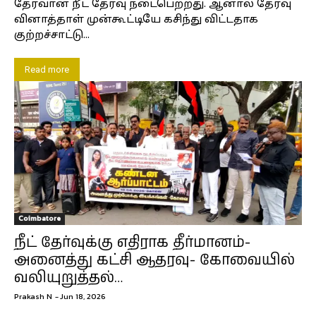
தேர்வான நீட் தேர்வு நடைபெற்றது. ஆனால் தேர்வு
வினாத்தாள் முன்கூட்டியே கசிந்து விட்டதாக
குற்றச்சாட்டு...
Read more
Coimbatore
நீட் தேர்வுக்கு எதிராக தீர்மானம்-
அனைத்து கட்சி ஆதரவு- கோவையில்
வலியுறுத்தல்…
Prakash N
-
Jun 18, 2026