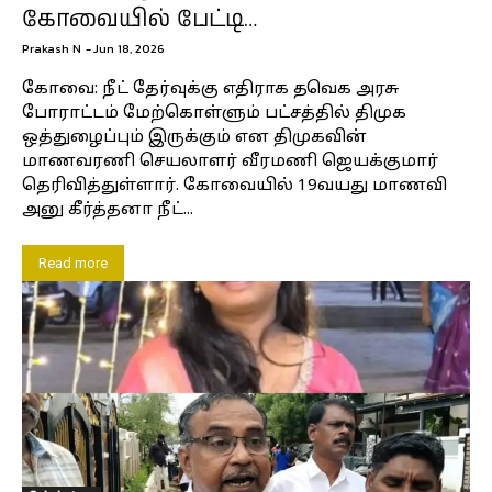
கோவையில் பேட்டி…
Prakash N
-
Jun 18, 2026
கோவை: நீட் தேர்வுக்கு எதிராக தவெக அரசு
போராட்டம் மேற்கொள்ளும் பட்சத்தில் திமுக
ஒத்துழைப்பும் இருக்கும் என திமுகவின்
மாணவரணி செயலாளர் வீரமணி ஜெயக்குமார்
தெரிவித்துள்ளார். கோவையில் 19வயது மாணவி
அனு கீர்த்தனா நீட்...
Read more