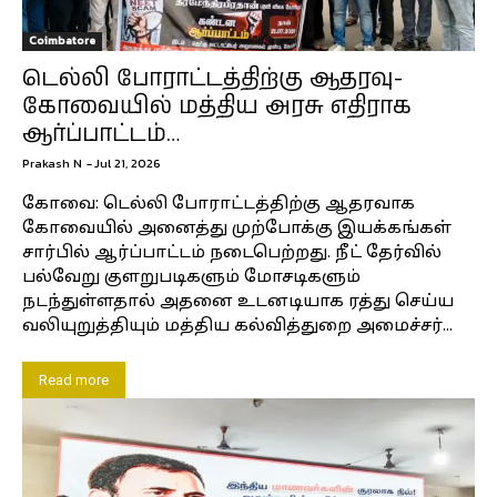
Coimbatore
டெல்லி போராட்டத்திற்கு ஆதரவு-
கோவையில் மத்திய அரசு எதிராக
ஆர்ப்பாட்டம்…
Prakash N
-
Jul 21, 2026
கோவை: டெல்லி போராட்டத்திற்கு ஆதரவாக
கோவையில் அனைத்து முற்போக்கு இயக்கங்கள்
சார்பில் ஆர்ப்பாட்டம் நடைபெற்றது. நீட் தேர்வில்
பல்வேறு குளறுபடிகளும் மோசடிகளும்
நடந்துள்ளதால் அதனை உடனடியாக ரத்து செய்ய
வலியுறுத்தியும் மத்திய கல்வித்துறை அமைச்சர்...
Read more