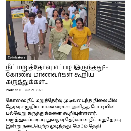
Coimbatore
நீட் மறுத்தேர்வு எப்படி இருந்தது?-
கோவை மாணவர்கள் கூறிய
கருத்துக்கள்…
Prakash N
-
Jun 21, 2026
கோவை: நீட் மறுத்தேர்வு முடிவடைந்த நிலையில்
தேர்வு எழுதிய மாணவர்கள் அளித்த பேட்டியில்
பல்வேறு கருத்துக்களை கூறியுள்ளனர்.
மருத்துவப்படிப்பு நுழைவு தேர்வான நீட் மறுதேர்வு
இன்று நடைபெற்ற முடிந்தது. மே 3ம் தேதி