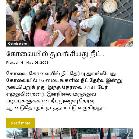
Coimbatore
கோவையில் துவங்கியது நீட்…
Prakash N
-
May 03, 2026
கோவை: கோவையில் நீட் தேர்வு துவங்கியது.
கோவையில் 16 மையங்களில் நீட் தேர்வு இன்று
நடைபெறுகிறது. இந்த தேர்வை 7,181 பேர்
எழுதுகின்றனர். இளநிலை மருத்துவ
படிப்புகளுக்கான நீட் நுழைவு தேர்வு
ஆண்டுதோறும் நடத்தப்பட்டு வருகிறது....
Read more