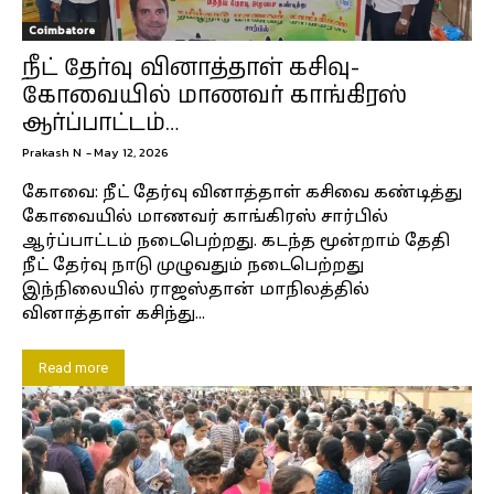
Coimbatore
நீட் தேர்வு வினாத்தாள் கசிவு-
கோவையில் மாணவர் காங்கிரஸ்
ஆர்ப்பாட்டம்…
Prakash N
-
May 12, 2026
கோவை: நீட் தேர்வு வினாத்தாள் கசிவை கண்டித்து
கோவையில் மாணவர் காங்கிரஸ் சார்பில்
ஆர்ப்பாட்டம் நடைபெற்றது. கடந்த மூன்றாம் தேதி
நீட் தேர்வு நாடு முழுவதும் நடைபெற்றது
இந்நிலையில் ராஜஸ்தான் மாநிலத்தில்
வினாத்தாள் கசிந்து...
Read more