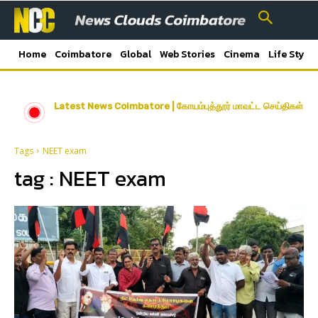
Home
Coimbatore
Global
Web Stories
Cinema
Life Style
Latest News Coimbatore | கோயம்புத்தூர் மாவட்ட செய்திகள்
Tags
NEET exam
tag :
NEET exam