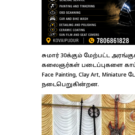
சுமார் 30க்கும் மேற்பட்ட அரங்
கலைஞர்கள் படைப்புகளை காட்சி
Face Painting, Clay Art, Minia
நடைபெறுகின்றன.