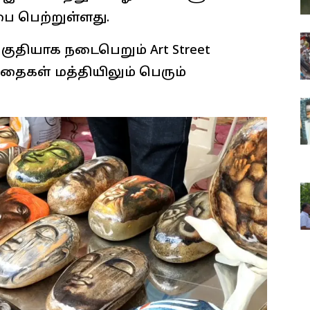
ை பெற்றுள்ளது.
குதியாக நடைபெறும் Art Street
்தைகள் மத்தியிலும் பெரும்