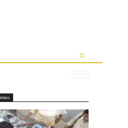
Video