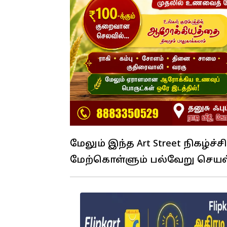
மேலும் இந்த Art Street நிகழ்
மேற்கொள்ளும் பல்வேறு செயல