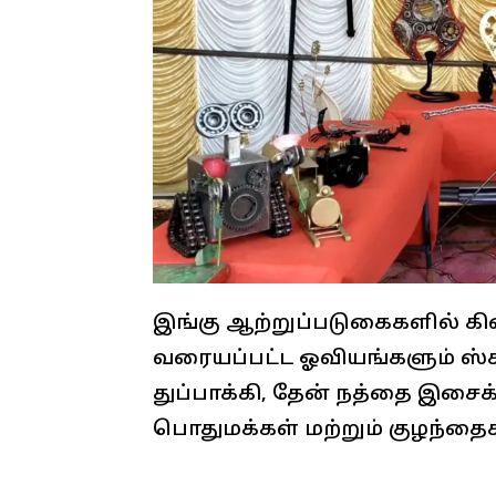
இங்கு ஆற்றுப்படுகைகளில் க
வரையப்பட்ட ஓவியங்களும் ஸ்க
துப்பாக்கி, தேன் நத்தை இச
பொதுமக்கள் மற்றும் குழந்தை