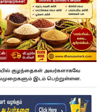
ச்சியில் குழந்தைகள் அவர்களாகவே
்முறைகளும் இடம் பெற்றுள்ளன.