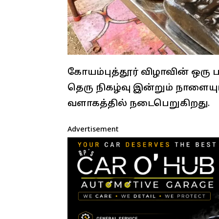
கோயம்புத்தூர் விழாவின் ஒரு ப
தெரு நிகழ்வு இன்றும் நாளை
வளாகத்தில் நடைபெறுகிறது.
Advertisement