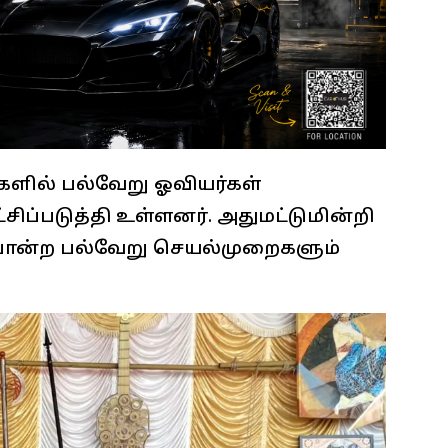
குகளில் பல்வேறு ஓவியர்கள்
ப்படுத்தி உள்ளனர். அதுமட்டுமின்றி
ture போன்ற பல்வேறு செயல்முறைகளும்