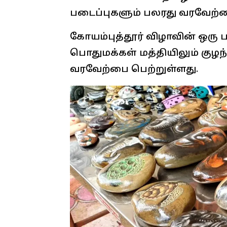
படைப்புகளும் பலரது வரவேற்ப
கோயம்புத்தூர் விழாவின் ஒரு ப
பொதுமக்கள் மத்தியிலும் குழந
வரவேற்பை பெற்றுள்ளது.