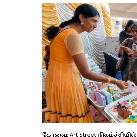
கோவை: Art Street நிகழ்ச்சியி