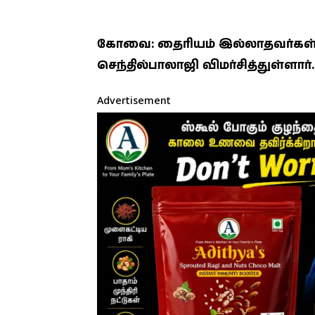
கோவை: தைரியம் இல்லாதவர்கள் த
செந்தில்பாலாஜி விமர்சித்துள்ளார்.
Advertisement