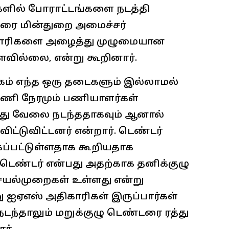
களில் போராட்டங்களை நடத்தி
வரை மின்துறை அமைச்சர்
காரிகளை அழைத்து முழுமையான
ளவில்லை, என்று கூறினார்.
ோகம் எந்த ஒரு தடைகளும் இல்லாமல்
 மணி நேரமும் பணியாளர்கள்
ுது வேலை நடந்ததாகவும் ஆனால்
்டுவிட்டனர் என்றார். டெண்டர்
கப்பட்டுள்ளதாக கூறியதாக
 டெண்டர் என்பது அதற்காக தனிக்குழு
ெயல்முறைகள் உள்ளது என்று
று ஐஏஎஸ் அதிகாரிகள் இருப்பார்கள்
நடந்தாலும் மறுக்குழு டெண்டரை ரத்து