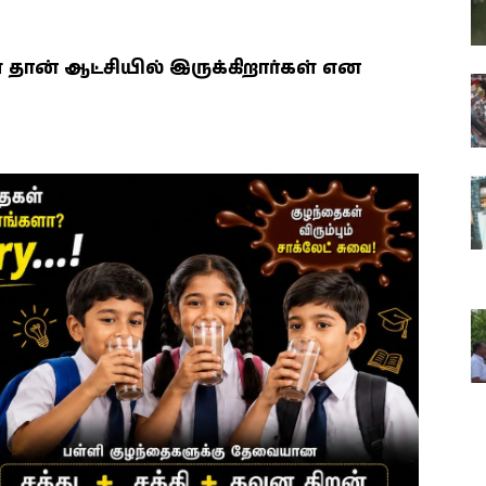
ான் ஆட்சியில் இருக்கிறார்கள் என