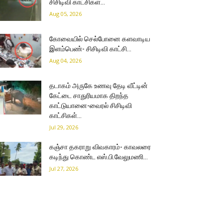
சிசிடிவி காட்சிகள்…
Aug 05, 2026
கோவையில் செல்போனை களவாடிய
இளம்பெண்- சிசிடிவி காட்சி…
Aug 04, 2026
தடாகம் அருகே உணவு தேடி வீட்டின்
கேட்டை சாதுரியமாக திறந்த
காட்டுயானை-வைரல் சிசிடிவி
காட்சிகள்…
Jul 29, 2026
கஞ்சா தகராறு விவகாரம்- காவலரை
கடிந்து கொண்ட எஸ்.பி.வேலுமணி…
Jul 27, 2026