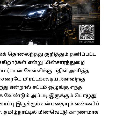
ஸ்க் தொலைந்தது குறித்தும் தனிப்பட்ட
்கிறார்கள் என்று மின்சாரத்துறை
ொடர்பான கேள்விக்கு பதில் அளித்த
ச்சரையே மிரட்டக்கூடிய அளவிற்கு
து என்றால் சட்டம் ஒழுங்கு எந்த
க வேண்டும் அப்படி இருக்கும் பொழுது
காப்பு இருக்கும் என்பதையும் எண்ணிப்
். தமிழ்நாட்டில் மின்வெட்டு காரணமாக