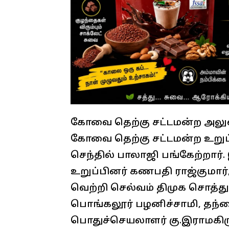
கோவை தெற்கு சட்டமன்ற அலுவல
கோவை தெற்கு சட்டமன்ற உறுப
செந்தில் பாலாஜி பங்கேற்றார
உறுப்பினர் கணபதி ராஜ்குமார
வெற்றி செல்வம் திமுக சொத்த
பொங்கலூர் பழனிச்சாமி, தந்த
பொதுச்செயலாளர் கு.இராமகிருட