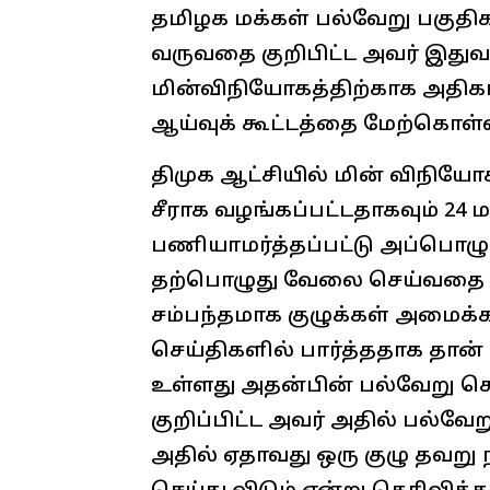
தமிழக மக்கள் பல்வேறு பகுதி
வருவதை குறிபிட்ட அவர் இது
மின்விநியோகத்திற்காக அதி
ஆய்வுக் கூட்டத்தை மேற்கொள்
திமுக ஆட்சியில் மின் விநிய
சீராக வழங்கப்பட்டதாகவும் 24
பணியாமர்த்தப்பட்டு அப்பொழ
தற்பொழுது வேலை செய்வதை விட
சம்பந்தமாக குழுக்கள் அமைக்
செய்திகளில் பார்த்ததாக தான்
உள்ளது அதன்பின் பல்வேறு ச
குறிப்பிட்ட அவர் அதில் பல்வே
அதில் ஏதாவது ஒரு குழு தவறு 