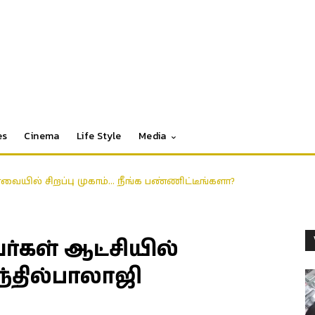
es
Cinema
Life Style
Media
ோவையில் சிறப்பு முகாம்… நீங்க பண்ணிட்டீங்களா?
்கள் ஆட்சியில்
ந்தில்பாலாஜி