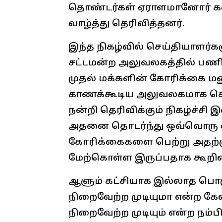
தொண்டர்கள் ஏராளமானோர் கலந
வாழ்த்து தெரிவித்தனர்.
இந்த நிகழ்வில் செய்தியாளர்கள
சட்டமன்ற அலுவலகத்தில் பணிய
முதல் மக்களின் கோரிக்கை மனு
காணக்கூடிய அலுவலகமாக செயல்
நன்றி தெரிவிக்கும் நிகழ்ச்சி
அதனை தொடர்ந்து ஒவ்வொரு வ
கோரிக்கைகளை பெற்று அதற்கு
மேற்கொள்ள இருப்பதாக கூறின
ஆளும் கட்சியாக இல்லாத பொ
நிறைவேற்ற முடியுமா என்ற க
நிறைவேற்ற முடியும் என்ற நம்ப