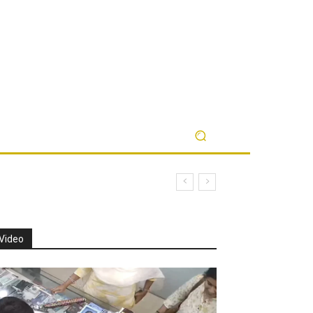
Video