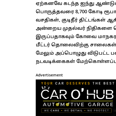
ஏற்கனவே கடந்த ஐந்து ஆண்ட
பொருத்தவரை 8,700 கோடி ரூபா
வசதிகள், குடிநீர் திட்டங்கள
அன்றைய முதல்வர் நிதிகளை
இருப்பதாகவும் கோவை மாநகர
மீட்டர் தொலைவிற்கு சாலைகள்
மேலும் அப்பொழுது விடுபட்ட
நடவடிக்கைகள் மேற்கொள்ளப்படு
Advertisement