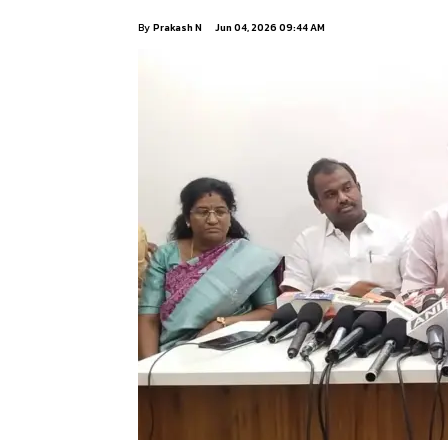
By
Prakash N
Jun 04, 2026 09:44 AM