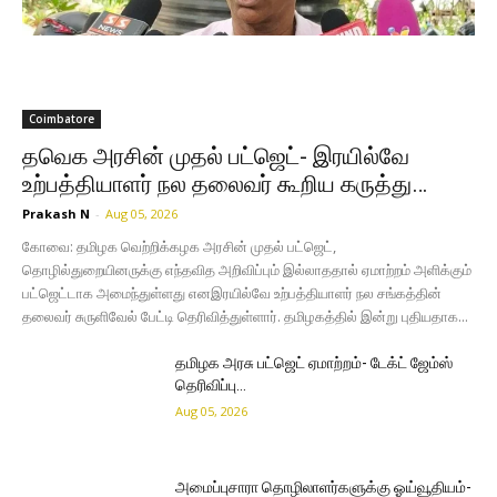
Coimbatore
தவெக அரசின் முதல் பட்ஜெட்- இரயில்வே
உற்பத்தியாளர் நல தலைவர் கூறிய கருத்து…
Prakash N
-
Aug 05, 2026
கோவை: தமிழக வெற்றிக்கழக அரசின் முதல் பட்ஜெட்,
தொழில்துறையினருக்கு எந்தவித அறிவிப்பும் இல்லாததால் ஏமாற்றம் அளிக்கும்
பட்ஜெட்டாக அமைந்துள்ளது எனஇரயில்வே உற்பத்தியாளர் நல சங்கத்தின்
தலைவர் சுருளிவேல் பேட்டி தெரிவித்துள்ளார். தமிழகத்தில் இன்று புதியதாக...
தமிழக அரசு பட்ஜெட் ஏமாற்றம்- டேக்ட் ஜேம்ஸ்
தெரிவிப்பு…
Aug 05, 2026
அமைப்புசாரா தொழிலாளர்களுக்கு ஓய்வூதியம்-