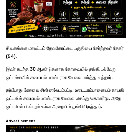
சிவகங்கை மாவட்டம் தேவகோட்டை பகுதியை சேர்ந்தவர் சேகர்
(54).
இவர் கடந்த 30 ஆண்டுகளாக கோவையில் தங்கி பல்வேறு
ஓட்டல்களில் சமையல் மாஸ்டராக வேலை பார்த்து வந்தார்.
தற்போது கோவை சின்னவேடம்பட்டி, உடையாம்பாளையம் நாயகி
ஓட்டலில் சமையல் மாஸ்டராக வேலை செய்து கொண்டு, அதே
ஓட்டலின் பின்புறம் உள்ள அறையில் தங்கியிருந்தார்.
Advertisement