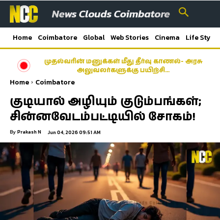
Home
Coimbatore
Global
Web Stories
Cinema
Life Style
முதல்வரின் மனுக்கள் மீது தீர்வு காணல்- அரசு
அலுவலர்களுக்கு பயிற்சி…
Home
Coimbatore
குடியால் அழியும் குடும்பங்கள்;
சின்னவேடம்பட்டியில் சோகம்!
By
Prakash N
Jun 04, 2026 09:51 AM