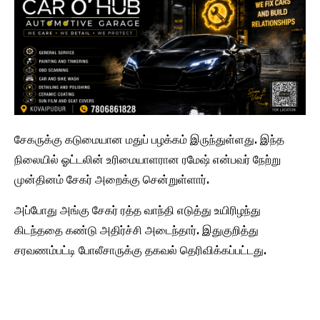
சேகருக்கு கடுமையான மதுப் பழக்கம் இருந்துள்ளது. இந்த
நிலையில் ஓட்டலின் உரிமையாளரான ரமேஷ் என்பவர் நேற்று
முன்தினம் சேகர் அறைக்கு சென்றுள்ளார்.
அப்போது அங்கு சேகர் ரத்த வாந்தி எடுத்து உயிரிழந்து
கிடந்ததை கண்டு அதிர்ச்சி அடைந்தார். இதுகுறித்து
சரவணம்பட்டி போலீசாருக்கு தகவல் தெரிவிக்கப்பட்டது.