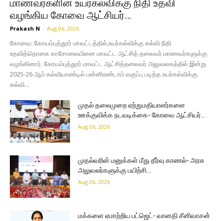
மாணவர்களின் உயர்கல்விக்கு நிதி உதவி
வழங்கிய கோவை ஆட்சியர்…
Prakash N
-
Aug 06, 2026
கோவை: கோயம்புத்தூர் மாவட்டத்தில்,உயர்கல்விக்கு கல்வி நிதி
உதவித்தொகை காசோலையினை மாவட்ட ஆட்சித் தலைவர் மாணவர்களுக்கு
வழங்கினார். கோயம்புத்தூர் மாவட்ட ஆட்சித்தலைவர் அலுவலகத்தில் இன்று
2025-26 ஆம் கல்வியாண்டில் பன்னிரண்டாம் வகுப்பு படித்த உயர்கல்விக்கு
கல்வி...
முதல் தலைமுறை ஏற்றுமதியாளர்களை
ஊக்குவிக்க நடவடிக்கை- கோவை ஆட்சியர்…
Aug 06, 2026
முதல்வரின் மனுக்கள் மீது தீர்வு காணல்- அரசு
அலுவலர்களுக்கு பயிற்சி…
Aug 06, 2026
மக்களை ஏமாற்றிய பட்ஜெட்- வானதி சீனிவாசன்