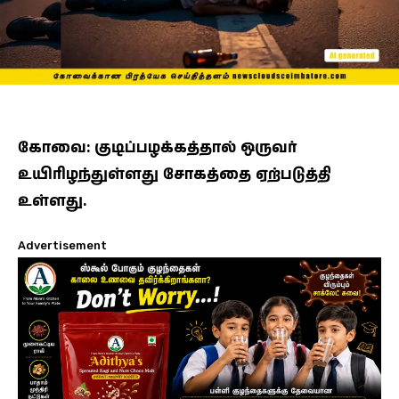
கோவை: குடிப்பழக்கத்தால் ஒருவர்
உயிரிழந்துள்ளது சோகத்தை ஏற்படுத்தி
உள்ளது.
Advertisement