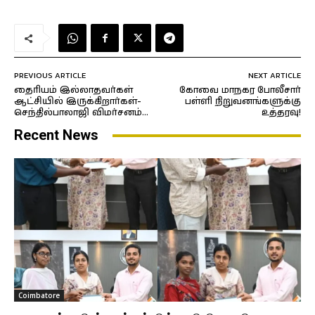
PREVIOUS ARTICLE
NEXT ARTICLE
தைரியம் இல்லாதவர்கள்
கோவை மாநகர போலீசார்
ஆட்சியில் இருக்கிறார்கள்-
பள்ளி நிறுவனங்களுக்கு
செந்தில்பாலாஜி விமர்சனம்…
உத்தரவு!
Recent News
Coimbatore