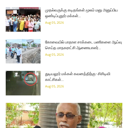
முதல்வருக்கு கடிதங்கள் மூலம் மனு அனுப்பிய
ஒண்டிப்புதூர் மக்கள்…
Aug 05, 2026
கோவையில் பாதாள சாக்கடை பணிகளை ஆய்வு
செய்த மாநகராட்சி ஆணையாளர்…
Aug 05, 2026
துடியலூர் மக்கள் கவனத்திற்கு- சிசிடிவி
காட்சிகள்…
Aug 05, 2026