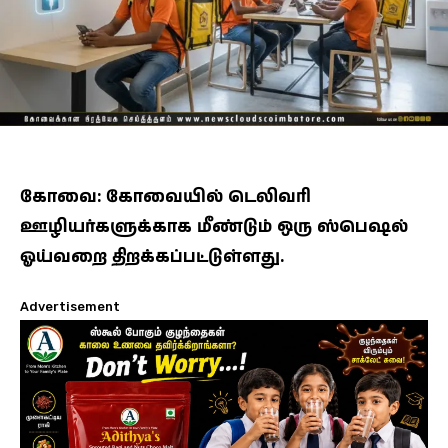
கோவை: கோவையில் டெலிவரி
ஊழியர்களுக்காக மீண்டும் ஒரு ஸ்பெஷல்
ஓய்வறை திறக்கப்பட்டுள்ளது.
Advertisement