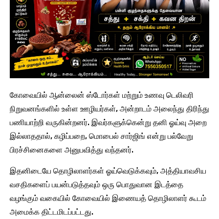
கோவையில் ஆன்லைன் ஸ்டோர்கள் மற்றும் உணவு டெலிவரி
நிறுவனங்களில் உள்ள ஊழியர்கள், அன்றாடம் அலைந்து திரிந்து
பணியாற்றி வருகின்றனர். இவர்களுக்கென்று தனி ஓய்வு அறை
இல்லாததால், கழிப்பறை, மொபைல் சார்ஜிங் என்று பல்வேறு
பிரச்சினைகளை அனுபவித்து வந்தனர்.
இதனிடையே தொழிலாளர்கள் ஓய்வெடுக்கவும், அத்தியாவசிய
வசதிகளைப் பயன்படுத்தவும் ஒரு பொதுவான இடத்தை
வழங்கும் வகையில் கோவையில் இணையத் தொழிலாளர் கூடம்
அமைக்க திட்டமிடப்பட்டது.