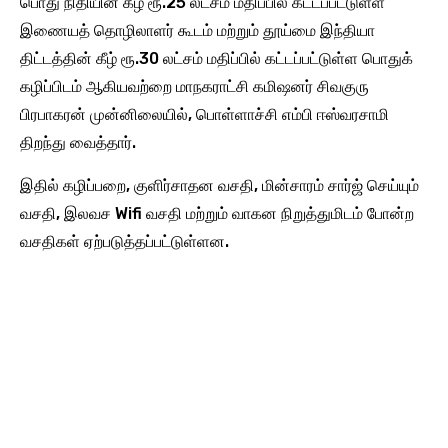
பொது நிதியின் கீழ் ரூ.25 லட்சம் மதிப்பில் கட்டப்பட்டுள்ள
இணையத் தொழிலாளர் கூடம் மற்றும் தூய்மை இந்தியா
திட்டத்தின் கீழ் ரூ.30 லட்சம் மதிப்பில் கட்டப்பட்டுள்ள பொதுக்
கழிப்பிடம் ஆகியவற்றை மாநகராட்சி கமிஷனர் சிவகுரு
பிரபாகரன் முன்னிலையில், பொள்ளாச்சி எம்பி ஈஸ்வரசாமி
திறந்து வைத்தார்.
இதில் கழிப்பறை, குளிர்சாதன வசதி, மின்சாரம் சார்ஜ் செய்யும்
வசதி, இலவச Wifi வசதி மற்றும் வாகன நிறுத்துமிடம் போன்ற
வசதிகள் ஏற்படுத்தப்பட்டுள்ளன.