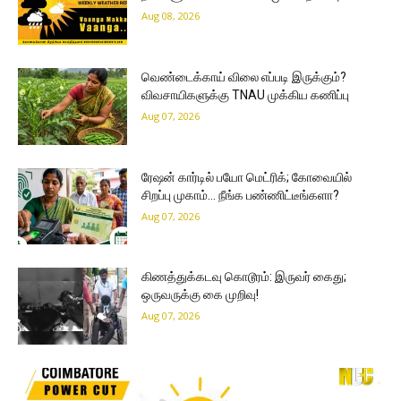
Aug 08, 2026
வெண்டைக்காய் விலை எப்படி இருக்கும்?
விவசாயிகளுக்கு TNAU முக்கிய கணிப்பு
Aug 07, 2026
ரேஷன் கார்டில் பயோ மெட்ரிக்; கோவையில்
சிறப்பு முகாம்… நீங்க பண்ணிட்டீங்களா?
Aug 07, 2026
கிணத்துக்கடவு கொடூரம்: இருவர் கைது;
ஒருவருக்கு கை முறிவு!
Aug 07, 2026