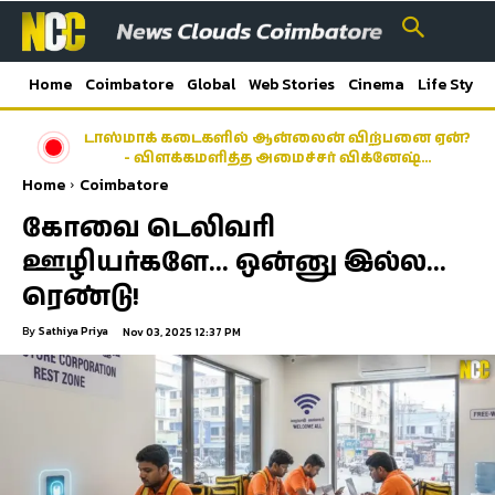
Home
Coimbatore
Global
Web Stories
Cinema
Life Style
டாஸ்மாக் கடைகளில் ஆன்லைன் விற்பனை ஏன்?
- விளக்கமளித்த அமைச்சர் விக்னேஷ்…
Home
Coimbatore
கோவை டெலிவரி
ஊழியர்களே… ஒன்னு இல்ல…
ரெண்டு!
By
Sathiya Priya
Nov 03, 2025 12:37 PM