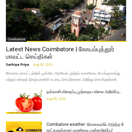
Coimbatore
Latest News Coimbatore | கோயம்புத்தூர்
மாவட்ட செய்திகள்
Sathiya Priya
-
Aug 08, 2026
கோவை மாவட்டத்தின் முக்கிய அரசியல், குற்றம், வானிலை, போக்குவரத்து
மற்றும் உள்ளூர் நிகழ்வுகளின் உடனடி செய்திகளை அறிந்து கொள்ளுங்கள்.
தக்காளி விதைப்பு முந்தைய விலை அறிவிப்பு…
Aug 08, 2026
Coimbatore weather: கோவையில் அடுத்த 6
நாட்களுக்கான வானிலை முன்னறிவிப்பு!