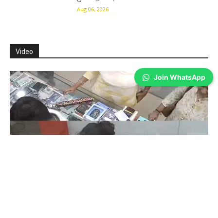
Aug 06, 2026
Video
Join WhatsApp
Coimbatore
கோவையில் செய்த தவறை உணர்ந்த
இளம்பெண்- வீடியோ காட்சிகள்…
Prakash N
-
Aug 06, 2026