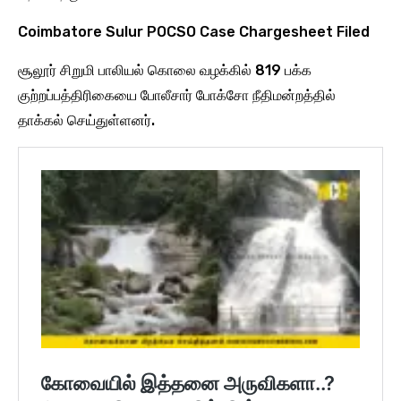
Coimbatore Sulur POCSO Case Chargesheet Filed
சூலூர் சிறுமி பாலியல் கொலை வழக்கில் 819 பக்க
குற்றப்பத்திரிகையை போலீசார் போக்சோ நீதிமன்றத்தில்
தாக்கல் செய்துள்ளனர்.