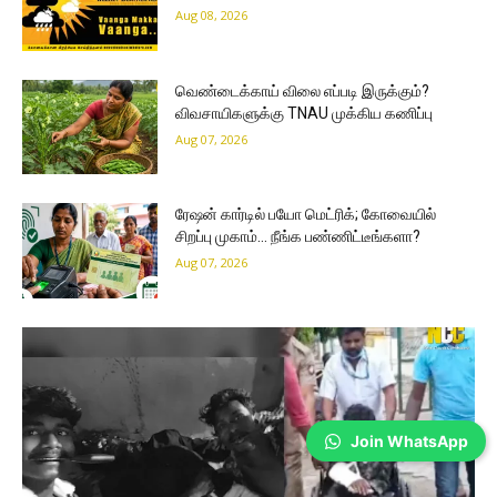
Aug 08, 2026
வெண்டைக்காய் விலை எப்படி இருக்கும்?
விவசாயிகளுக்கு TNAU முக்கிய கணிப்பு
Aug 07, 2026
ரேஷன் கார்டில் பயோ மெட்ரிக்; கோவையில்
சிறப்பு முகாம்… நீங்க பண்ணிட்டீங்களா?
Aug 07, 2026
Join WhatsApp