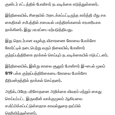
குண்டர் சட்டத்தில் போலீசார் நடவடிக்கை எடுத்துள்ளனர்.
இந்நிலையில், சிறையில் அடைக்கப்பட்டிருந்த கார்த்தி மீது சக
கைதிகள் சமீபத்தில் சமையல் பாத்திரங்களால் சரமாரியாக
தாக்கினர். இது பரபரப்பை ஏற்படுத்தியது.
இது தொடர்பான வழக்கு விசாரணை கோவை போக்சோ
கோர்ட்டில் நடைபெற்று வரும் நிலையில், போலீசார்
குற்றப்பத்திரிகை தாக்கல் செய்யும் நடவடிக்கையில் ஈடுபட்டனர்.
இந்நிலையில், இன்று காலை சூலூர் போலீசார் இ-பைல் மூலம்
819 பக்க குற்றப்பத்திரிகையை கோவை போக்சோ
நீதிமன்றத்தில் தாக்கல் செய்தனர்.
அதில், பிரேத பரிசோதனை அறிக்கை விவரம் மற்றும் கைது
செய்யப்பட்ட இருவரின் வாக்குமூலம் ஆகியவை
சமர்ப்பிக்கப்பட்டுள்ளதாக காவல்துறை தரப்பில்
தெரிவித்துள்ளனர்.