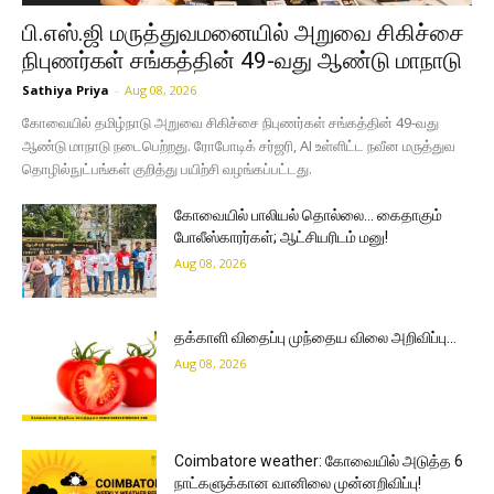
பி.எஸ்.ஜி மருத்துவமனையில் அறுவை சிகிச்சை
நிபுணர்கள் சங்கத்தின் 49-வது ஆண்டு மாநாடு
Sathiya Priya
-
Aug 08, 2026
கோவையில் தமிழ்நாடு அறுவை சிகிச்சை நிபுணர்கள் சங்கத்தின் 49-வது
ஆண்டு மாநாடு நடைபெற்றது. ரோபோடிக் சர்ஜரி, AI உள்ளிட்ட நவீன மருத்துவ
தொழில்நுட்பங்கள் குறித்து பயிற்சி வழங்கப்பட்டது.
கோவையில் பாலியல் தொல்லை… கைதாகும்
போலீஸ்காரர்கள்; ஆட்சியரிடம் மனு!
Aug 08, 2026
தக்காளி விதைப்பு முந்தைய விலை அறிவிப்பு…
Aug 08, 2026
Coimbatore weather: கோவையில் அடுத்த 6
நாட்களுக்கான வானிலை முன்னறிவிப்பு!