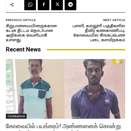
PREVIOUS ARTICLE
NEXT ARTICLE
சிறுபான்மையினருக்கான
பள்ளி, கல்லூரி பகுதிகளில்
கடன் திட்டம் தொடர்பான
தீவிர கண்காணிப்பு;
அறிக்கை வெளியாகி
கோவையில் சிங்கப்பெண்
உள்ளது.
படை களமிறக்கம்
Recent News
Coimbatore
கோவையில் பயங்கரம்! அண்ணனைக் கொன்று