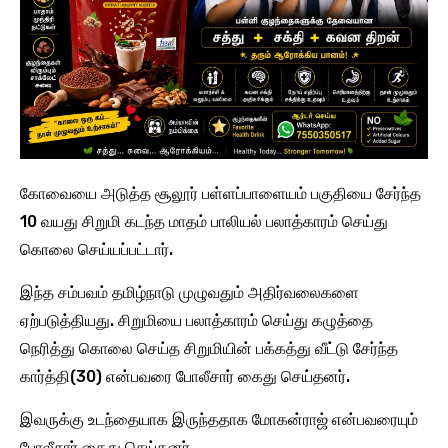
கோவையை அடுத்த சூலூர் பள்ளப்பாளையம் பகுதியை சேர்ந்த
10 வயது சிறுமி கடந்த மாதம் பாலியல் பலாத்காரம் செய்து
கொலை செய்யப்பட்டார்.
இந்த சம்பவம் தமிழ்நாடு முழுவதும் அதிர்வலைகளை
ஏற்படுத்தியது. சிறுமியை பலாத்காரம் செய்து கழுத்தை
நெரித்து கொலை செய்த சிறுமியின் பக்கத்து வீட்டு சேர்ந்த
கார்த்தி(30) என்பவரை போலீசார் கைது செய்தனர்.
இவருக்கு உடந்தையாக இருந்ததாக மோகன்ராஜ் என்பவரையும்
போலீசார் கைது செய்தனர்.