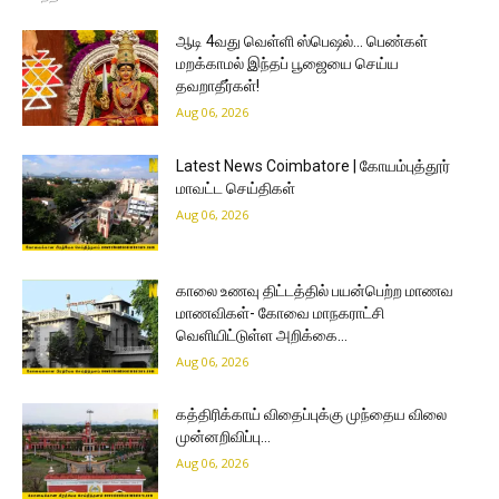
ஆடி 4வது வெள்ளி ஸ்பெஷல்… பெண்கள்
மறக்காமல் இந்தப் பூஜையை செய்ய
தவறாதீர்கள்!
Aug 06, 2026
Latest News Coimbatore | கோயம்புத்தூர்
மாவட்ட செய்திகள்
Aug 06, 2026
காலை உணவு திட்டத்தில் பயன்பெற்ற மாணவ
மாணவிகள்- கோவை மாநகராட்சி
வெளியிட்டுள்ள அறிக்கை…
Aug 06, 2026
கத்திரிக்காய் விதைப்புக்கு முந்தைய விலை
முன்னறிவிப்பு…
Aug 06, 2026