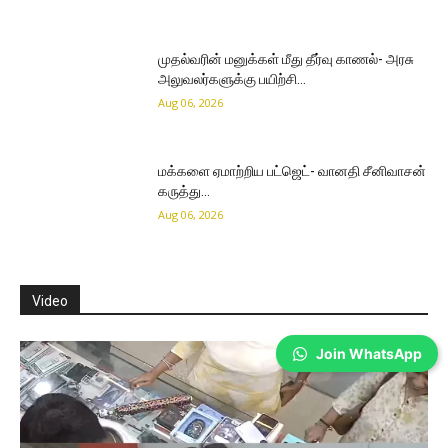
முதல்வரின் மனுக்கள் மீது தீர்வு காணல்- அரசு
அலுவலர்களுக்கு பயிற்சி…
Aug 06, 2026
மக்களை ஏமாற்றிய பட்ஜெட்- வானதி சீனிவாசன்
கருத்து…
Aug 06, 2026
Video
Join WhatsApp