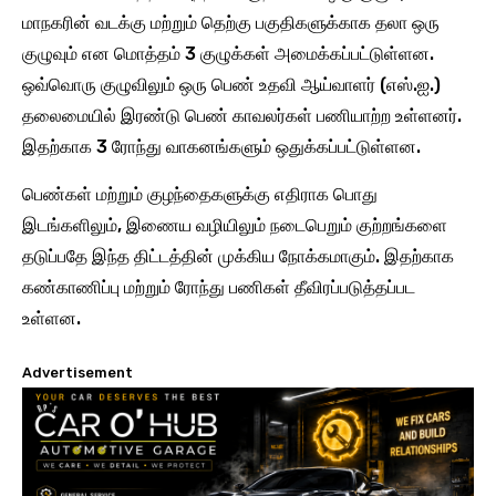
மாநகரின் வடக்கு மற்றும் தெற்கு பகுதிகளுக்காக தலா ஒரு
குழுவும் என மொத்தம் 3 குழுக்கள் அமைக்கப்பட்டுள்ளன.
ஒவ்வொரு குழுவிலும் ஒரு பெண் உதவி ஆய்வாளர் (எஸ்.ஐ.)
தலைமையில் இரண்டு பெண் காவலர்கள் பணியாற்ற உள்ளனர்.
இதற்காக 3 ரோந்து வாகனங்களும் ஒதுக்கப்பட்டுள்ளன.
பெண்கள் மற்றும் குழந்தைகளுக்கு எதிராக பொது
இடங்களிலும், இணைய வழியிலும் நடைபெறும் குற்றங்களை
தடுப்பதே இந்த திட்டத்தின் முக்கிய நோக்கமாகும். இதற்காக
கண்காணிப்பு மற்றும் ரோந்து பணிகள் தீவிரப்படுத்தப்பட
உள்ளன.
Advertisement