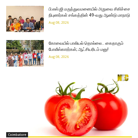
பி.எஸ்.ஜி மருத்துவமனையில் அறுவை சிகிச்சை
நிபுணர்கள் சங்கத்தின் 49-வது ஆண்டு மாநாடு
Aug 08, 2026
கோவையில் பாலியல் தொல்லை… கைதாகும்
போலீஸ்காரர்கள்; ஆட்சியரிடம் மனு!
Aug 08, 2026
Coimbatore