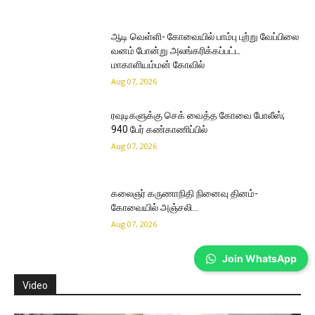
ஆடி வெள்ளி- கோவையில் பாம்பு புற்று வேப்பிலை
வனம் போன்று அலங்கரிக்கப்பட்ட
மாகாளியம்மன் கோவில்
Aug 07, 2026
ரவுடிகளுக்கு செக் வைத்த கோவை போலீஸ்;
940 பேர் கண்காணிப்பில்
Aug 07, 2026
கலைஞர் கருணாநிதி நினைவு தினம்-
கோவையில் அஞ்சலி…
Aug 07, 2026
Join WhatsApp
Video