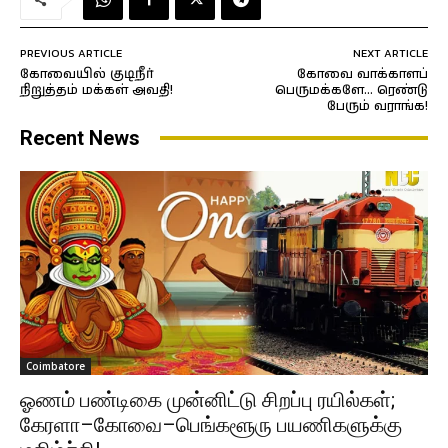
PREVIOUS ARTICLE
NEXT ARTICLE
கோவையில் குடிநீர்
கோவை வாக்காளப்
நிறுத்தம் மக்கள் அவதி!
பெருமக்களே… ரெண்டு
பேரும் வராங்க!
Recent News
Coimbatore
ஓணம் பண்டிகை முன்னிட்டு சிறப்பு ரயில்கள்;
கேரளா–கோவை–பெங்களூரு பயணிகளுக்கு