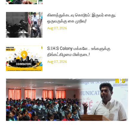
கிணத்துக்கடவு கொடூரம்: இருவர் கைது;
ஒருவருக்கு கை முறிவு!
Aug 07, 2026
S.I.H.S Colony மக்களே… உங்களுக்கு
திங்கட்கிழமை மின்தடை!
Aug 07, 2026