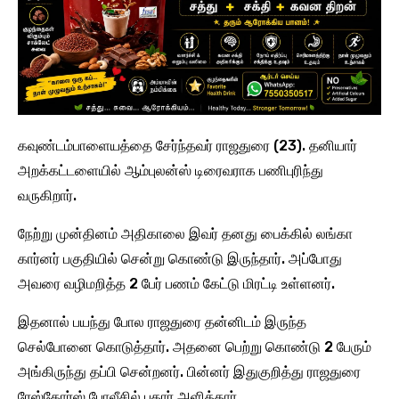
கவுண்டம்பாளையத்தை சேர்ந்தவர் ராஜதுரை (23). தனியார்
அறக்கட்டளையில் ஆம்புலன்ஸ் டிரைவராக பணிபுரிந்து
வருகிறார்.
நேற்று முன்தினம் அதிகாலை இவர் தனது பைக்கில் லங்கா
கார்னர் பகுதியில் சென்று கொண்டு இருந்தார். அப்போது
அவரை வழிமறித்த 2 பேர் பணம் கேட்டு மிரட்டி உள்ளனர்.
இதனால் பயந்து போல ராஜதுரை தன்னிடம் இருந்த
செல்போனை கொடுத்தார். அதனை பெற்று கொண்டு 2 பேரும்
அங்கிருந்து தப்பி சென்றனர். பின்னர் இதுகுறித்து ராஜதுரை
ரேஸ்கோர்ஸ் போலீசில் புகார் அளித்தார்.