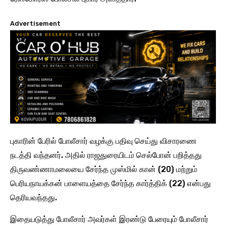
Advertisement
புகாரின் பேரில் போலீசார் வழக்கு பதிவு செய்து விசாரணை
நடத்தி வந்தனர். அதில் ராஜதுரையிடம் செல்போன் பறித்தது
திருவண்ணாமலையை சேர்ந்த முஸ்மில் கான் (20) மற்றும்
பெரியநாயக்கன் பாளையத்தை சேர்ந்த கார்த்திக் (22) என்பது
தெரியவந்தது.
இதையடுத்து போலீசார் அவர்கள் இரண்டு பேரையும் போலீசார்